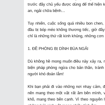
trước đây chủ yếu được dùng để thể hiện k
an, ngải chữa bệnh…
Tuy nhiên, cuộc sống quá nhiều bon chen, 
đầu bị bóp méo không thương tiếc, giờ đây 
chỉ là những thứ rất kinh khủng, những cơn 
1. ĐỀ PHÒNG BỊ DÍNH BÙA NGẢI
Dù không hề mong muốn điều này xảy ra, 
biện pháp phòng ngừa cho bản thân, tránh
người khó đoán lắm!
Khi bạn phải đi vào những nơi nhạy cảm, đ
nên mang theo một vật rất âm bên mình, v
khô, mang theo bên cạnh. Vì theo nguyên l