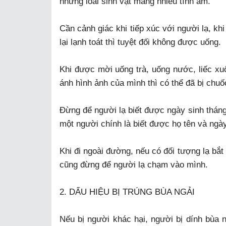
những loài sinh vật mang nhiều tính âm.
Cần cảnh giác khi tiếp xúc với người lạ, kh
lại lạnh toát thì tuyệt đối không được uống.
Khi được mời uống trà, uống nước, liếc xu
ánh hình ảnh của mình thì có thể đã bị chuố
Đừng để người lạ biết được ngày sinh tháng
một người chính là biết được họ tên và ngày
Khi đi ngoài đường, nếu có đối tượng lạ bắt
cũng đừng để người lạ chạm vào mình.
2. DẤU HIỆU BỊ TRÚNG BÙA NGẢI
Nếu bị người khác hại, người bị dính bùa 