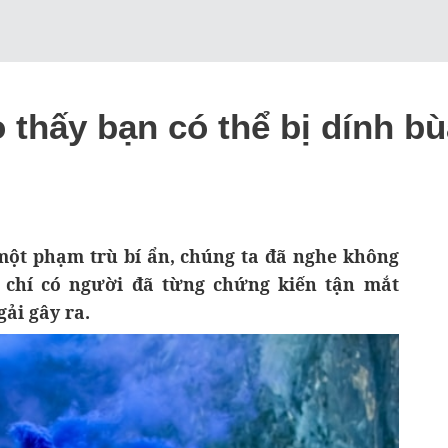
thấy bạn có thể bị dính bù
 một phạm trù bí ẩn, chúng ta đã nghe không
m chí có người đã từng chứng kiến tận mắt
ải gây ra.