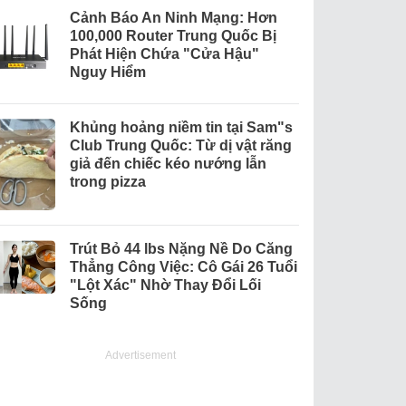
Cảnh Báo An Ninh Mạng: Hơn
100,000 Router Trung Quốc Bị
Phát Hiện Chứa "Cửa Hậu"
Nguy Hiểm
Khủng hoảng niềm tin tại Sam"s
Club Trung Quốc: Từ dị vật răng
giả đến chiếc kéo nướng lẫn
trong pizza
Trút Bỏ 44 lbs Nặng Nề Do Căng
Thẳng Công Việc: Cô Gái 26 Tuổi
"Lột Xác" Nhờ Thay Đổi Lối
Sống
Advertisement