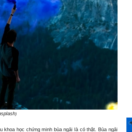
splash
)
u khoa học chứng minh bùa ngải là có thật. Bùa ngải