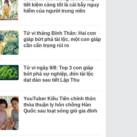
tiết kiệm càng tốt là cái bẫy nguy
hiểm của người trung niên
Tử vi tháng Bính Thân: Hai con
giáp bứt phá tài lộc, một con giáp
cần cẩn trọng rủi ro
Tử vi ngày 8/8: Top 3 con giáp
bứt phá sự nghiệp, đón tài lộc
dạt dào sau tiết Lập Thu
YouTuber Kiều Tiên chính thức
thỏa thuận ly hôn chồng Hàn
Quốc sau loạt sóng gió gia đình