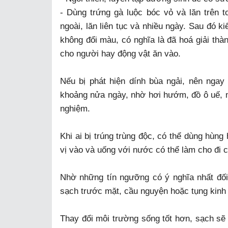
- Dùng trứng gà luộc bóc vỏ và lăn trên t
ngoài, lăn liên tục và nhiều ngày. Sau đó k
không đổi màu, có nghĩa là đã hoá giải thà
cho người hay động vật ăn vào.
Nếu bị phát hiện dính bùa ngải, nên ngay 
khoảng nửa ngày, nhờ hơi hướm, đồ ô uế, m
nghiệm.
Khi ai bị trúng trùng độc, có thể dùng hùn
vị vào và uống với nước có thể làm cho đi c
Nhờ những tín ngưỡng có ý nghĩa nhất đối
sạch trước mặt, cầu nguyện hoặc tụng kinh
Thay đổi môi trường sống tốt hơn, sạch sẽ