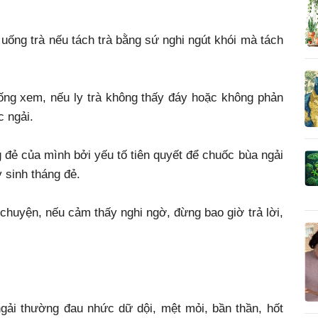
i uống trà nếu tách trà bằng sứ nghi ngút khói mà tách
ống xem, nếu ly trà không thấy đáy hoặc không phản
c ngải.
 đẻ của mình bởi yếu tố tiên quyết để chuốc bùa ngải
 sinh tháng đẻ.
 chuyện, nếu cảm thấy nghi ngờ, đừng bao giờ trả lời,
ngải thường đau nhức dữ dội, mệt mỏi, bần thần, hốt