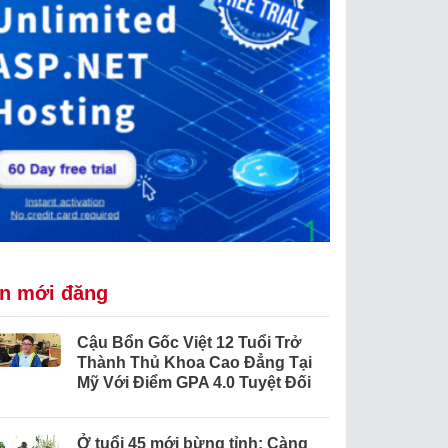
in mới đăng
Cậu Bổn Gốc Việt 12 Tuổi Trở
Thành Thủ Khoa Cao Đẳng Tại
Mỹ Với Điểm GPA 4.0 Tuyệt Đối
Ở tuổi 45 mới bừng tỉnh: Càng