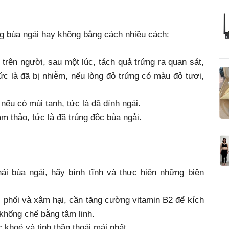
ng bùa ngải hay không bằng cách nhiều cách:
trên người, sau một lúc, tách quả trứng ra quan sát,
c là đã bị nhiễm, nếu lòng đỏ trứng có màu đỏ tươi,
ếu có mùi tanh, tức là đã dính ngải.
 thảo, tức là đã trúng độc bùa ngải.
ải bùa ngải, hãy bình tĩnh và thực hiện những biện
chi phối và xâm hại, cần tăng cường vitamin B2 để kích
 khống chế bằng tâm linh.
 khoẻ và tinh thần thoải mái nhất.