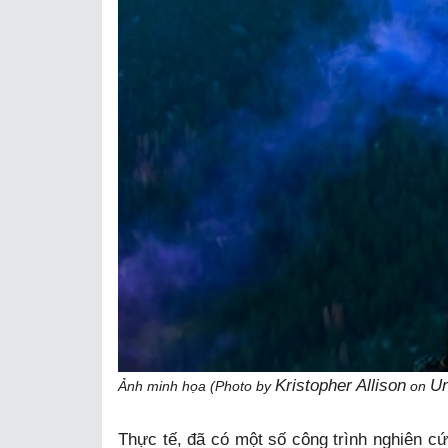
Kristopher Allison
Un
Ảnh minh họa (Photo by
on
Thực tế, đã có một số công trình nghiên cứ