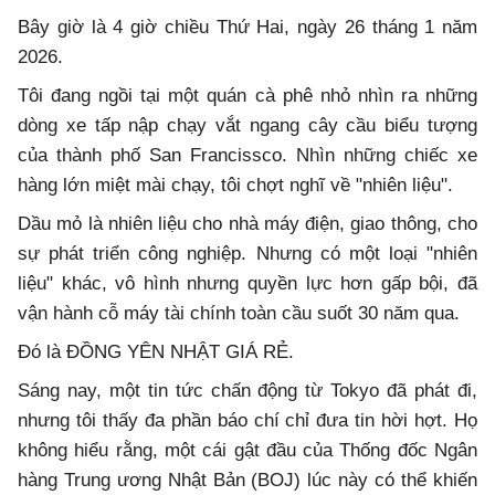
Bây giờ là 4 giờ chiều Thứ Hai, ngày 26 tháng 1 năm
2026.
Tôi đang ngồi tại một quán cà phê nhỏ nhìn ra những
dòng xe tấp nập chạy vắt ngang cây cầu biểu tượng
của thành phố San Francissco. Nhìn những chiếc xe
hàng lớn miệt mài chạy, tôi chợt nghĩ về "nhiên liệu".
Dầu mỏ là nhiên liệu cho nhà máy điện, giao thông, cho
sự phát triển công nghiệp. Nhưng có một loại "nhiên
liệu" khác, vô hình nhưng quyền lực hơn gấp bội, đã
vận hành cỗ máy tài chính toàn cầu suốt 30 năm qua.
Đó là ĐỒNG YÊN NHẬT GIÁ RẺ.
Sáng nay, một tin tức chấn động từ Tokyo đã phát đi,
nhưng tôi thấy đa phần báo chí chỉ đưa tin hời hợt. Họ
không hiểu rằng, một cái gật đầu của Thống đốc Ngân
hàng Trung ương Nhật Bản (BOJ) lúc này có thể khiến