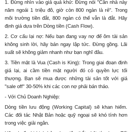
1. Đừng nhìn vào giá quá khứ: Đừng nói "Căn nhà này
năm ngoái 1 triệu đô, giờ còn 800 ngàn là rẻ". Trong
môi trường tiền đắt, 800 ngàn có thể vẫn là đắt. Hãy
định giá dựa trên Dòng tiền (Cash Flow).
2. Cơ cấu lại nợ: Nếu bạn đang vay nợ để ôm tài sản
không sinh lời, hãy bán ngay lập tức. Đừng gồng. Lãi
suất sẽ không giảm nhanh như bạn nghĩ đâu.
3. Tiền mặt là Vua (Cash is King): Trong giai đoạn định
giá lại, ai cầm tiền mặt người đó có quyền lực tối
thượng. Bạn sẽ mua được những tài sản tốt với giá
"sale off" 30-50% khi các con nợ phải bán tháo.
- Với Chủ Doanh Nghiệp:
Dòng tiền lưu động (Working Capital) sẽ khan hiếm.
Các đối tác Nhật Bản hoặc quỹ ngoại sẽ khó tính hơn
trong việc giải ngân.