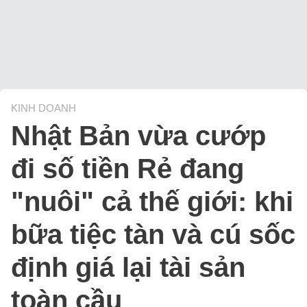
KINH DOANH
Nhật Bản vừa cướp
đi số tiền Rẻ đang
"nuôi" cả thế giới: khi
bữa tiệc tàn và cú sốc
định giá lại tài sản
toàn cầu