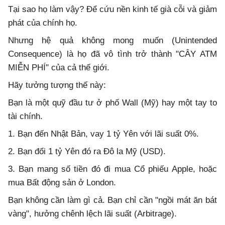
Tại sao họ làm vậy? Để cứu nền kinh tế già cỗi và giảm
phát của chính họ.
Nhưng hệ quả không mong muốn (Unintended
Consequence) là họ đã vô tình trở thành "CÂY ATM
MIỄN PHÍ" của cả thế giới.
Hãy tưởng tượng thế này:
Bạn là một quỹ đầu tư ở phố Wall (Mỹ) hay một tay to
tài chính.
1. Bạn đến Nhật Bản, vay 1 tỷ Yên với lãi suất 0%.
2. Bạn đổi 1 tỷ Yên đó ra Đô la Mỹ (USD).
3. Bạn mang số tiền đó đi mua Cổ phiếu Apple, hoặc
mua Bất động sản ở London.
Bạn không cần làm gì cả. Bạn chỉ cần "ngồi mát ăn bát
vàng", hưởng chênh lệch lãi suất (Arbitrage).