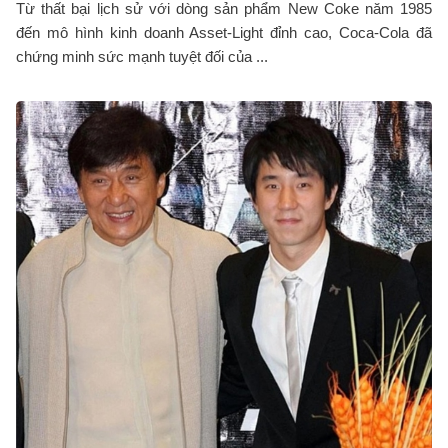
Từ thất bại lịch sử với dòng sản phẩm New Coke năm 1985
đến mô hình kinh doanh Asset-Light đỉnh cao, Coca-Cola đã
chứng minh sức mạnh tuyệt đối của ...