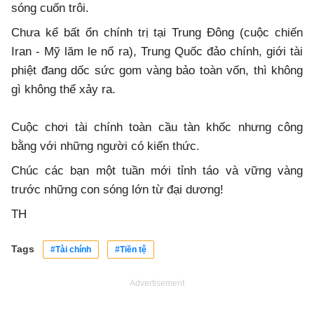
sóng cuốn trôi.
Chưa kể bất ổn chính trị tại Trung Đông (cuộc chiến
Iran - Mỹ lăm le nổ ra), Trung Quốc đảo chính, giới tài
phiệt đang dốc sức gom vàng bảo toàn vốn, thì không
gì không thể xảy ra.
Cuộc chơi tài chính toàn cầu tàn khốc nhưng công
bằng với những người có kiến thức.
Chúc các bạn một tuần mới tỉnh táo và vững vàng
trước những con sóng lớn từ đại dương!
TH
Tags
#Tài chính
#Tiền tệ
Advertisement