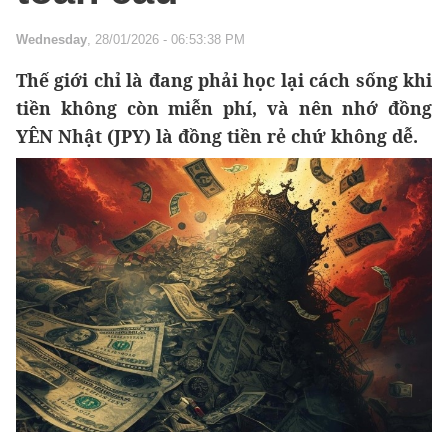
Wednesday
, 28/01/2026 - 06:53:38 PM
Thế giới chỉ là đang phải học lại cách sống khi
tiền không còn miễn phí, và nên nhớ đồng
YÊN Nhật (JPY) là đồng tiền rẻ chứ không dễ.