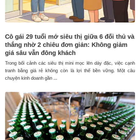
Cô gái 29 tuổi mở siêu thị giữa 6 đối thủ và
thắng nhờ 2 chiêu đơn giản: Không giảm
giá sâu vẫn đông khách
Trong bối cảnh các siêu thị mini mọc lên dày đặc, việc cạnh
tranh bằng giá rẻ không còn là lợi thế bền vững. Một câu
chuyện kinh doanh gần ...