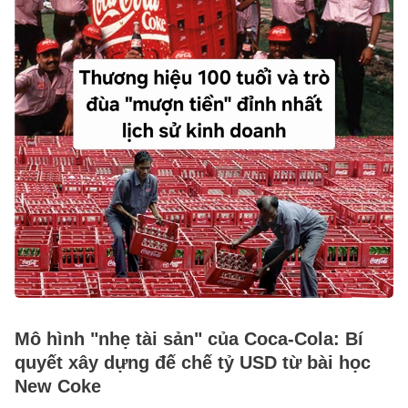
Mô hình "nhẹ tài sản" của Coca-Cola: Bí
quyết xây dựng đế chế tỷ USD từ bài học
New Coke