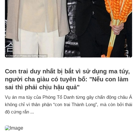
Con trai duy nhất bị bắt vì sử dụng ma túy,
người cha giàu có tuyên bố: "Nếu con làm
sai thì phải chịu hậu quả"
Vụ án ma túy của Phòng Tổ Danh từng gây chấn động châu Á
không chỉ vì thân phận “con trai Thành Long”, mà còn bởi thái
độ cứng rắn ...