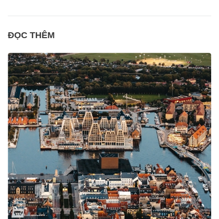
ĐỌC THÊM