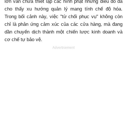
lớn vẫn chưa thiết lập các hình phạt nhưng điều đó đã
cho thấy xu hướng quản lý mang tính chế độ hóa.
Trong bối cảnh này, việc "từ chối phục vụ" không còn
chỉ là phản ứng cảm xúc của các cửa hàng, mà đang
dần chuyển dịch thành một chiến lược kinh doanh và
cơ chế tự bảo vệ.
Advertisement