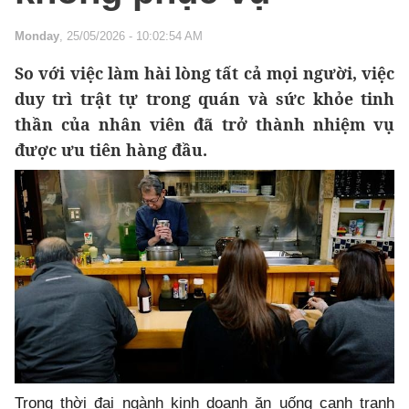
Monday
, 25/05/2026 - 10:02:54 AM
So với việc làm hài lòng tất cả mọi người, việc
duy trì trật tự trong quán và sức khỏe tinh
thần của nhân viên đã trở thành nhiệm vụ
được ưu tiên hàng đầu.
Trong thời đại ngành kinh doanh ăn uống cạnh tranh