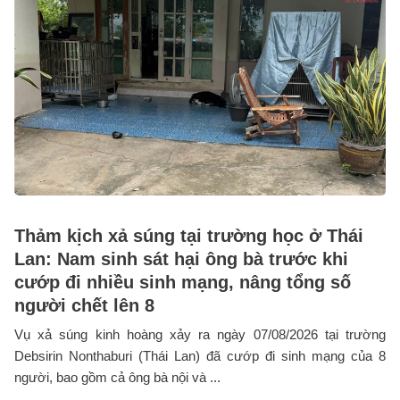
Thảm kịch xả súng tại trường học ở Thái
Lan: Nam sinh sát hại ông bà trước khi
cướp đi nhiều sinh mạng, nâng tổng số
người chết lên 8
Vụ xả súng kinh hoàng xảy ra ngày 07/08/2026 tại trường
Debsirin Nonthaburi (Thái Lan) đã cướp đi sinh mạng của 8
người, bao gồm cả ông bà nội và ...