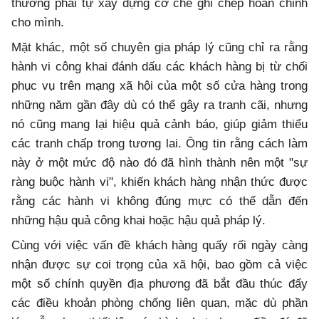
thường phải tự xây dựng cơ chế ghi chép hoàn chỉnh
cho mình.
Mặt khác, một số chuyên gia pháp lý cũng chỉ ra rằng
hành vi công khai đánh dấu các khách hàng bị từ chối
phục vụ trên mạng xã hội của một số cửa hàng trong
những năm gần đây dù có thể gây ra tranh cãi, nhưng
nó cũng mang lại hiệu quả cảnh báo, giúp giảm thiểu
các tranh chấp trong tương lai. Ông tin rằng cách làm
này ở một mức độ nào đó đã hình thành nên một "sự
ràng buộc hành vi", khiến khách hàng nhận thức được
rằng các hành vi không đúng mực có thể dẫn đến
những hậu quả công khai hoặc hậu quả pháp lý.
Cùng với việc vấn đề khách hàng quấy rối ngày càng
nhận được sự coi trọng của xã hội, bao gồm cả việc
một số chính quyền địa phương đã bắt đầu thúc đẩy
các điều khoản phòng chống liên quan, mặc dù phần