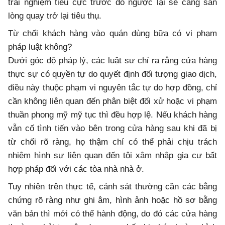
trải nghiệm tiêu cực trước đó ngược lại sẽ càng sẵn
lòng quay trở lại tiêu thụ.
Từ chối khách hàng vào quán dùng bữa có vi phạm
pháp luật không?
Dưới góc độ pháp lý, các luật sư chỉ ra rằng cửa hàng
thực sự có quyền tự do quyết định đối tượng giao dịch,
điều này thuộc phạm vi nguyên tắc tự do hợp đồng, chỉ
cần không liên quan đến phân biệt đối xử hoặc vi phạm
thuần phong mỹ mỹ tục thì đều hợp lệ. Nếu khách hàng
vẫn cố tình tiến vào bên trong cửa hàng sau khi đã bị
từ chối rõ ràng, họ thậm chí có thể phải chịu trách
nhiệm hình sự liên quan đến tội xâm nhập gia cư bất
hợp pháp đối với các tòa nhà nhà ở.
Tuy nhiên trên thực tế, cảnh sát thường cần các bằng
chứng rõ ràng như ghi âm, hình ảnh hoặc hồ sơ bằng
văn bản thì mới có thể hành động, do đó các cửa hàng