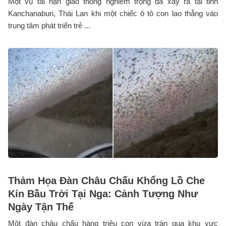
Một vụ tai nạn giao thông nghiêm trọng đã xảy ra tại tỉnh
Kanchanaburi, Thái Lan khi một chiếc ô tô con lao thẳng vào
trung tâm phát triển trẻ ...
Thảm Họa Đàn Châu Chấu Khổng Lồ Che
Kín Bầu Trời Tại Nga: Cảnh Tượng Như
Ngày Tận Thế
Một đàn châu chấu hàng triệu con vừa tràn qua khu vực