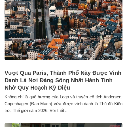
Vượt Qua Paris, Thành Phố Này Được Vinh
Danh Là Nơi Đáng Sống Nhất Hành Tinh
Nhờ Quy Hoạch Kỳ Diệu
Không chỉ là quê hương của Lego và truyện cổ tích Andersen,
Copenhagen (Đan Mạch) vừa được vinh danh là Thủ đô Kiến
trúc Thế giới năm 2026. Với triết ...