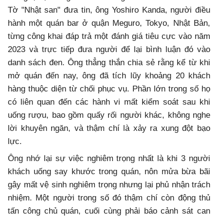
Tờ "Nhật san" đưa tin, ông Yoshiro Kanda, người điều
hành một quán bar ở quận Meguro, Tokyo, Nhật Bản,
từng công khai đáp trả một đánh giá tiêu cực vào năm
2023 và trực tiếp đưa người để lại bình luận đó vào
danh sách đen. Ông thẳng thắn chia sẻ rằng kể từ khi
mở quán đến nay, ông đã tích lũy khoảng 20 khách
hàng thuộc diện từ chối phục vụ. Phần lớn trong số họ
có liên quan đến các hành vi mất kiểm soát sau khi
uống rượu, bao gồm quấy rối người khác, không nghe
lời khuyên ngăn, và thậm chí là xảy ra xung đột bạo
lực.
Ông nhớ lại sự việc nghiêm trọng nhất là khi 3 người
khách uống say khước trong quán, nôn mửa bừa bãi
gây mất vệ sinh nghiêm trọng nhưng lại phủ nhận trách
nhiệm. Một người trong số đó thậm chí còn động thủ
tấn công chủ quán, cuối cùng phải báo cảnh sát can