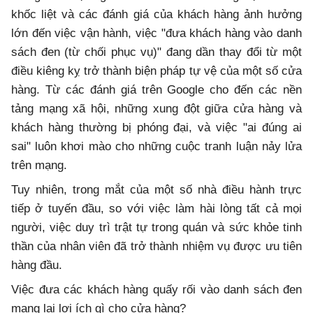
khốc liệt và các đánh giá của khách hàng ảnh hưởng
lớn đến việc vận hành, việc "đưa khách hàng vào danh
sách đen (từ chối phục vụ)" đang dần thay đổi từ một
điều kiêng kỵ trở thành biện pháp tự vệ của một số cửa
hàng. Từ các đánh giá trên Google cho đến các nền
tảng mạng xã hội, những xung đột giữa cửa hàng và
khách hàng thường bị phóng đại, và việc "ai đúng ai
sai" luôn khơi mào cho những cuộc tranh luận nảy lửa
trên mạng.
Tuy nhiên, trong mắt của một số nhà điều hành trực
tiếp ở tuyến đầu, so với việc làm hài lòng tất cả mọi
người, việc duy trì trật tự trong quán và sức khỏe tinh
thần của nhân viên đã trở thành nhiệm vụ được ưu tiên
hàng đầu.
Việc đưa các khách hàng quấy rối vào danh sách đen
mang lại lợi ích gì cho cửa hàng?