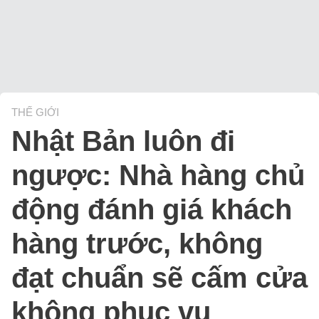
THẾ GIỚI
Nhật Bản luôn đi
ngược: Nhà hàng chủ
động đánh giá khách
hàng trước, không
đạt chuẩn sẽ cấm cửa
không phục vụ