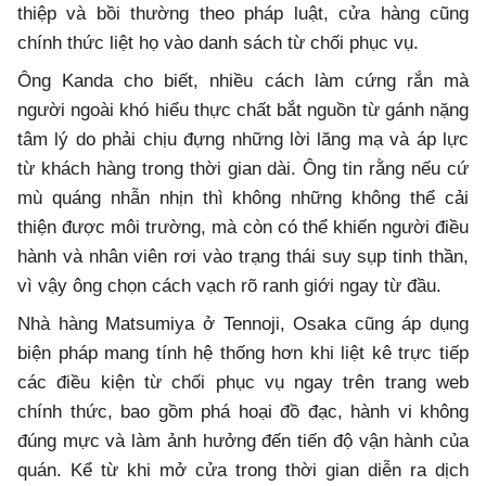
thiệp và bồi thường theo pháp luật, cửa hàng cũng
chính thức liệt họ vào danh sách từ chối phục vụ.
Ông Kanda cho biết, nhiều cách làm cứng rắn mà
người ngoài khó hiểu thực chất bắt nguồn từ gánh nặng
tâm lý do phải chịu đựng những lời lăng mạ và áp lực
từ khách hàng trong thời gian dài. Ông tin rằng nếu cứ
mù quáng nhẫn nhịn thì không những không thể cải
thiện được môi trường, mà còn có thể khiến người điều
hành và nhân viên rơi vào trạng thái suy sụp tinh thần,
vì vậy ông chọn cách vạch rõ ranh giới ngay từ đầu.
Nhà hàng Matsumiya ở Tennoji, Osaka cũng áp dụng
biện pháp mang tính hệ thống hơn khi liệt kê trực tiếp
các điều kiện từ chối phục vụ ngay trên trang web
chính thức, bao gồm phá hoại đồ đạc, hành vi không
đúng mực và làm ảnh hưởng đến tiến độ vận hành của
quán. Kể từ khi mở cửa trong thời gian diễn ra dịch