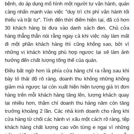
bệnh, do áp dụng mô hình một người tự vận hành, quán
càng nhấn mạnh vào việc "duy trì chi phí vận hành tối
thiểu và trật tự". Tính đến thời điểm hiện tại, đã có hơn
30 khách hàng bị đưa vào danh sách đen. Chủ cửa
hàng thẳng thắn nói rằng ngay cả khi việc này làm mất
đi một phần khách hàng thì cũng không sao, bởi vì
những vị khách không phù hợp ngược lại sẽ làm ảnh
hưởng đến chất lượng tổng thể của quán.
Điều bất ngờ hơn là phía cửa hàng chỉ ra rằng sau khi
bày tỏ thái độ rõ ràng, doanh thu không những không
giảm mà ngược lại còn xuất hiện hiện tượng giá trị đơn
hàng trên mỗi khách hàng tăng lên, lượng khách quay
lại nhiều hơn, thậm chí doanh thu hàng năm còn tăng
trưởng khoảng 2 lần. Các nhà kinh doanh cho rằng khi
cửa hàng từ chối các hành vi xấu một cách rõ ràng, tệp
khách hàng chất lượng cao vốn từng e ngại vì những