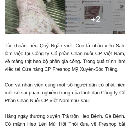
Tài khoản Liễu Quý Ngân viết: Con là nhân viên Sale
làm việc tại Công ty Cổ phần Chăn nuôi CP Việt Nam,
về mảng thịt heo bộ phận gia công. Trong quá trình làm
việc tại Cửa hàng CP Freshop Mỹ Xuyên-Sóc Trăng.
Con và nhân viên cùng một số người dân có phát hiện
một số sai phạm nghiêm trọng của lãnh đạo Công ty Cổ
Phần Chăn Nuôi CP Việt Nam như sau:
Hàng ngày thường xuyên Trà trộn Heo Bệnh, Gà Bệnh,
Có mãnh Heo Lên Mùi Hôi Thối đưa về Freshop bắt