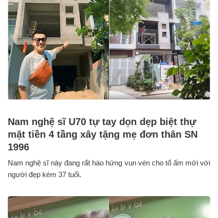
Nam nghệ sĩ U70 tự tay dọn dẹp biệt thự
mặt tiền 4 tầng xây tặng mẹ đơn thân SN
1996
Nam nghệ sĩ này đang rất hào hứng vun vén cho tổ ấm mới với
người đẹp kém 37 tuổi.