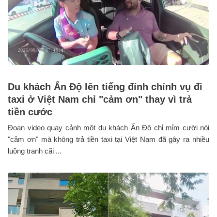
Du khách Ấn Độ lên tiếng đính chính vụ đi
taxi ở Việt Nam chỉ "cảm ơn" thay vì trả
tiền cước
Đoạn video quay cảnh một du khách Ấn Độ chỉ mỉm cười nói
"cảm ơn" mà không trả tiền taxi tại Việt Nam đã gây ra nhiều
luồng tranh cãi ...