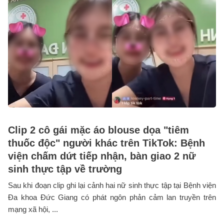
Clip 2 cô gái mặc áo blouse dọa "tiêm
thuốc độc" người khác trên TikTok: Bệnh
viện chấm dứt tiếp nhận, bàn giao 2 nữ
sinh thực tập về trường
Sau khi đoạn clip ghi lại cảnh hai nữ sinh thực tập tại Bệnh viện
Đa khoa Đức Giang có phát ngôn phản cảm lan truyền trên
mạng xã hội, ...