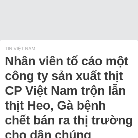
TIN VIỆT NAM
Nhân viên tố cáo một
công ty sản xuất thịt
CP Việt Nam trộn lẫn
thịt Heo, Gà bệnh
chết bán ra thị trường
cho dân chúng