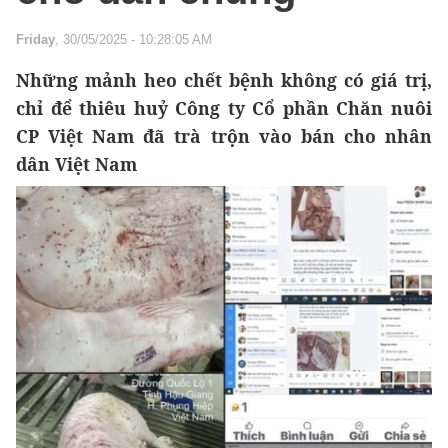
Friday
, 30/05/2025 - 10:28:05 AM
Những mảnh heo chết bệnh không có giá trị,
chỉ để thiêu huỷ Công ty Cổ phần Chăn nuôi
CP Việt Nam đã trà trộn vào bán cho nhân
dân Việt Nam