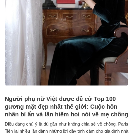
Người phụ nữ Việt được đề cử Top 100
gương mặt đẹp nhất thế giới: Cuộc hôn
nhân bí ẩn và lần hiếm hoi nói về mẹ chồng
Điều đáng chú ý là dù gần như không chia sẻ về chồng, Paris
Tiên lại nhiều lần dành những lời đầy tình cảm cho gia đình nhà