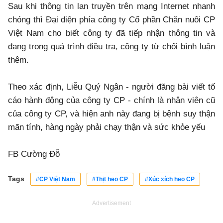
Sau khi thông tin lan truyền trên mạng Internet nhanh
chóng thì Đại diện phía công ty Cổ phần Chăn nuôi CP
Việt Nam cho biết công ty đã tiếp nhận thông tin và
đang trong quá trình điều tra, công ty từ chối bình luận
thêm.
Theo xác định, Liễu Quý Ngân - người đăng bài viết tố
cáo hành động của công ty CP - chính là nhân viên cũ
của công ty CP, và hiện anh này đang bị bệnh suy thận
mãn tính, hàng ngày phải chạy thận và sức khỏe yếu
FB Cường Đỗ
Tags
#CP Việt Nam
#Thịt heo CP
#Xúc xích heo CP
Advertisement