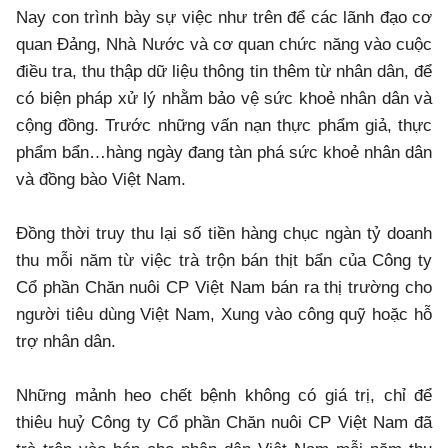
Nay con trình bày sự việc như trên để các lãnh đạo cơ
quan Đảng, Nhà Nước và cơ quan chức năng vào cuộc
điều tra, thu thập dữ liệu thông tin thêm từ nhân dân, để
có biện pháp xử lý nhằm bảo vệ sức khoẻ nhân dân và
cộng đồng. Trước những vấn nạn thực phẩm giả, thực
phẩm bẩn…hàng ngày đang tàn phá sức khoẻ nhân dân
và đồng bào Việt Nam.
Đồng thời truy thu lại số tiền hàng chục ngàn tỷ doanh
thu mỗi năm từ việc trà trộn bán thịt bẩn của Công ty
Cổ phần Chăn nuôi CP Việt Nam bán ra thị trường cho
người tiêu dùng Việt Nam, Xung vào công quỹ hoặc hỗ
trợ nhân dân.
Những mảnh heo chết bệnh không có giá trị, chỉ để
thiêu huỷ Công ty Cổ phần Chăn nuôi CP Việt Nam đã