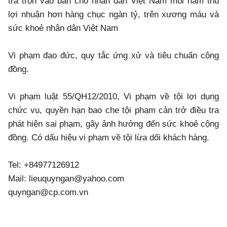
trà trộn vào bán cho nhân dân Việt Nam mỗi năm thu
lợi nhuận hơn hàng chục ngàn tỷ, trên xương máu và
sức khoẻ nhân dân Việt Nam
Vi phạm đạo đức, quy tắc ứng xử và tiêu chuẩn cộng
đồng.
Vi phạm luật 55/QH12/2010, Vi phạm về tội lợi dụng
chức vụ, quyền hạn bao che tội phạm cản trở điều tra
phát hiện sai phạm, gây ảnh hưởng đến sức khoẻ cộng
đồng. Có dấu hiệu vi phạm về tội lừa dối khách hàng.
Tel: +84977126912
Mail: lieuquyngan@yahoo.com
quyngan@cp.com.vn