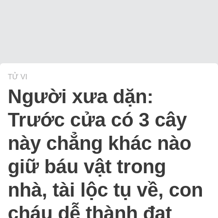
TỬ VI
Người xưa dặn:
Trước cửa có 3 cây
này chẳng khác nào
giữ báu vật trong
nhà, tài lộc tụ về, con
cháu dễ thành đạt