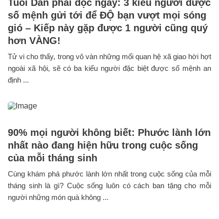
Tuổi Dần phải đọc ngay: 3 kiểu người được
số mệnh gửi tới để ĐỘ bạn vượt mọi sóng
gió – Kiếp này gặp được 1 người cũng quý
hơn VÀNG!
Tử vi cho thấy, trong vô vàn những mối quan hệ xã giao hời hợt
ngoài xã hội, sẽ có ba kiểu người đặc biệt được số mệnh an
định ...
90% mọi người không biết: Phước lành lớn
nhất nào đang hiện hữu trong cuộc sống
của mỗi tháng sinh
Cùng khám phá phước lành lớn nhất trong cuộc sống của mỗi
tháng sinh là gì? Cuộc sống luôn có cách ban tặng cho mỗi
người những món quà không ...