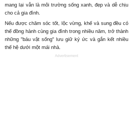
mang lại vẫn là môi trường sống xanh, đẹp và dễ chịu
cho cả gia đình.
Nếu được chăm sóc tốt, lộc vừng, khế và sung đều có
thể đồng hành cùng gia đình trong nhiều năm, trở thành
những "báu vật sống" lưu giữ ký ức và gắn kết nhiều
thế hệ dưới một mái nhà.
Advertisement