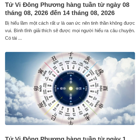
Tử Vi Đông Phương hàng tuần từ ngày 08
tháng 08, 2026 đến 14 tháng 08, 2026
Bị hiểu lầm một cách rất ư là oan ức nên tinh thần không được
vui. Bình tĩnh giải thích sẽ được mọi người hiểu ra câu chuyện.
Có tài ...
Tử Vi Đông Phương hàng tuần từ ngày 1