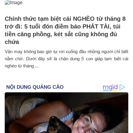
Chính thức tạm biệt cái NGHÈO từ tháng 8
trở đi: 5 tuổi đón điềm báo PHÁT TÀI, túi
tiền căng phồng, két sắt cũng không đủ
chứa
Vận may không bao giờ tự rơi xuống đầu những người chỉ biết
nằm chờ. Dưới đây sẽ là chân dung 5 con giáp tạm biệt cái
nghèo từ tháng ...