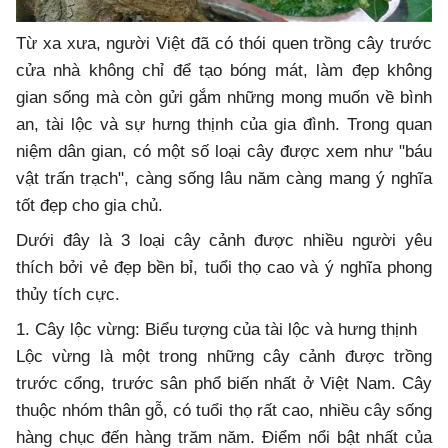
Từ xa xưa, người Việt đã có thói quen trồng cây trước
cửa nhà không chỉ để tạo bóng mát, làm đẹp không
gian sống mà còn gửi gắm những mong muốn về bình
an, tài lộc và sự hưng thịnh của gia đình. Trong quan
niệm dân gian, có một số loại cây được xem như "báu
vật trấn trạch", càng sống lâu năm càng mang ý nghĩa
tốt đẹp cho gia chủ.
Dưới đây là 3 loại cây cảnh được nhiều người yêu
thích bởi vẻ đẹp bền bỉ, tuổi thọ cao và ý nghĩa phong
thủy tích cực.
1. Cây lộc vừng: Biểu tượng của tài lộc và hưng thịnh
Lộc vừng là một trong những cây cảnh được trồng
trước cổng, trước sân phổ biến nhất ở Việt Nam. Cây
thuộc nhóm thân gỗ, có tuổi thọ rất cao, nhiều cây sống
hàng chục đến hàng trăm năm. Điểm nổi bật nhất của