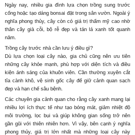
Ngày nay, nhiều gia đình lựa chọn trồng sung trước
cổng hoặc tạo dáng bonsai đặt trong sân vườn. Ngoài ý
nghĩa phong thủy, cây còn có giá trị thẩm mỹ cao nhờ
thân cây già cỗi, bộ rễ đẹp và tán lá xanh tốt quanh
năm.
Trồng cây trước nhà cần lưu ý điều gì?
Dù lựa chọn loại cây nào, gia chủ cũng nên ưu tiên
những cây khỏe mạnh, phù hợp với diện tích và điều
kiện ánh sáng của khuôn viên. Cần thường xuyên cắt
tỉa cành khô, vệ sinh gốc cây để giữ cảnh quan sạch
đẹp và hạn chế sâu bệnh.
Các chuyên gia cảnh quan cho rằng cây xanh mang lại
nhiều lợi ích thực tế như tạo bóng mát, giảm nhiệt độ
môi trường, lọc bụi và giúp không gian sống trở nên
gần gũi với thiên nhiên hơn. Vì vậy, bên cạnh ý nghĩa
phong thủy, giá trị lớn nhất mà những loại cây này