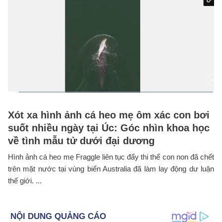
Xót xa hình ảnh cá heo mẹ ôm xác con bơi
suốt nhiều ngày tại Úc: Góc nhìn khoa học
về tình mẫu tử dưới đại dương
Hình ảnh cá heo mẹ Fraggle liên tục đẩy thi thể con non đã chết
trên mặt nước tại vùng biển Australia đã làm lay động dư luận
thế giới. ...