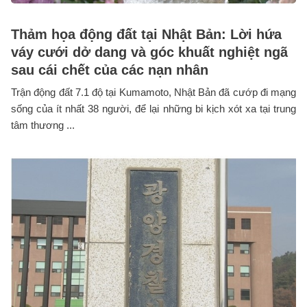
Thảm họa động đất tại Nhật Bản: Lời hứa
váy cưới dở dang và góc khuất nghiệt ngã
sau cái chết của các nạn nhân
Trận động đất 7.1 độ tại Kumamoto, Nhật Bản đã cướp đi mạng
sống của ít nhất 38 người, để lại những bi kịch xót xa tại trung
tâm thương ...