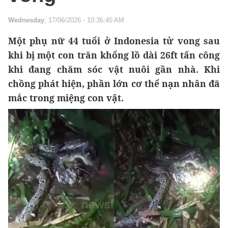
Wednesday
, 17/06/2026 - 10:36:45 AM
Một phụ nữ 44 tuổi ở Indonesia tử vong sau
khi bị một con trăn khổng lồ dài 26ft tấn công
khi đang chăm sóc vật nuôi gần nhà. Khi
chồng phát hiện, phần lớn cơ thể nạn nhân đã
mắc trong miệng con vật.