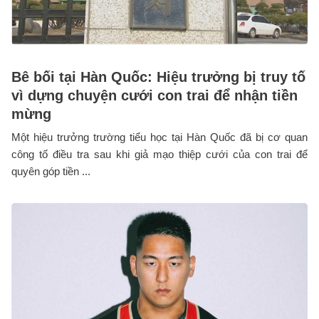
Bê bối tại Hàn Quốc: Hiệu trưởng bị truy tố
vì dựng chuyện cưới con trai để nhận tiền
mừng
Một hiệu trưởng trường tiểu học tại Hàn Quốc đã bị cơ quan
công tố điều tra sau khi giả mạo thiệp cưới của con trai để
quyên góp tiền ...