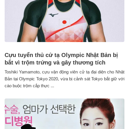
Cựu tuyển thủ cử tạ Olympic Nhật Bản bị
bắt vì trộm trứng và gây thương tích
Toshiki Yamamoto, cựu vận động viên cử tạ đại diện cho Nhật
Bản tại Olympic Tokyo 2020, vừa bị cảnh sát Tokyo bắt giữ với
cáo buộc trộm cắp thực ...