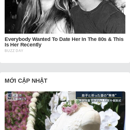
MỚI CẬP NHẬT