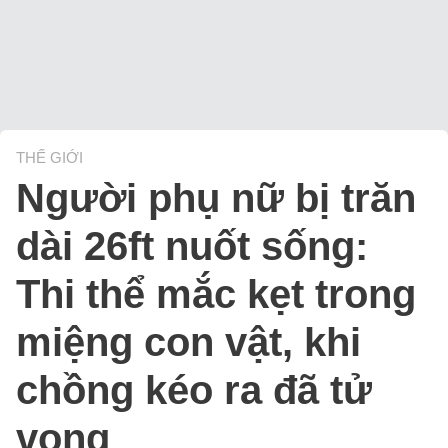
THẾ GIỚI
Người phụ nữ bị trăn
dài 26ft nuốt sống:
Thi thể mắc kẹt trong
miệng con vật, khi
chồng kéo ra đã tử
vong