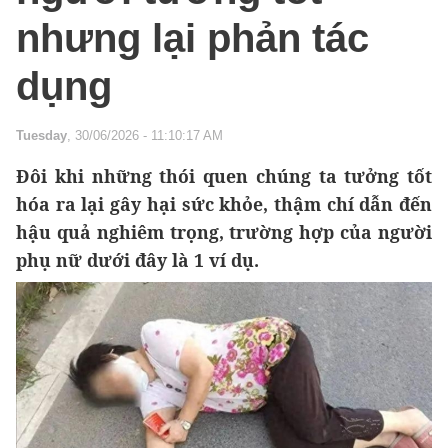
nhưng lại phản tác
dụng
Tuesday
, 30/06/2026 - 11:10:17 AM
Đôi khi những thói quen chúng ta tưởng tốt
hóa ra lại gây hại sức khỏe, thậm chí dẫn đến
hậu quả nghiêm trọng, trường hợp của người
phụ nữ dưới đây là 1 ví dụ.