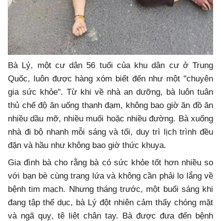
Bà Lý, một cư dân 56 tuổi của khu dân cư ở Trung
Quốc, luôn được hàng xóm biết đến như một "chuyên
gia sức khỏe". Từ khi về nhà an dưỡng, bà luôn tuân
thủ chế độ ăn uống thanh đạm, không bao giờ ăn đồ ăn
nhiều dầu mỡ, nhiều muối hoặc nhiều đường. Bà xuống
nhà đi bộ nhanh mỗi sáng và tối, duy trì lịch trình đều
đặn và hầu như không bao giờ thức khuya.
Gia đình bà cho rằng bà có sức khỏe tốt hơn nhiều so
với bạn bè cùng trang lứa và không cần phải lo lắng về
bệnh tim mạch. Nhưng tháng trước, một buổi sáng khi
đang tập thể dục, bà Lý đột nhiên cảm thấy chóng mặt
và ngã quỵ, tê liệt chân tay. Bà được đưa đến bệnh