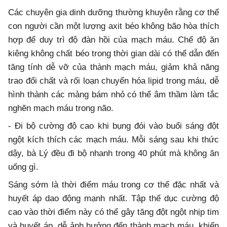
Các chuyên gia dinh dưỡng thường khuyên rằng cơ thể
con người cần một lượng axit béo không bão hòa thích
hợp để duy trì độ đàn hồi của mạch máu. Chế độ ăn
kiêng không chất béo trong thời gian dài có thể dẫn đến
tăng tính dễ vỡ của thành mạch máu, giảm khả năng
trao đổi chất và rối loạn chuyển hóa lipid trong máu, dễ
hình thành các mảng bám nhỏ có thể âm thầm làm tắc
nghẽn mạch máu trong não.
- Đi bộ cường độ cao khi bụng đói vào buổi sáng đột
ngột kích thích các mạch máu. Mỗi sáng sau khi thức
dậy, bà Lý đều đi bộ nhanh trong 40 phút mà không ăn
uống gì.
Sáng sớm là thời điểm máu trong cơ thể đặc nhất và
huyết áp dao động mạnh nhất. Tập thể dục cường độ
cao vào thời điểm này có thể gây tăng đột ngột nhịp tim
và huyết áp, dễ ảnh hưởng đến thành mạch máu, khiến