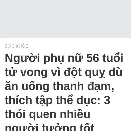
SỨC KHỎE
Người phụ nữ 56 tuổi
tử vong vì đột quỵ dù
ăn uống thanh đạm,
thích tập thể dục: 3
thói quen nhiều
người tưởng tốt