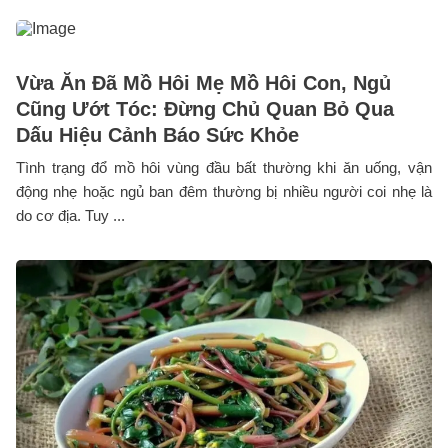
Vừa Ăn Đã Mồ Hôi Mẹ Mồ Hôi Con, Ngủ
Cũng Ướt Tóc: Đừng Chủ Quan Bỏ Qua
Dấu Hiệu Cảnh Báo Sức Khỏe
Tình trạng đổ mồ hôi vùng đầu bất thường khi ăn uống, vận
động nhẹ hoặc ngủ ban đêm thường bị nhiều người coi nhẹ là
do cơ địa. Tuy ...