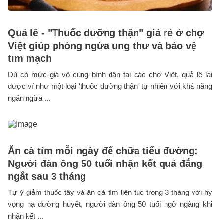
Quả lê - "Thuốc dưỡng thận" giá rẻ ở chợ
Việt giúp phòng ngừa ung thư và bảo vệ
tim mạch
Dù có mức giá vô cùng bình dân tại các chợ Việt, quả lê lại
được ví như một loại 'thuốc dưỡng thận' tự nhiên với khả năng
ngăn ngừa ...
Ăn cà tím mỗi ngày để chữa tiểu đường:
Người đàn ông 50 tuổi nhận kết quả đắng
ngắt sau 3 tháng
Tự ý giảm thuốc tây và ăn cà tím liên tục trong 3 tháng với hy
vọng hạ đường huyết, người đàn ông 50 tuổi ngỡ ngàng khi
nhận kết ...