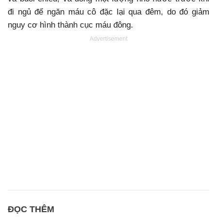
đi ngủ để ngăn máu cô đặc lại qua đêm, do đó giảm
nguy cơ hình thành cục máu đông.
Advertisement
ĐỌC THÊM