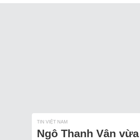
TIN VIỆT NAM
Ngô Thanh Vân vừa 