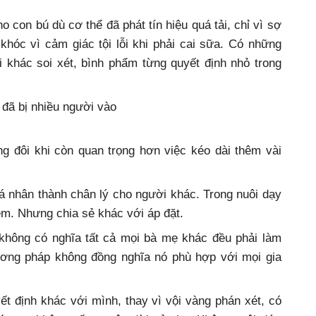
con bú dù cơ thể đã phát tín hiệu quá tải, chỉ vì sợ
hóc vì cảm giác tội lỗi khi phải cai sữa. Có những
 khác soi xét, bình phẩm từng quyết định nhỏ trong
đã bị nhiều người vào
 đôi khi còn quan trọng hơn việc kéo dài thêm vài
á nhân thành chân lý cho người khác. Trong nuôi dạy
ệm. Nhưng chia sẻ khác với áp đặt.
không có nghĩa tất cả mọi bà mẹ khác đều phải làm
ương pháp không đồng nghĩa nó phù hợp với mọi gia
t định khác với mình, thay vì vội vàng phán xét, có