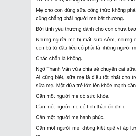
Mẹ cho con dùng sữa công thức không phải
cũng chẳng phải người mẹ bất thường.
Bởi tình yêu thương dành cho con chưa bao
Những người mẹ bị mất sữa sớm, những ng
con bú từ đầu liệu có phải là những người
Chắc chắn là không.
Ngô Thanh Vân vừa chia sẻ chuyện cai sữa 
Ai cũng biết, sữa mẹ là điều tốt nhất cho t
sữa mẹ. Một đứa trẻ lớn lên khỏe mạnh cần
Cần một người mẹ có sức khỏe.
Cần một người mẹ có tinh thần ổn định.
Cần một người mẹ hạnh phúc.
Cần một người mẹ không kiệt quệ vì áp lự