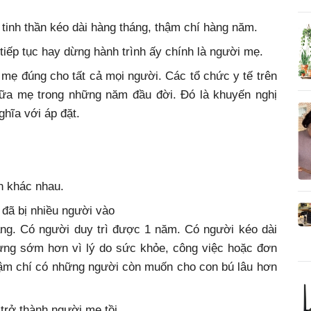
 tinh thần kéo dài hàng tháng, thậm chí hàng năm.
tiếp tục hay dừng hành trình ấy chính là người mẹ.
mẹ đúng cho tất cả mọi người. Các tổ chức y tế trên
sữa mẹ trong những năm đầu đời. Đó là khuyến nghị
hĩa với áp đặt.
n khác nhau.
đã bị nhiều người vào
áng. Có người duy trì được 1 năm. Có người kéo dài
ừng sớm hơn vì lý do sức khỏe, công việc hoặc đơn
Thậm chí có những người còn muốn cho con bú lâu hơn
 trở thành người mẹ tồi.