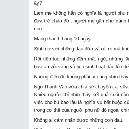
ấy?
Làm mẹ không hẳn có nghĩa là người phụ n
đứa trẻ chào đời, người mẹ gần như dành t
con.
Mang thai 9 tháng 10 ngày.
Sinh nở với những đau đớn và rủi ro mà khôn
Rồi tiếp tục những đêm mất ngủ, những lầ
bữa ăn vội vàng và lịch sinh hoạt đảo lộn đ
Những điều đó không phải ai cũng nhìn thấy
Ngô Thanh Vân vừa chia sẻ chuyện cai sữa 
Nhiều người chỉ nhìn thấy kết quả cuối cù
việc cho bú bao lâu là nghĩa vụ bắt buộc c
trong cơ thể của người phụ nữ đó ngoài chí
Không ai cảm nhận được những cơn đau.