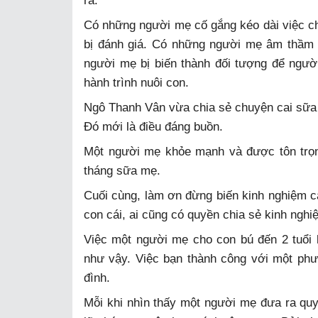
ra.
Có những người mẹ cố gắng kéo dài việc cho 
bị đánh giá. Có những người mẹ âm thầm k
người mẹ bị biến thành đối tượng để người
hành trình nuôi con.
Ngô Thanh Vân vừa chia sẻ chuyện cai sữa 
Đó mới là điều đáng buồn.
Một người mẹ khỏe mạnh và được tôn trọng
tháng sữa mẹ.
Cuối cùng, làm ơn đừng biến kinh nghiệm c
con cái, ai cũng có quyền chia sẻ kinh nghi
Việc một người mẹ cho con bú đến 2 tuổi 
như vậy. Việc bạn thành công với một ph
đình.
Mỗi khi nhìn thấy một người mẹ đưa ra quyế