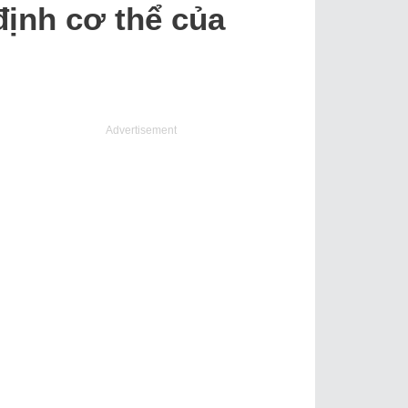
định cơ thể của
Advertisement