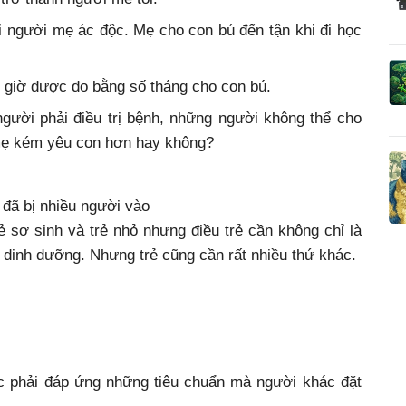
 người mẹ ác độc. Mẹ cho con bú đến tận khi đi học
 giờ được đo bằng số tháng cho con bú.
ười phải điều trị bệnh, những người không thể cho
 mẹ kém yêu con hơn hay không?
đã bị nhiều người vào
rẻ sơ sinh và trẻ nhỏ nhưng điều trẻ cần không chỉ là
 dinh dưỡng. Nhưng trẻ cũng cần rất nhiều thứ khác.
c phải đáp ứng những tiêu chuẩn mà người khác đặt