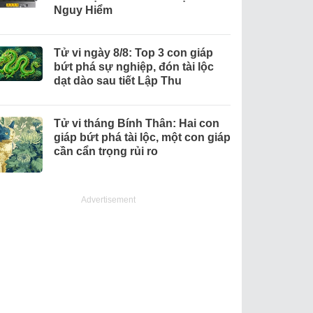
Nguy Hiểm
Tử vi ngày 8/8: Top 3 con giáp
bứt phá sự nghiệp, đón tài lộc
dạt dào sau tiết Lập Thu
Tử vi tháng Bính Thân: Hai con
giáp bứt phá tài lộc, một con giáp
cần cẩn trọng rủi ro
Advertisement