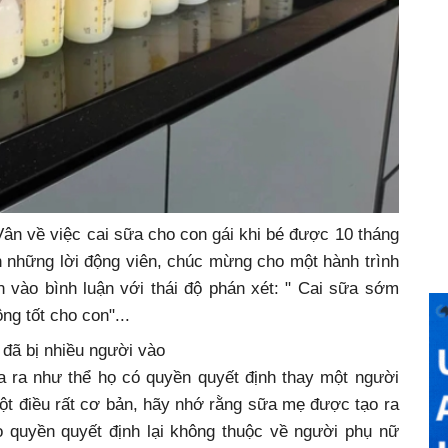
ân về việc cai sữa cho con gái khi bé được 10 tháng
nh những lời động viên, chúc mừng cho một hành trình
àn vào bình luận với thái độ phán xét: " Cai sữa sớm
ng tốt cho con"...
đã bị nhiều người vào
a ra như thể họ có quyền quyết định thay một người
t điều rất cơ bản, hãy nhớ rằng sữa mẹ được tạo ra
o quyền quyết định lại không thuộc về người phụ nữ