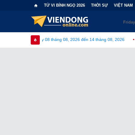
TỬ VI BÍNH NGỌ 2026
THỜI SỰ
VIỆT NAM
08 tháng 08, 2026 đến 14 tháng 08, 2026
•
Bi kịch "6 lần chọn