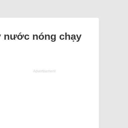
áy nước nóng chạy
Advertisement