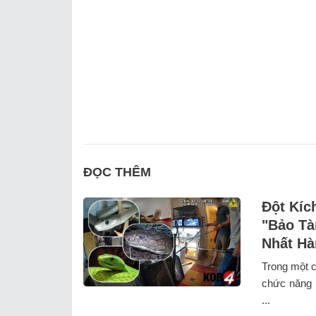
ĐỌC THÊM
Đột Kíc
"Bảo Tà
Nhất Hà
Trong một c
chức năng M
...