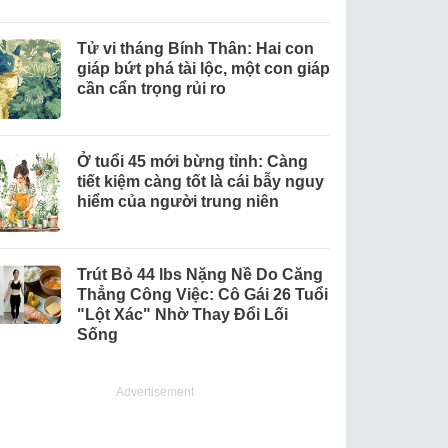
Tử vi tháng Bính Thân: Hai con
giáp bứt phá tài lộc, một con giáp
cần cẩn trọng rủi ro
Ở tuổi 45 mới bừng tỉnh: Càng
tiết kiệm càng tốt là cái bẫy nguy
hiểm của người trung niên
Trút Bỏ 44 lbs Nặng Nề Do Căng
Thẳng Công Việc: Cô Gái 26 Tuổi
"Lột Xác" Nhờ Thay Đổi Lối
Sống
Advertisement