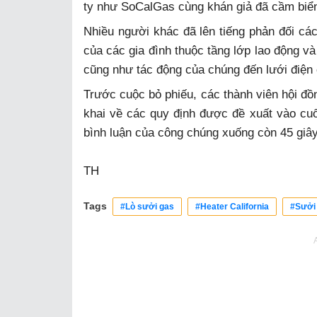
ty như SoCalGas cùng khán giả đã cầm biển
Nhiều người khác đã lên tiếng phản đối các 
của các gia đình thuộc tầng lớp lao động v
cũng như tác động của chúng đến lưới điện c
Trước cuộc bỏ phiếu, các thành viên hội đồ
khai về các quy định được đề xuất vào cuố
bình luận của công chúng xuống còn 45 giây
TH
Tags
#Lò sưởi gas
#Heater California
#Sưởi