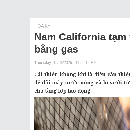
HOA KỲ
Nam California tạm
bằng gas
Thursday
, 19/06/2025 - 11:36:14 PM
Cải thiện không khí là điều cần thi
để đổi máy nước nóng và lò sưởi từ
cho tầng lớp lao động.