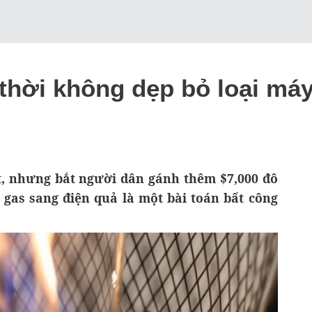
 thời không dẹp bỏ loại m
ết, nhưng bắt người dân gánh thêm $7,000 đô
 gas sang điện quả là một bài toán bất công