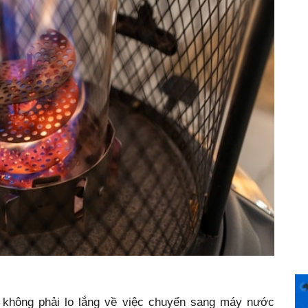
ẽ không phải lo lắng về việc chuyển sang máy nước