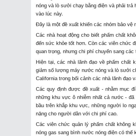
nóng và lò sưởi chạy bằng điện và phải trả 
vào lúc này.
Đây là một đề xuất khiến các nhóm bảo vệ 
Các nhà hoạt động cho biết phẩm chất khôn
đến sức khỏe tốt hơn. Còn các viên chức đ
quan trọng, nhưng chi phí chuyển sang các t
Hiện tại, các nhà lãnh đạo về phẩm chất 
giảm số lượng máy nước nóng và lò sưởi c
California trong bối cảnh các nhà lãnh đạo 
Các quy định được đề xuất - nhằm mục đí
những khu vực ô nhiễm nhất cả nước - đã p
bầu trên khắp khu vực, những người lo ng
nặng cho người dân với chi phí cao.
Các viên chức quản lý phẩm chất không k
nóng gas sang bình nước nóng điện có thể k