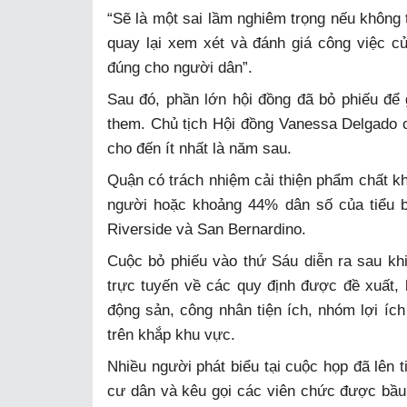
“Sẽ là một sai lầm nghiêm trọng nếu không 
quay lại xem xét và đánh giá công việc 
đúng cho người dân”.
Sau đó, phần lớn hội đồng đã bỏ phiếu để 
them. Chủ tịch Hội đồng Vanessa Delgado c
cho đến ít nhất là năm sau.
Quận có trách nhiệm cải thiện phẩm chất khô
người hoặc khoảng 44% dân số của tiểu 
Riverside và San Bernardino.
Cuộc bỏ phiếu vào thứ Sáu diễn ra sau khi
trực tuyến về các quy định được đề xuất,
động sản, công nhân tiện ích, nhóm lợi íc
trên khắp khu vực.
Nhiều người phát biểu tại cuộc họp đã lên
cư dân và kêu gọi các viên chức được bầu 