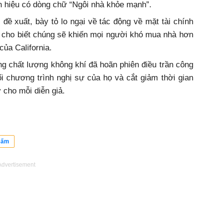
 hiệu có dòng chữ “Ngôi nhà khỏe mạnh”.
đề xuất, bày tỏ lo ngại về tác động về mặt tài chính
à cho biết chúng sẽ khiến mọi người khó mua nhà hơn
ủa California.
ng chất lượng không khí đã hoãn phiên điều trần công
i chương trình nghị sự của họ và cắt giảm thời gian
 cho mỗi diễn giả.
 ấm
Advertisement