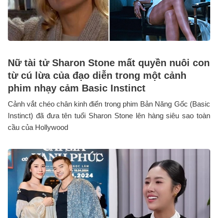
Nữ tài tử Sharon Stone mất quyền nuôi con
từ cú lừa của đạo diễn trong một cảnh
phim nhạy cảm Basic Instinct
Cảnh vắt chéo chân kinh điển trong phim Bản Năng Gốc (Basic
Instinct) đã đưa tên tuổi Sharon Stone lên hàng siêu sao toàn
cầu của Hollywood