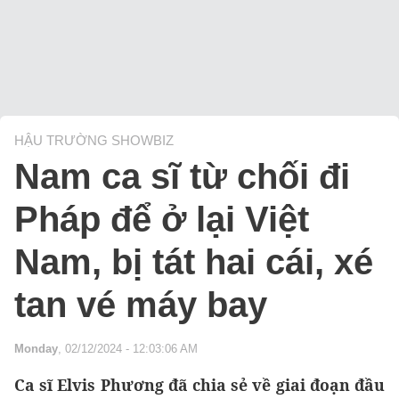
HẬU TRƯỜNG SHOWBIZ
Nam ca sĩ từ chối đi
Pháp để ở lại Việt
Nam, bị tát hai cái, xé
tan vé máy bay
Monday
, 02/12/2024 - 12:03:06 AM
Ca sĩ Elvis Phương đã chia sẻ về giai đoạn đầu