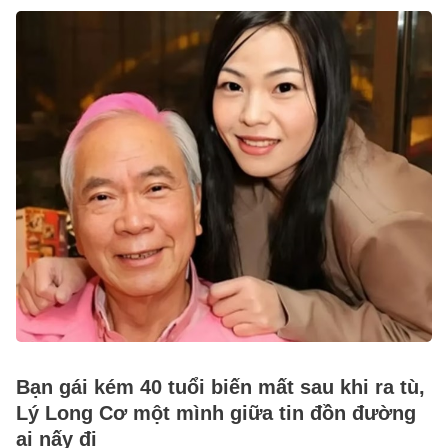
Bạn gái kém 40 tuổi biến mất sau khi ra tù,
Lý Long Cơ một mình giữa tin đồn đường
ai nấy đi