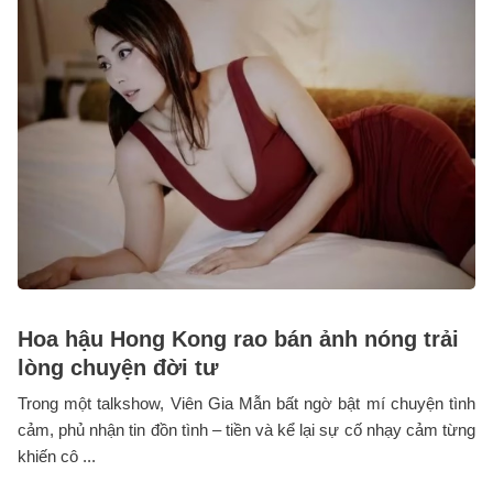
Hoa hậu Hong Kong rao bán ảnh nóng trải
lòng chuyện đời tư
Trong một talkshow, Viên Gia Mẫn bất ngờ bật mí chuyện tình
cảm, phủ nhận tin đồn tình – tiền và kể lại sự cố nhạy cảm từng
khiến cô ...