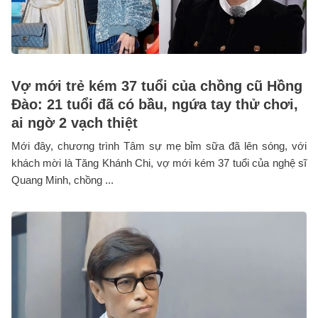
Vợ mới trẻ kém 37 tuổi của chồng cũ Hồng
Đào: 21 tuổi đã có bầu, ngứa tay thử chơi,
ai ngờ 2 vạch thiệt
Mới đây, chương trình Tâm sự mẹ bỉm sữa đã lên sóng, với
khách mời là Tăng Khánh Chi, vợ mới kém 37 tuổi của nghệ sĩ
Quang Minh, chồng ...