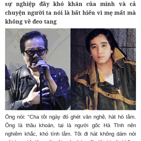
sự nghiệp đầy khó khăn của mình và cả
chuyện người ta nói là bất hiếu vì mẹ mất mà
không về đeo tang
Ông nói: “Cha tôi ngày đó ghét văn nghệ, hát hò lắm.
Ông là thầu khoán, lại là người gốc Hà Tĩnh nên
nghiêm khắc, khó tính lắm. Tôi đi hát không dám nói