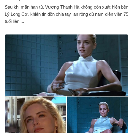
Sau khi mãn hạn tù, Vương Thanh Hà không còn xuất hiện bên
Lý Long Cơ, khiến tin đồn chia tay lan rộng dù nam diễn viên 75
tuổi liên ...