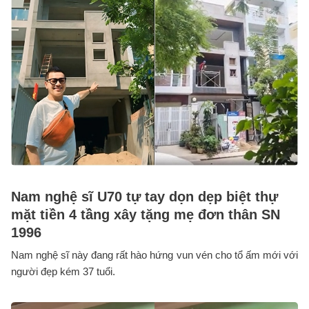
Nam nghệ sĩ U70 tự tay dọn dẹp biệt thự
mặt tiền 4 tầng xây tặng mẹ đơn thân SN
1996
Nam nghệ sĩ này đang rất hào hứng vun vén cho tổ ấm mới với
người đẹp kém 37 tuổi.