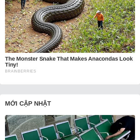
MỚI CẬP NHẬT