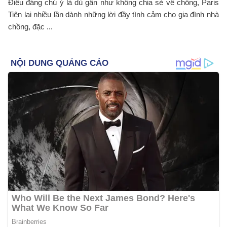
Điều đáng chú ý là dù gần như không chia sẻ về chồng, Paris
Tiên lại nhiều lần dành những lời đầy tình cảm cho gia đình nhà
chồng, đặc ...