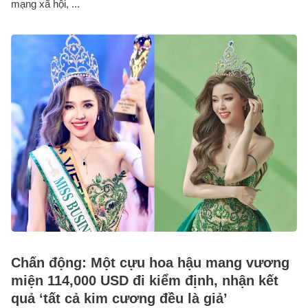
mạng xã hội, ...
Chấn động: Một cựu hoa hậu mang vương
miện 114,000 USD đi kiểm định, nhận kết
quả ‘tất cả kim cương đều là giả’