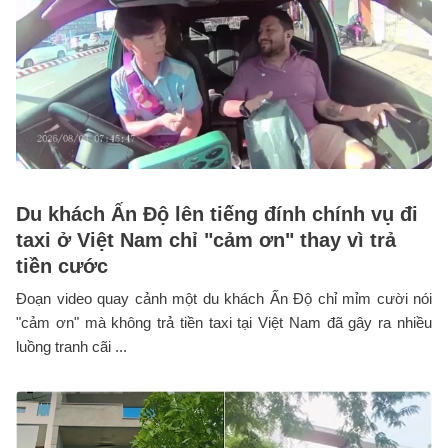
Du khách Ấn Độ lên tiếng đính chính vụ đi
taxi ở Việt Nam chỉ "cảm ơn" thay vì trả
tiền cước
Đoạn video quay cảnh một du khách Ấn Độ chỉ mỉm cười nói
"cảm ơn" mà không trả tiền taxi tại Việt Nam đã gây ra nhiều
luồng tranh cãi ...