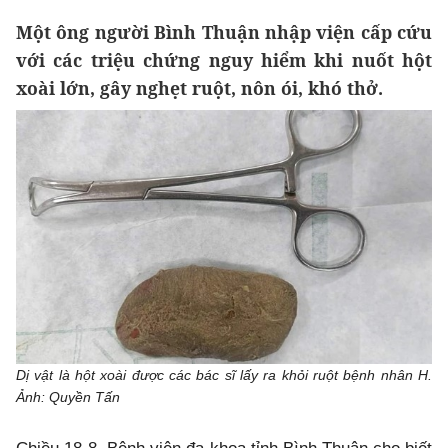
Một ông người Bình Thuận nhập viện cấp cứu
với các triệu chứng nguy hiểm khi nuốt hột
xoài lớn, gây nghẹt ruột, nôn ói, khó thở.
Dị vật là hột xoài được các bác sĩ lấy ra khỏi ruột bệnh nhân H.
Ảnh: Quyền Tấn