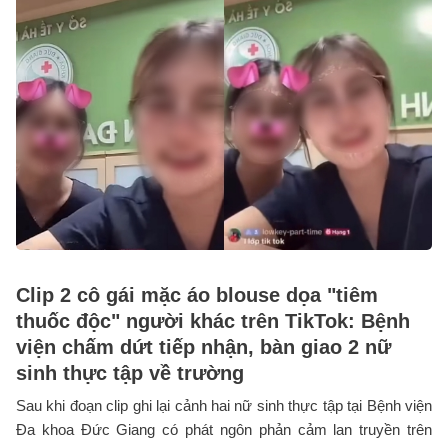
Clip 2 cô gái mặc áo blouse dọa "tiêm
thuốc độc" người khác trên TikTok: Bệnh
viện chấm dứt tiếp nhận, bàn giao 2 nữ
sinh thực tập về trường
Sau khi đoạn clip ghi lại cảnh hai nữ sinh thực tập tại Bệnh viện
Đa khoa Đức Giang có phát ngôn phản cảm lan truyền trên