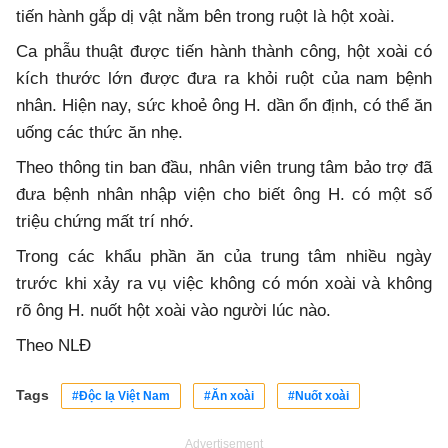
tiến hành gắp dị vật nằm bên trong ruột là hột xoài.
Ca phẫu thuật được tiến hành thành công, hột xoài có
kích thước lớn được đưa ra khỏi ruột của nam bệnh
nhân. Hiện nay, sức khoẻ ông H. dần ổn định, có thể ăn
uống các thức ăn nhẹ.
Theo thông tin ban đầu, nhân viên trung tâm bảo trợ đã
đưa bệnh nhân nhập viện cho biết ông H. có một số
triệu chứng mất trí nhớ.
Trong các khẩu phần ăn của trung tâm nhiều ngày
trước khi xảy ra vụ việc không có món xoài và không
rõ ông H. nuốt hột xoài vào người lúc nào.
Theo NLĐ
Tags
#Độc lạ Việt Nam
#Ăn xoài
#Nuốt xoài
Advertisement