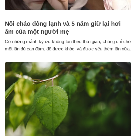
Nồi cháo đông lạnh và 5 năm giữ lại hơi
ấm của một người mẹ
Có những mảnh ký ức không tan theo thời gian, chúng chỉ chờ
một lần đủ can đảm, để được khóc, và được yêu thêm lần nữa.