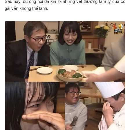
Sau này, dù ông nội đã xin lỗi nhưng vết thương tâm lý của cô
gái vẫn không thể lành.