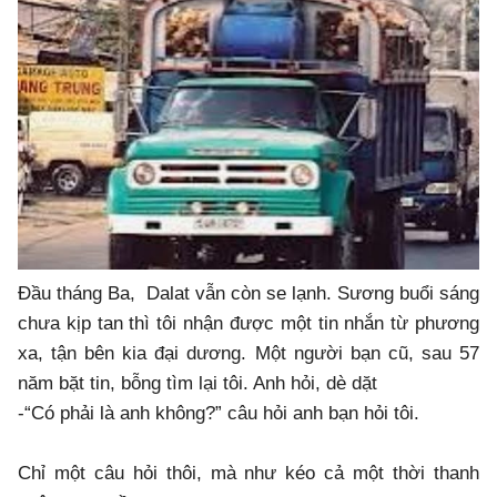
Đầu tháng Ba, Dalat vẫn còn se lạnh. Sương buổi sáng
chưa kịp tan thì tôi nhận được một tin nhắn từ phương
xa, tận bên kia đại dương. Một người bạn cũ, sau 57
năm bặt tin, bỗng tìm lại tôi. Anh hỏi, dè dặt
-“Có phải là anh không?” câu hỏi anh bạn hỏi tôi.
Chỉ một câu hỏi thôi, mà như kéo cả một thời thanh