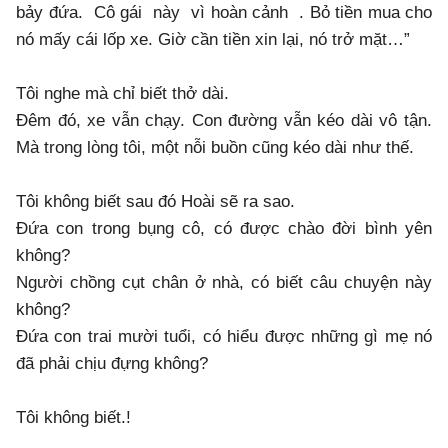
bảy đứa. Cô gái này vì hoàn cảnh . Bỏ tiền mua cho
nó mấy cái lốp xe. Giờ cần tiền xin lại, nó trở mặt…”
Tôi nghe mà chỉ biết thở dài.
Đêm đó, xe vẫn chạy. Con đường vẫn kéo dài vô tận.
Mà trong lòng tôi, một nỗi buồn cũng kéo dài như thế.
Tôi không biết sau đó Hoài sẽ ra sao.
Đứa con trong bụng cô, có được chào đời bình yên
không?
Người chồng cụt chân ở nhà, có biết câu chuyện này
không?
Đứa con trai mười tuổi, có hiểu được những gì mẹ nó
đã phải chịu đựng không?
Tôi không biết.!