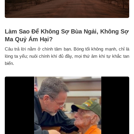
Làm Sao Để Không Sợ Bùa Ngải, Không Sợ
Ma Quỷ Ám Hại?
Câu trả lời nằm ở chính tâm bạn. Bóng tối không mạnh, chỉ là
lòng ta yếu; nuôi chính khí đủ đầy, mọi thứ âm khí tự khắc tan
biến.