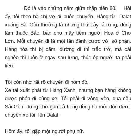
Đó là vào những năm giữa thập niên 80. Hồi
ấy, tôi theo bà chị vợ đi buôn chuyến. Hàng từ Dalat
xuống Sài Gòn thường là những thứ cây lá rừng, dùng
làm thuốc Bắc, bán cho mấy tiệm người Hoa ở Chợ
Lớn. Mỗi chuyến đi là một lần đánh cược với số phận.
Hàng hóa thì bị cấm, đường đi thì trắc trở, mà cái
nghèo thì luôn ở ngay sau lưng, thúc ép người ta phải
liều.
Tôi còn nhớ rất rõ chuyến đi hôm đó.
Xe tải xuất phát từ Hàng Xanh, nhưng bạn hàng không
được phép đi cùng xe. Tôi phải đi vòng vèo, qua cầu
Sài Gòn, đứng chờ gần cả tiếng đồng hồ mới đón được
chuyến xe tải lên Dalat.
Hôm ấy, tôi gặp một người phụ nữ.