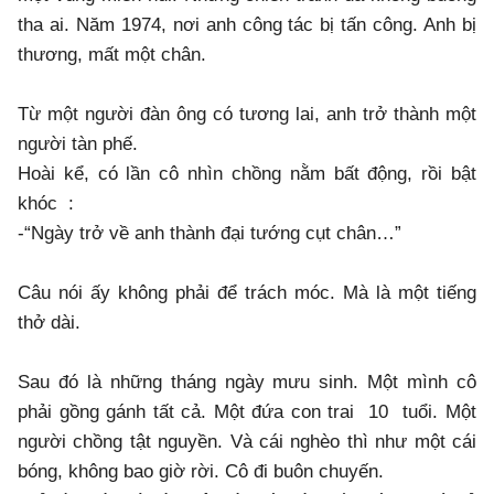
tha ai. Năm 1974, nơi anh công tác bị tấn công. Anh bị
thương, mất một chân.
Từ một người đàn ông có tương lai, anh trở thành một
người tàn phế.
Hoài kể, có lần cô nhìn chồng nằm bất động, rồi bật
khóc :
-“Ngày trở về anh thành đại tướng cụt chân…”
Câu nói ấy không phải để trách móc. Mà là một tiếng
thở dài.
Sau đó là những tháng ngày mưu sinh. Một mình cô
phải gồng gánh tất cả. Một đứa con trai 10 tuổi. Một
người chồng tật nguyền. Và cái nghèo thì như một cái
bóng, không bao giờ rời. Cô đi buôn chuyến.