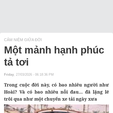
CẢM NIỆM GIỮA ĐỜI
Một mảnh hạnh phúc
tả tơi
Friday
, 27/03/2026 - 06:18:36 PM
Trong cuộc đời này, có bao nhiêu người như
Hoài? Và có bao nhiêu nỗi đau… đã lặng lẽ
trôi qua như một chuyến xe tải ngày xưa