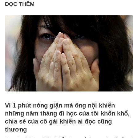
ĐỌC THÊM
Vì 1 phút nóng giận mà ông nội khiến
những năm tháng đi học của tôi khốn khổ,
chia sẻ của cô gái khiến ai đọc cũng
thương