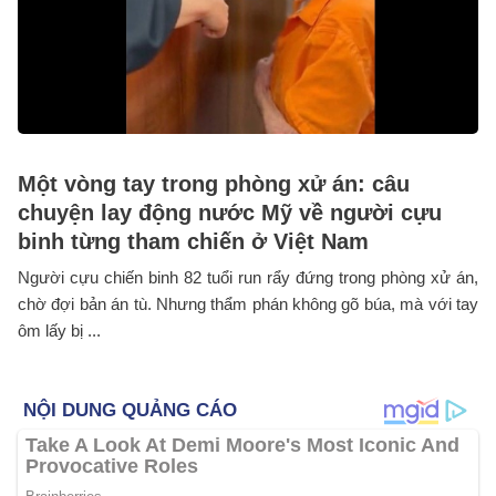
Một vòng tay trong phòng xử án: câu
chuyện lay động nước Mỹ về người cựu
binh từng tham chiến ở Việt Nam
Người cựu chiến binh 82 tuổi run rẩy đứng trong phòng xử án,
chờ đợi bản án tù. Nhưng thẩm phán không gõ búa, mà với tay
ôm lấy bị ...