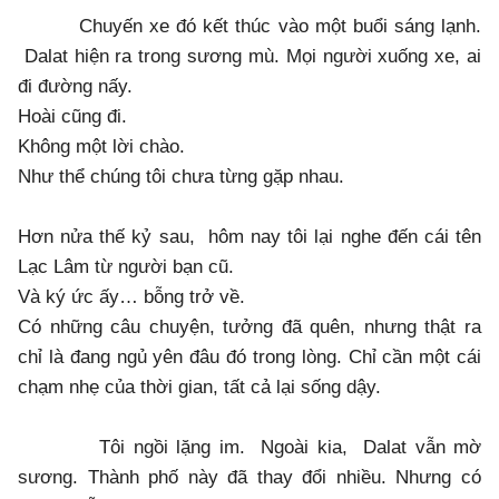
Chuyến xe đó kết thúc vào một buổi sáng lạnh.
Dalat hiện ra trong sương mù. Mọi người xuống xe, ai
đi đường nấy.
Hoài cũng đi.
Không một lời chào.
Như thể chúng tôi chưa từng gặp nhau.
Hơn nửa thế kỷ sau, hôm nay tôi lại nghe đến cái tên
Lạc Lâm từ người bạn cũ.
Và ký ức ấy… bỗng trở về.
Có những câu chuyện, tưởng đã quên, nhưng thật ra
chỉ là đang ngủ yên đâu đó trong lòng. Chỉ cần một cái
chạm nhẹ của thời gian, tất cả lại sống dậy.
Tôi ngồi lặng im. Ngoài kia, Dalat vẫn mờ
sương. Thành phố này đã thay đổi nhiều. Nhưng có