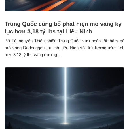
Trung Quốc công bố phát hiện mỏ vàng kỷ
lục hơn 3,18 tỷ lbs tại Liêu Ninh
Bộ Tài nguyên Thiên nhiên Trung Quốc vừa hoàn tất thăm dò
mỏ vàng Dadonggou tại tỉnh Liêu Ninh với trữ lượng ước tính
hơn 3,18 tỷ lbs vàng (tương ...