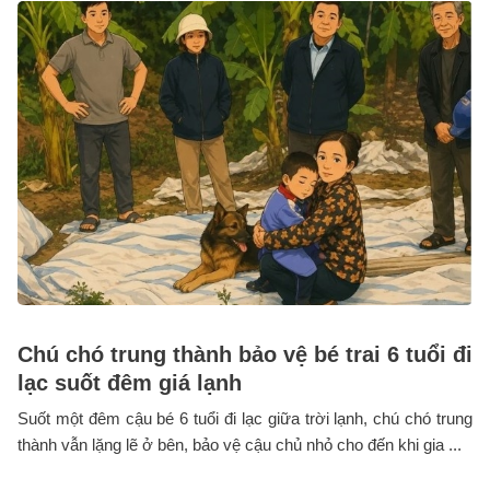
Chú chó trung thành bảo vệ bé trai 6 tuổi đi
lạc suốt đêm giá lạnh
Suốt một đêm cậu bé 6 tuổi đi lạc giữa trời lạnh, chú chó trung
thành vẫn lặng lẽ ở bên, bảo vệ cậu chủ nhỏ cho đến khi gia ...