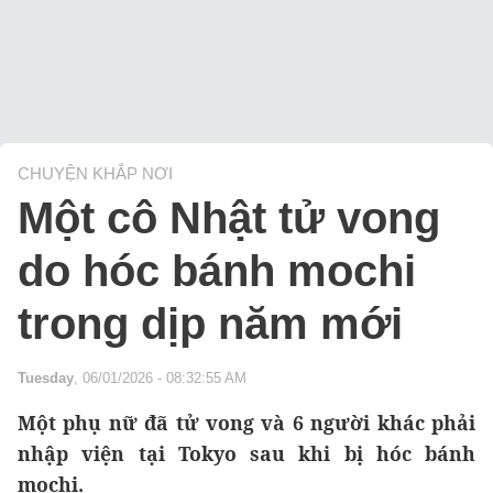
CHUYỆN KHẮP NƠI
Một cô Nhật tử vong
do hóc bánh mochi
trong dịp năm mới
Tuesday
, 06/01/2026 - 08:32:55 AM
Một phụ nữ đã tử vong và 6 người khác phải
nhập viện tại Tokyo sau khi bị hóc bánh
mochi.