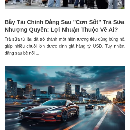
Bẫy Tài Chính Đằng Sau "Cơn Sốt" Trà Sữa
Nhượng Quyền: Lợi Nhuận Thuộc Về Ai?
Trà sữa từ lâu đã trở thành một hiện tượng tiêu dùng bùng nổ,
giúp nhiều chuỗi lớn được định giá hàng tỷ USD. Tuy nhiên,
đằng sau bề nổi ...