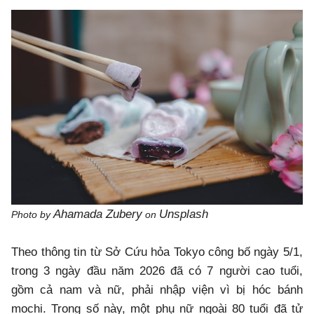
Ahamada Zubery
Unsplash
Photo by
on
Theo thông tin từ Sở Cứu hỏa Tokyo công bố ngày 5/1,
trong 3 ngày đầu năm 2026 đã có 7 người cao tuổi,
gồm cả nam và nữ, phải nhập viện vì bị hóc bánh
mochi. Trong số này, một phụ nữ ngoài 80 tuổi đã tử