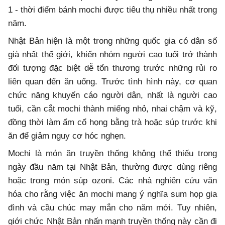
1 - thời điểm bánh mochi được tiêu thụ nhiều nhất trong
năm.
Nhật Bản hiện là một trong những quốc gia có dân số
già nhất thế giới, khiến nhóm người cao tuổi trở thành
đối tượng đặc biệt dễ tổn thương trước những rủi ro
liên quan đến ăn uống. Trước tình hình này, cơ quan
chức năng khuyến cáo người dân, nhất là người cao
tuổi, cần cắt mochi thành miếng nhỏ, nhai chậm và kỹ,
đồng thời làm ẩm cổ họng bằng trà hoặc súp trước khi
ăn để giảm nguy cơ hóc nghẹn.
Mochi là món ăn truyền thống không thể thiếu trong
ngày đầu năm tại Nhật Bản, thường được dùng riêng
hoặc trong món súp ozoni. Các nhà nghiên cứu văn
hóa cho rằng việc ăn mochi mang ý nghĩa sum họp gia
đình và cầu chúc may mắn cho năm mới. Tuy nhiên,
giới chức Nhật Bản nhấn mạnh truyền thống này cần đi