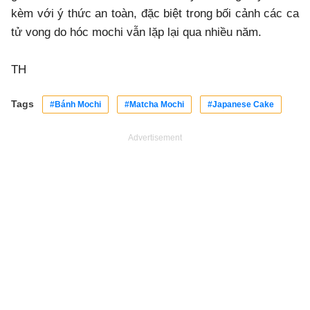
kèm với ý thức an toàn, đặc biệt trong bối cảnh các ca
tử vong do hóc mochi vẫn lặp lại qua nhiều năm.
TH
Tags
#Bánh Mochi
#Matcha Mochi
#Japanese Cake
Advertisement