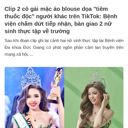
Clip 2 cô gái mặc áo blouse dọa "tiêm
thuốc độc" người khác trên TikTok: Bệnh
viện chấm dứt tiếp nhận, bàn giao 2 nữ
sinh thực tập về trường
Sau khi đoạn clip ghi lại cảnh hai nữ sinh thực tập tại Bệnh viện
Đa khoa Đức Giang có phát ngôn phản cảm lan truyền trên
mạng xã hội, ...