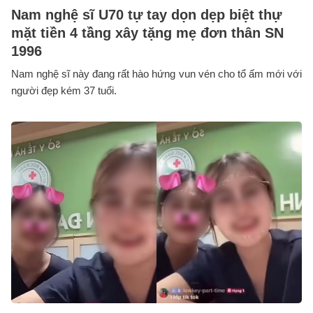
Nam nghệ sĩ U70 tự tay dọn dẹp biệt thự
mặt tiền 4 tầng xây tặng mẹ đơn thân SN
1996
Nam nghệ sĩ này đang rất hào hứng vun vén cho tổ ấm mới với
người đẹp kém 37 tuổi.