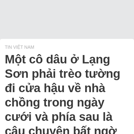
TIN VIỆT NAM
Một cô dâu ở Lạng
Sơn phải trèo tường
đi cửa hậu về nhà
chồng trong ngày
cưới và phía sau là
câu chuyện bất ngờ