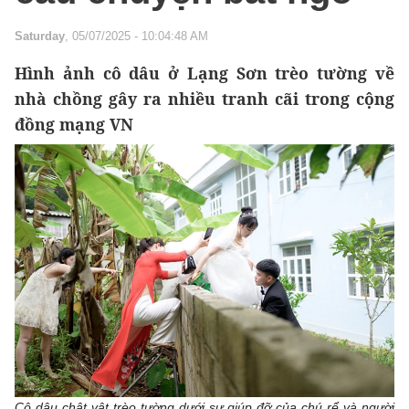
Saturday
, 05/07/2025 - 10:04:48 AM
Hình ảnh cô dâu ở Lạng Sơn trèo tường về
nhà chồng gây ra nhiều tranh cãi trong cộng
đồng mạng VN
Cô dâu chật vật trèo tường dưới sự giúp đỡ của chú rể và người