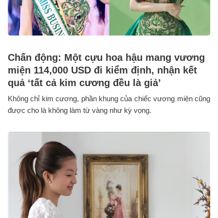
Chấn động: Một cựu hoa hậu mang vương
miện 114,000 USD đi kiểm định, nhận kết
quả ‘tất cả kim cương đều là giả’
Không chỉ kim cương, phần khung của chiếc vương miện cũng
được cho là không làm từ vàng như kỳ vọng.