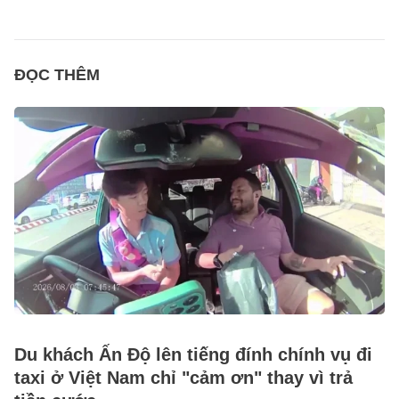
ĐỌC THÊM
Du khách Ấn Độ lên tiếng đính chính vụ đi
taxi ở Việt Nam chỉ "cảm ơn" thay vì trả