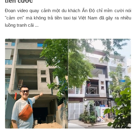
tiền cước
Đoạn video quay cảnh một du khách Ấn Độ chỉ mỉm cười nói
"cảm ơn" mà không trả tiền taxi tại Việt Nam đã gây ra nhiều
luồng tranh cãi ...