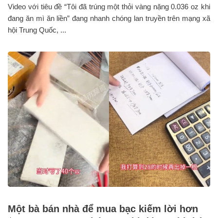
Video với tiêu đề “Tôi đã trúng một thỏi vàng nặng 0.036 oz khi
đang ăn mì ăn liền” đang nhanh chóng lan truyền trên mạng xã
hội Trung Quốc, ...
Một bà bán nhà để mua bạc kiếm lời hơn