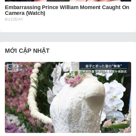
MỚI CẬP NHẬT