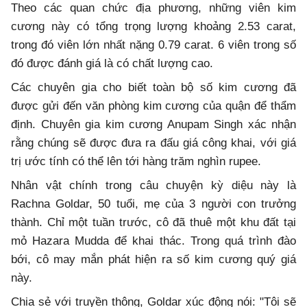
Theo các quan chức địa phương, những viên kim
cương này có tổng trọng lượng khoảng 2.53 carat,
trong đó viên lớn nhất nặng 0.79 carat. 6 viên trong số
đó được đánh giá là có chất lượng cao.
Các chuyên gia cho biết toàn bộ số kim cương đã
được gửi đến văn phòng kim cương của quận để thẩm
định. Chuyên gia kim cương Anupam Singh xác nhận
rằng chúng sẽ được đưa ra đấu giá công khai, với giá
trị ước tính có thể lên tới hàng trăm nghìn rupee.
Nhân vật chính trong câu chuyện kỳ diệu này là
Rachna Goldar, 50 tuổi, mẹ của 3 người con trưởng
thành. Chỉ một tuần trước, cô đã thuê một khu đất tại
mỏ Hazara Mudda để khai thác. Trong quá trình đào
bới, cô may mắn phát hiện ra số kim cương quý giá
này.
Chia sẻ với truyền thông, Goldar xúc động nói: "Tôi sẽ