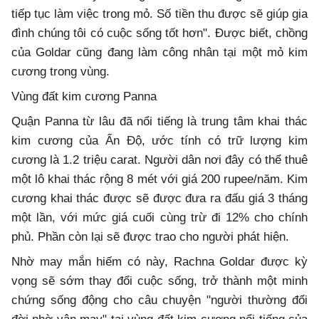
tiếp tục làm việc trong mỏ. Số tiền thu được sẽ giúp gia
đình chúng tôi có cuộc sống tốt hơn". Được biết, chồng
của Goldar cũng đang làm công nhân tại một mỏ kim
cương trong vùng.
Vùng đất kim cương Panna
Quận Panna từ lâu đã nổi tiếng là trung tâm khai thác
kim cương của Ấn Độ, ước tính có trữ lượng kim
cương là 1.2 triệu carat. Người dân nơi đây có thể thuê
một lô khai thác rộng 8 mét với giá 200 rupee/năm. Kim
cương khai thác được sẽ được đưa ra đấu giá 3 tháng
một lần, với mức giá cuối cùng trừ đi 12% cho chính
phủ. Phần còn lại sẽ được trao cho người phát hiện.
Nhờ may mắn hiếm có này, Rachna Goldar được kỳ
vọng sẽ sớm thay đổi cuộc sống, trở thành một minh
chứng sống động cho câu chuyện "người thường đổi