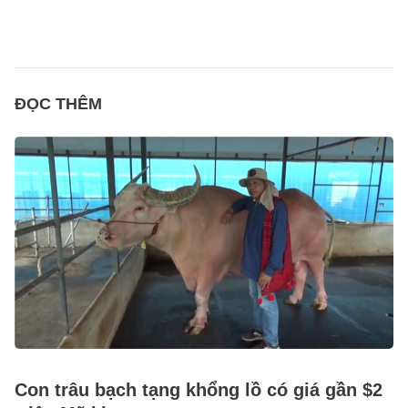
ĐỌC THÊM
Con trâu bạch tạng khổng lồ có giá gần $2