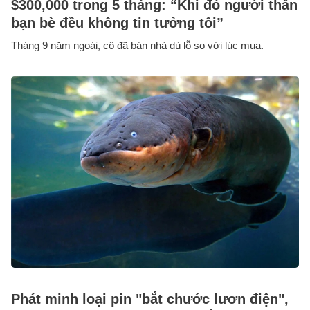
$300,000 trong 5 tháng: “Khi đó người thân
bạn bè đều không tin tưởng tôi”
Tháng 9 năm ngoái, cô đã bán nhà dù lỗ so với lúc mua.
Phát minh loại pin "bắt chước lươn điện",