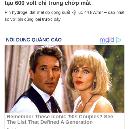
tạo 600 volt chỉ trong chớp mắt
Pin hydrogel đạt mật độ công suất kỷ lục 44 kW/m³ – cao nhất
so với pin cùng loại trước đây.