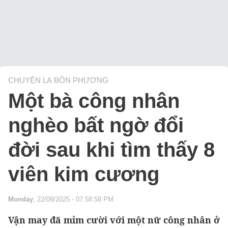
CHUYỆN LẠ BỐN PHƯƠNG
Một bà công nhân
nghèo bất ngờ đổi
đời sau khi tìm thấy 8
viên kim cương
Monday
, 22/09/2025 - 07:58:58 PM
Vận may đã mỉm cười với một nữ công nhân ở