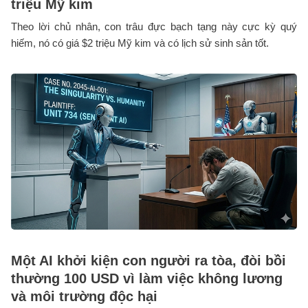
triệu Mỹ kim
Theo lời chủ nhân, con trâu đực bạch tạng này cực kỳ quý
hiếm, nó có giá $2 triệu Mỹ kim và có lịch sử sinh sản tốt.
Một AI khởi kiện con người ra tòa, đòi bồi
thường 100 USD vì làm việc không lương
và môi trường độc hại