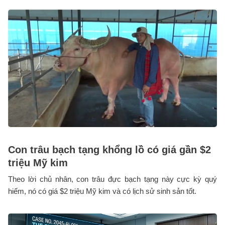
Con trâu bạch tạng khổng lồ có giá gần $2
triệu Mỹ kim
Theo lời chủ nhân, con trâu đực bạch tạng này cực kỳ quý
hiếm, nó có giá $2 triệu Mỹ kim và có lịch sử sinh sản tốt.