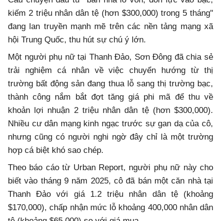
kiếm 2 triệu nhân dân tệ (hơn $300,000) trong 5 tháng"
đang lan truyền mạnh mẽ trên các nền tảng mạng xã
hội Trung Quốc, thu hút sự chú ý lớn.
Một người phụ nữ tại Thanh Đảo, Sơn Đông đã chia sẻ
trải nghiệm cá nhân về việc chuyển hướng từ thị
trường bất động sản đang thua lỗ sang thị trường bạc,
thành công nắm bắt đợt tăng giá phi mã để thu về
khoản lợi nhuận 2 triệu nhân dân tệ (hơn $300,000).
Nhiều cư dân mạng kinh ngạc trước sự gan dạ của cô,
nhưng cũng có người nghi ngờ đây chỉ là một trường
hợp cá biệt khó sao chép.
Theo báo cáo từ Urban Report, người phụ nữ này cho
biết vào tháng 9 năm 2025, cô đã bán một căn nhà tại
Thanh Đảo với giá 1.2 triệu nhân dân tệ (khoảng
$170,000), chấp nhận mức lỗ khoảng 400,000 nhân dân
tệ (khoảng $65,000) so với giá mua.