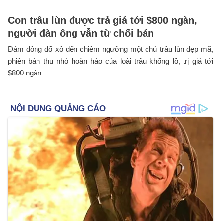
Con trâu lùn được trả giá tới $800 ngàn,
người đàn ông vẫn từ chối bán
Đám đông đổ xô đến chiêm ngưỡng một chú trâu lùn đẹp mã,
phiên bản thu nhỏ hoàn hảo của loài trâu khổng lồ, trị giá tới
$800 ngàn