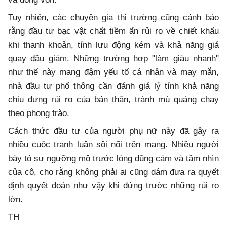
Tuy nhiên, các chuyên gia thị trường cũng cảnh báo
rằng đầu tư bạc vật chất tiềm ẩn rủi ro về chiết khấu
khi thanh khoản, tính lưu động kém và khả năng giá
quay đầu giảm. Những trường hợp "làm giàu nhanh"
như thế này mang đậm yếu tố cá nhân và may mắn,
nhà đầu tư phổ thông cần đánh giá lý tính khả năng
chịu đựng rủi ro của bản thân, tránh mù quáng chạy
theo phong trào.
Cách thức đầu tư của người phụ nữ này đã gây ra
nhiều cuộc tranh luận sôi nổi trên mạng. Nhiều người
bày tỏ sự ngưỡng mộ trước lòng dũng cảm và tầm nhìn
của cô, cho rằng không phải ai cũng dám đưa ra quyết
định quyết đoán như vậy khi đứng trước những rủi ro
lớn.
TH