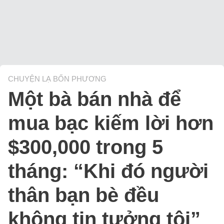
CHUYỆN LẠ BỐN PHƯƠNG
Một bà bán nhà để
mua bạc kiếm lời hơn
$300,000 trong 5
tháng: “Khi đó người
thân bạn bè đều
không tin tưởng tôi”