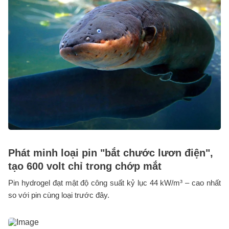
Phát minh loại pin "bắt chước lươn điện",
tạo 600 volt chỉ trong chớp mắt
Pin hydrogel đạt mật độ công suất kỷ lục 44 kW/m³ – cao nhất
so với pin cùng loại trước đây.