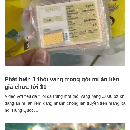
Phát hiện 1 thỏi vàng trong gói mì ăn liền
giá chưa tới $1
Video với tiêu đề “Tôi đã trúng một thỏi vàng nặng 0.036 oz khi
đang ăn mì ăn liền” đang nhanh chóng lan truyền trên mạng xã
hội Trung Quốc, ...