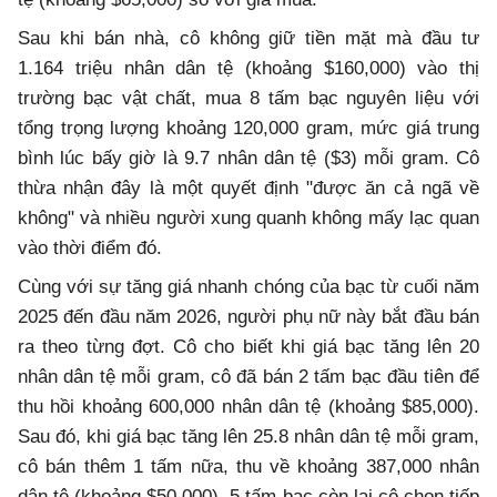
Sau khi bán nhà, cô không giữ tiền mặt mà đầu tư
1.164 triệu nhân dân tệ (khoảng $160,000) vào thị
trường bạc vật chất, mua 8 tấm bạc nguyên liệu với
tổng trọng lượng khoảng 120,000 gram, mức giá trung
bình lúc bấy giờ là 9.7 nhân dân tệ ($3) mỗi gram. Cô
thừa nhận đây là một quyết định "được ăn cả ngã về
không" và nhiều người xung quanh không mấy lạc quan
vào thời điểm đó.
Cùng với sự tăng giá nhanh chóng của bạc từ cuối năm
2025 đến đầu năm 2026, người phụ nữ này bắt đầu bán
ra theo từng đợt. Cô cho biết khi giá bạc tăng lên 20
nhân dân tệ mỗi gram, cô đã bán 2 tấm bạc đầu tiên để
thu hồi khoảng 600,000 nhân dân tệ (khoảng $85,000).
Sau đó, khi giá bạc tăng lên 25.8 nhân dân tệ mỗi gram,
cô bán thêm 1 tấm nữa, thu về khoảng 387,000 nhân
dân tệ (khoảng $50,000). 5 tấm bạc còn lại cô chọn tiếp