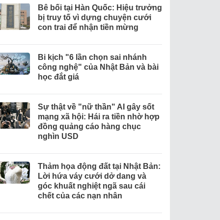
Bê bối tại Hàn Quốc: Hiệu trưởng
bị truy tố vì dựng chuyện cưới
con trai để nhận tiền mừng
Bi kịch "6 lần chọn sai nhánh
công nghệ" của Nhật Bản và bài
học đắt giá
Sự thật về "nữ thần" AI gây sốt
mạng xã hội: Hái ra tiền nhờ hợp
đồng quảng cáo hàng chục
nghìn USD
Thảm họa động đất tại Nhật Bản:
Lời hứa váy cưới dở dang và
góc khuất nghiệt ngã sau cái
chết của các nạn nhân