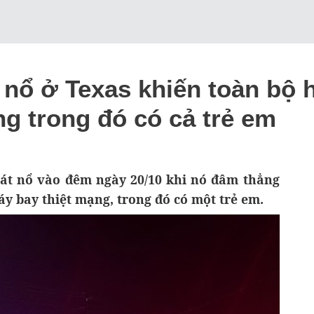
 nổ ở Texas khiến toàn bộ 
g trong đó có cả trẻ em
hát nổ vào đêm ngày 20/10 khi nó đâm thẳng
áy bay thiệt mạng, trong đó có một trẻ em.