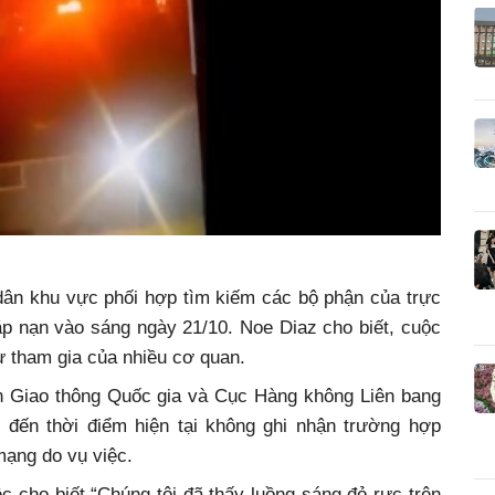
ân khu vực phối hợp tìm kiếm các bộ phận của trực
p nạn vào sáng ngày 21/10. Noe Diaz cho biết, cuộc
sự tham gia của nhiều cơ quan.
n Giao thông Quốc gia và Cục Hàng không Liên bang
, đến thời điểm hiện tại không ghi nhận trường hợp
mạng do vụ việc.
 cho biết “Chúng tôi đã thấy luồng sáng đỏ rực trên