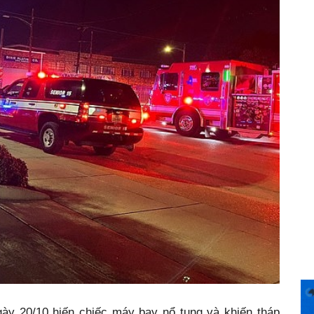
gày 20/10 hiến chiếc máy bay nổ tung và khiến tháp