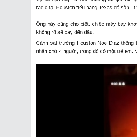
radio tại Houston tiểu bang Texas đổ sập - t
Ông này cũng cho biết, chiếc máy bay khởi
không rõ sẽ bay đến đâu.
Cảnh sát trưởng Houston Noe Diaz thông ti
nhân chở 4 người, trong đó có một trẻ em. V