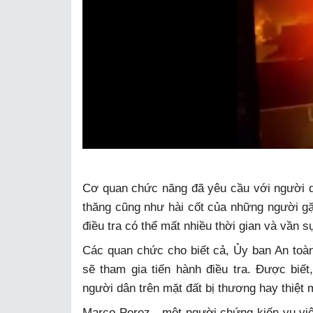
Cơ quan chức năng đã yêu cầu với người d
thăng cũng như hài cốt của những người gặ
điều tra có thể mất nhiều thời gian và vần 
Các quan chức cho biết cả, Ủy ban An toà
sẽ tham gia tiến hành điều tra. Được biết
người dân trên mặt đất bị thương hay thiệt 
Marco Perez - một người chứng kiến vụ việc