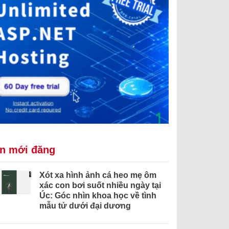
in mới đăng
Xót xa hình ảnh cá heo mẹ ôm
xác con bơi suốt nhiều ngày tại
Úc: Góc nhìn khoa học về tình
mẫu tử dưới đại dương