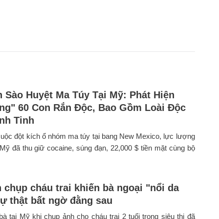
h Sào Huyệt Ma Túy Tại Mỹ: Phát Hiện
ng" 60 Con Rắn Độc, Bao Gồm Loài Độc
nh Tinh
uộc đột kích ổ nhóm ma túy tại bang New Mexico, lực lượng
ỹ đã thu giữ cocaine, súng đạn, 22,000 $ tiền mặt cùng bộ
 chụp cháu trai khiến bà ngoại "nổi da
sự thật bất ngờ đằng sau
à tại Mỹ khi chụp ảnh cho cháu trai 2 tuổi trong siêu thị đã