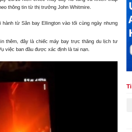
heo thông tin từ thị trưởng John Whitmire.
 hành từ Sân bay Ellington vào tối cùng ngày nhưng
n thêm, đây là chiếc máy bay trực thăng du lịch tư
ụ việc ban đầu được xác định là tai nạn.
T