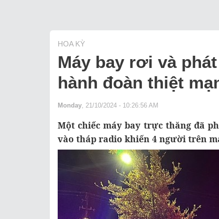
HOA KỲ
Máy bay rơi và phát
hành đoàn thiệt mạn
Monday
, 21/10/2024 - 10:26:56 AM
Một chiếc máy bay trực thăng đã p
vào tháp radio khiến 4 người trên m