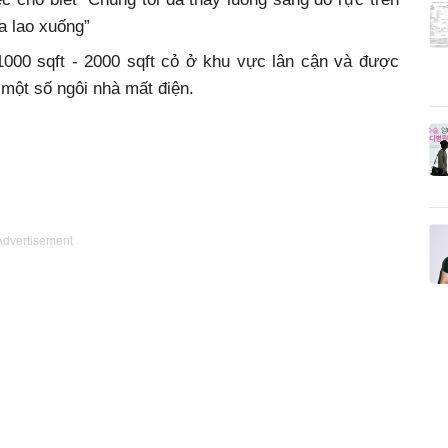
a lao xuống”
000 sqft - 2000 sqft cỏ ở khu vực lân cận và được
 một số ngôi nhà mất điện.
Advertisement