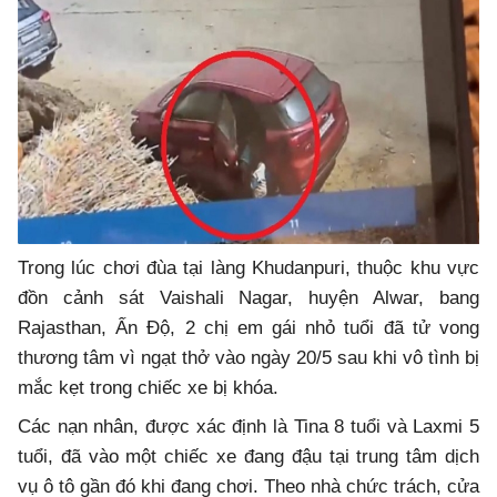
Trong lúc chơi đùa tại làng Khudanpuri, thuộc khu vực
đồn cảnh sát Vaishali Nagar, huyện Alwar, bang
Rajasthan, Ấn Độ, 2 chị em gái nhỏ tuổi đã tử vong
thương tâm vì ngạt thở vào ngày 20/5 sau khi vô tình bị
mắc kẹt trong chiếc xe bị khóa.
Các nạn nhân, được xác định là Tina 8 tuổi và Laxmi 5
tuổi, đã vào một chiếc xe đang đậu tại trung tâm dịch
vụ ô tô gần đó khi đang chơi. Theo nhà chức trách, cửa