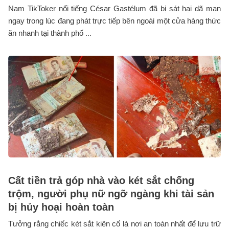
Nam TikToker nổi tiếng César Gastélum đã bị sát hại dã man
ngay trong lúc đang phát trực tiếp bên ngoài một cửa hàng thức
ăn nhanh tại thành phố ...
Cất tiền trả góp nhà vào két sắt chống
trộm, người phụ nữ ngỡ ngàng khi tài sản
bị hủy hoại hoàn toàn
Tưởng rằng chiếc két sắt kiên cố là nơi an toàn nhất để lưu trữ