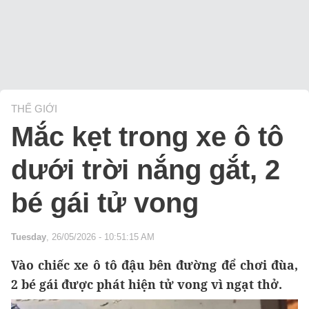
THẾ GIỚI
Mắc kẹt trong xe ô tô
dưới trời nắng gắt, 2
bé gái tử vong
Tuesday
, 26/05/2026 - 10:51:15 AM
Vào chiếc xe ô tô đậu bên đường để chơi đùa,
2 bé gái được phát hiện tử vong vì ngạt thở.