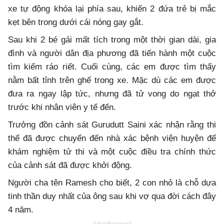
xe tự động khóa lại phía sau, khiến 2 đứa trẻ bị mắc
kẹt bên trong dưới cái nóng gay gắt.
Sau khi 2 bé gái mất tích trong một thời gian dài, gia
đình và người dân địa phương đã tiến hành một cuộc
tìm kiếm ráo riết. Cuối cùng, các em được tìm thấy
nằm bất tỉnh trên ghế trong xe. Mặc dù các em được
đưa ra ngay lập tức, nhưng đã tử vong do ngạt thở
trước khi nhân viên y tế đến.
Trưởng đồn cảnh sát Gurudutt Saini xác nhận rằng thi
thể đã được chuyển đến nhà xác bệnh viện huyện để
khám nghiệm tử thi và một cuộc điều tra chính thức
của cảnh sát đã được khởi động.
Người cha tên Ramesh cho biết, 2 con nhỏ là chỗ dựa
tinh thần duy nhất của ông sau khi vợ qua đời cách đây
4 năm.
Advertisement