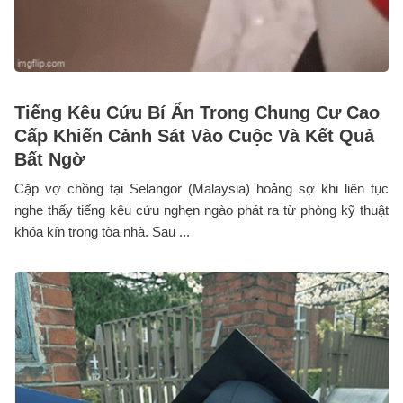
Tiếng Kêu Cứu Bí Ẩn Trong Chung Cư Cao
Cấp Khiến Cảnh Sát Vào Cuộc Và Kết Quả
Bất Ngờ
Cặp vợ chồng tại Selangor (Malaysia) hoảng sợ khi liên tục
nghe thấy tiếng kêu cứu nghẹn ngào phát ra từ phòng kỹ thuật
khóa kín trong tòa nhà. Sau ...