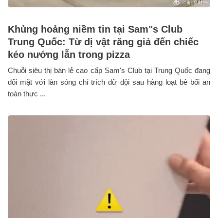
Khủng hoảng niềm tin tại Sam"s Club
Trung Quốc: Từ dị vật răng giả đến chiếc
kéo nướng lẫn trong pizza
Chuỗi siêu thị bán lẻ cao cấp Sam's Club tại Trung Quốc đang
đối mặt với làn sóng chỉ trích dữ dội sau hàng loạt bê bối an
toàn thực ...