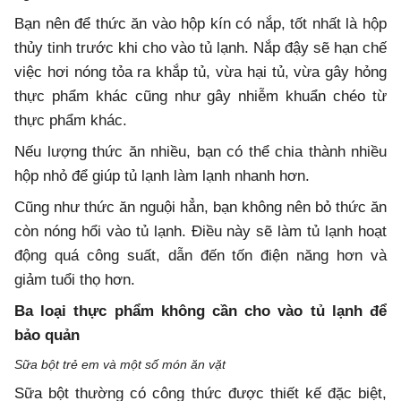
Bạn nên để thức ăn vào hộp kín có nắp, tốt nhất là hộp
thủy tinh trước khi cho vào tủ lạnh. Nắp đậy sẽ hạn chế
việc hơi nóng tỏa ra khắp tủ, vừa hại tủ, vừa gây hỏng
thực phẩm khác cũng như gây nhiễm khuẩn chéo từ
thực phẩm khác.
Nếu lượng thức ăn nhiều, bạn có thể chia thành nhiều
hộp nhỏ để giúp tủ lạnh làm lạnh nhanh hơn.
Cũng như thức ăn nguội hẳn, bạn không nên bỏ thức ăn
còn nóng hổi vào tủ lạnh. Điều này sẽ làm tủ lạnh hoạt
động quá công suất, dẫn đến tốn điện năng hơn và
giảm tuổi thọ hơn.
Ba loại thực phẩm không cần cho vào tủ lạnh để
bảo quản
Sữa bột trẻ em và một số món ăn vặt
Sữa bột thường có công thức được thiết kế đặc biệt,