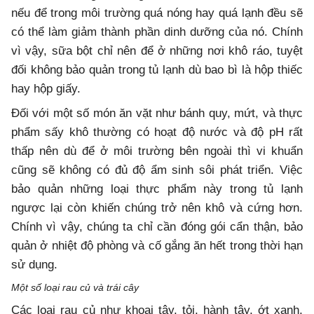
nếu để trong môi trường quá nóng hay quá lạnh đều sẽ
có thể làm giảm thành phần dinh dưỡng của nó. Chính
vì vậy, sữa bột chỉ nên để ở những nơi khô ráo, tuyệt
đối không bảo quản trong tủ lạnh dù bao bì là hộp thiếc
hay hộp giấy.
Đối với một số món ăn vặt như bánh quy, mứt, và thực
phẩm sấy khô thường có hoạt độ nước và độ pH rất
thấp nên dù để ở môi trường bên ngoài thì vi khuẩn
cũng sẽ không có đủ độ ẩm sinh sôi phát triển. Việc
bảo quản những loại thực phẩm này trong tủ lạnh
ngược lại còn khiến chúng trở nên khô và cứng hơn.
Chính vì vậy, chúng ta chỉ cần đóng gói cẩn thận, bảo
quản ở nhiệt độ phòng và cố gắng ăn hết trong thời hạn
sử dụng.
Một số loại rau củ và trái cây
Các loại rau củ như khoai tây, tỏi, hành tây, ớt xanh,