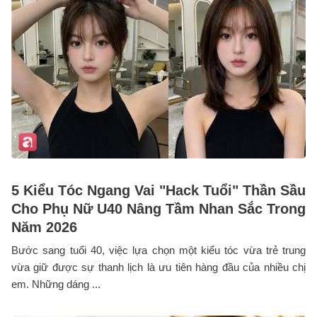
5 Kiểu Tóc Ngang Vai "Hack Tuổi" Thần Sầu
Cho Phụ Nữ U40 Nâng Tầm Nhan Sắc Trong
Năm 2026
Bước sang tuổi 40, việc lựa chọn một kiểu tóc vừa trẻ trung
vừa giữ được sự thanh lịch là ưu tiên hàng đầu của nhiều chị
em. Những dáng ...