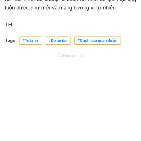
luôn được như mới và mang hương vị tự nhiên.
TH
Tags
#Tủ lạnh
#Đồ ăn dư
#Cách bảo quản đồ ăn
Advertisement