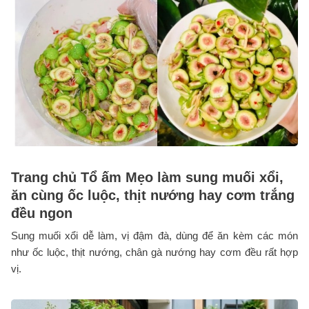
Trang chủ Tổ ấm Mẹo làm sung muối xổi,
ăn cùng ốc luộc, thịt nướng hay cơm trắng
đều ngon
Sung muối xổi dễ làm, vị đậm đà, dùng để ăn kèm các món
như ốc luộc, thịt nướng, chân gà nướng hay cơm đều rất hợp
vị.