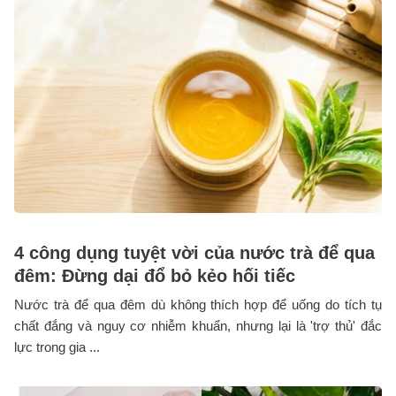
4 công dụng tuyệt vời của nước trà để qua
đêm: Đừng dại đổ bỏ kẻo hối tiếc
Nước trà để qua đêm dù không thích hợp để uống do tích tụ
chất đắng và nguy cơ nhiễm khuẩn, nhưng lại là 'trợ thủ' đắc
lực trong gia ...