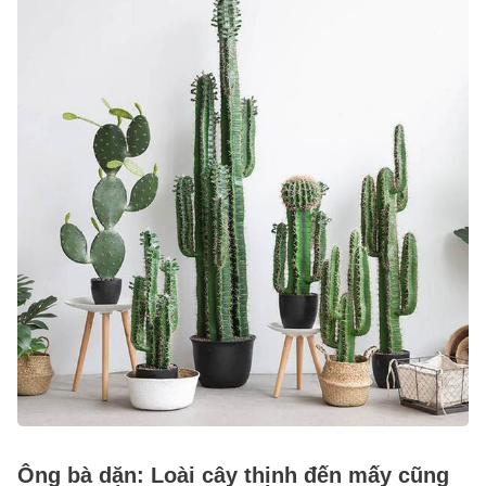
Ông bà dặn: Loài cây thịnh đến mấy cũng