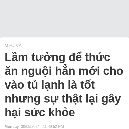
MẸO VẶT
Lầm tưởng để thức
ăn nguội hẳn mới cho
vào tủ lạnh là tốt
nhưng sự thật lại gây
hại sức khỏe
Monday
, 30/09/2024 - 11:49:52 PM