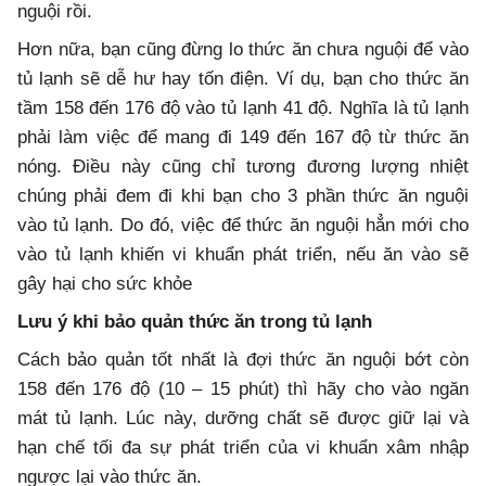
nguội rồi.
Hơn nữa, bạn cũng đừng lo thức ăn chưa nguội để vào
tủ lạnh sẽ dễ hư hay tốn điện. Ví dụ, bạn cho thức ăn
tầm 158 đến 176 độ vào tủ lạnh 41 độ. Nghĩa là tủ lạnh
phải làm việc để mang đi 149 đến 167 độ từ thức ăn
nóng. Điều này cũng chỉ tương đương lượng nhiệt
chúng phải đem đi khi bạn cho 3 phần thức ăn nguội
vào tủ lạnh. Do đó, việc để thức ăn nguội hẳn mới cho
vào tủ lạnh khiến vi khuẩn phát triển, nếu ăn vào sẽ
gây hại cho sức khỏe
Lưu ý khi bảo quản thức ăn trong tủ lạnh
Cách bảo quản tốt nhất là đợi thức ăn nguội bớt còn
158 đến 176 độ (10 – 15 phút) thì hãy cho vào ngăn
mát tủ lạnh. Lúc này, dưỡng chất sẽ được giữ lại và
hạn chế tối đa sự phát triển của vi khuẩn xâm nhập
ngược lại vào thức ăn.