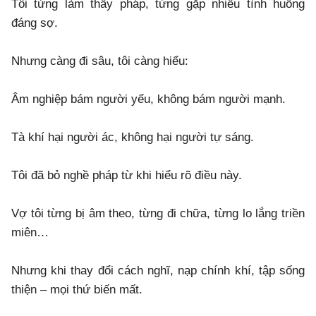
Tôi từng làm thầy pháp, từng gặp nhiều tình huống
đáng sợ.
Nhưng càng đi sâu, tôi càng hiểu:
Âm nghiệp bám người yếu, không bám người mạnh.
Tà khí hại người ác, không hại người tự sáng.
Tôi đã bỏ nghề pháp từ khi hiểu rõ điều này.
Vợ tôi từng bị âm theo, từng đi chữa, từng lo lắng triền
miên…
Nhưng khi thay đổi cách nghĩ, nạp chính khí, tập sống
thiện – mọi thứ biến mất.