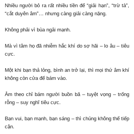
Nhiều người bỏ ra rất nhiều tiền để “giải hạn”, “trừ tà”,
“cắt duyên âm”… nhưng càng giải càng nặng.
Không phải vì bùa ngải mạnh.
Mà vì tâm họ đã nhiễm hắc khí do sợ hãi – lo âu – tiêu
cực.
Một khi bạn thả lỏng, bình an trở lại, thì mọi thứ âm khí
không còn cửa để bám vào.
Âm theo chỉ bám người buồn bã – tuyệt vọng – trống
rỗng – suy nghĩ tiêu cực.
Bạn vui, bạn mạnh, bạn sáng – thì chúng không thể tiếp
cận.