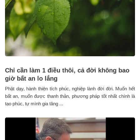
Chỉ cần làm 1 điều thôi, cả đời không bao
giờ bất an lo lắng
Phật dạy, hành thiện tích phúc, nghiệp lành đời đời. Muốn hết
bất an, muốn được thanh thản, phương pháp tốt nhất chính là
tạo phúc, tự mình gia tăng ...