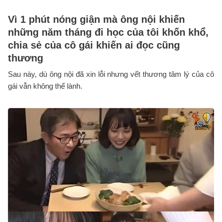
Vì 1 phút nóng giận mà ông nội khiến
những năm tháng đi học của tôi khốn khổ,
chia sẻ của cô gái khiến ai đọc cũng
thương
Sau này, dù ông nội đã xin lỗi nhưng vết thương tâm lý của cô
gái vẫn không thể lành.