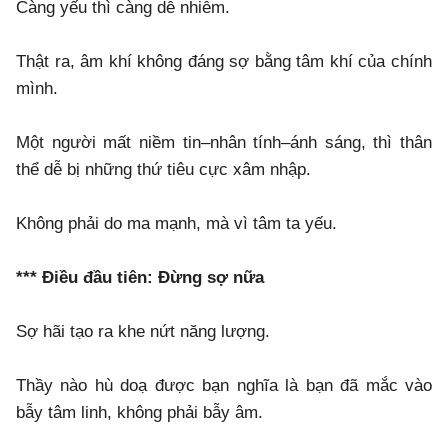
Càng yếu thì càng dễ nhiễm.
Thật ra, âm khí không đáng sợ bằng tâm khí của chính
mình.
Một người mất niềm tin–nhân tính–ánh sáng, thì thân
thể dễ bị những thứ tiêu cực xâm nhập.
Không phải do ma mạnh, mà vì tâm ta yếu.
*** Điều đầu tiên: Đừng sợ nữa
Sợ hãi tạo ra khe nứt năng lượng.
Thầy nào hù doạ được bạn nghĩa là bạn đã mắc vào
bẫy tâm linh, không phải bẫy âm.