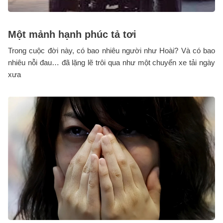
Một mảnh hạnh phúc tả tơi
Trong cuộc đời này, có bao nhiêu người như Hoài? Và có bao
nhiêu nỗi đau… đã lặng lẽ trôi qua như một chuyến xe tải ngày
xưa