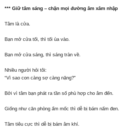
*** Giữ tâm sáng – chặn mọi đường âm xâm nhập
Tâm là cửa.
Bạn mở cửa tối, thì tối ùa vào.
Bạn mở cửa sáng, thì sáng tràn về.
Nhiều người hỏi tôi:
“Vì sao con càng sợ càng nặng?”
Bởi vì tâm bạn phát ra tần số phù hợp cho âm đến.
Giống như căn phòng ẩm mốc thì dễ bị bám nấm đen.
Tâm tiêu cực thì dễ bị bám âm khí.