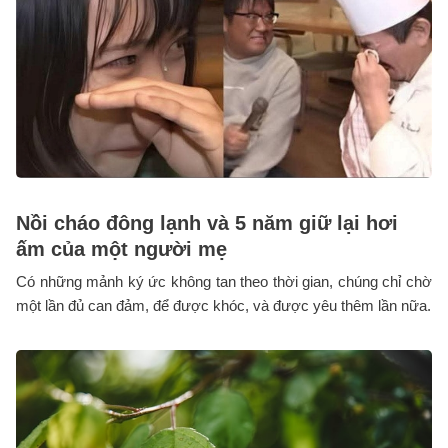
Nồi cháo đông lạnh và 5 năm giữ lại hơi
ấm của một người mẹ
Có những mảnh ký ức không tan theo thời gian, chúng chỉ chờ
một lần đủ can đảm, để được khóc, và được yêu thêm lần nữa.