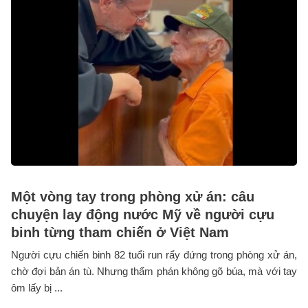
Một vòng tay trong phòng xử án: câu
chuyện lay động nước Mỹ về người cựu
binh từng tham chiến ở Việt Nam
Người cựu chiến binh 82 tuổi run rẩy đứng trong phòng xử án,
chờ đợi bản án tù. Nhưng thẩm phán không gõ búa, mà với tay
ôm lấy bị ...