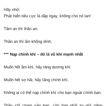
Hãy nhớ:
Phát hiện tiêu cực là dập ngay, không cho nó lan!
Tâm an thì thân an.
Thân an thì âm không dính.
*** Nạp chính khí – đó là vũ khí mạnh nhất
Muốn hết âm khí, hãy tăng dương khí.
Muốn hết sợ hãi, hãy tăng chính khí.
Không ai có thể nạp chính khí cho bạn ngoài chính bạn.
Thầy chỉ chạm vào bạn, còn bạn phải tự giữ năng