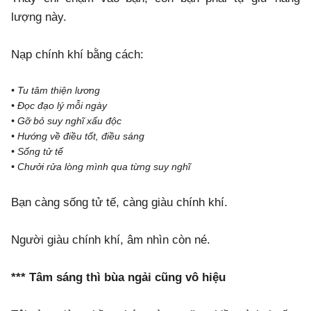
lượng này.
Nạp chính khí bằng cách:
• Tu tâm thiện lương
• Đọc đạo lý mỗi ngày
• Gỡ bỏ suy nghĩ xấu độc
• Hướng về điều tốt, điều sáng
• Sống tử tế
• Chưởi rửa lòng mình qua từng suy nghĩ
Bạn càng sống tử tế, càng giàu chính khí.
Người giàu chính khí, âm nhìn còn né.
*** Tâm sáng thì bùa ngải cũng vô hiệu