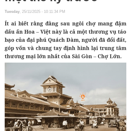
Tuesday
, 25/11/2025 - 10:11:34 PM
Ít ai biết rằng đằng sau ngôi chợ mang đậm
dấu ấn Hoa – Việt này là cả một thương vụ táo
bạo của đại phú Quách Đàm, người đã đổi đất,
góp vốn và chung tay định hình lại trung tâm
thương mại lớn nhất của Sài Gòn – Chợ Lớn.