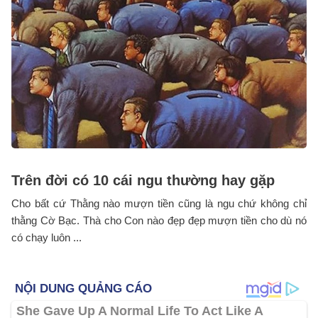
Trên đời có 10 cái ngu thường hay gặp
Cho bất cứ Thằng nào mượn tiền cũng là ngu chứ không chỉ
thằng Cờ Bạc. Thà cho Con nào đẹp đẹp mượn tiền cho dù nó
có chạy luôn ...