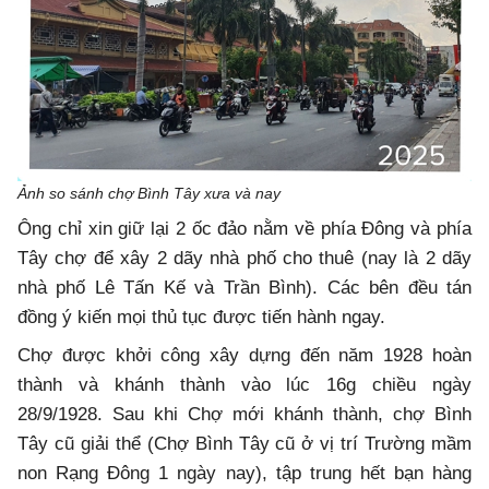
Ảnh so sánh chợ Bình Tây xưa và nay
Ông chỉ xin giữ lại 2 ốc đảo nằm về phía Đông và phía
Tây chợ để xây 2 dãy nhà phố cho thuê (nay là 2 dãy
nhà phố Lê Tấn Kế và Trần Bình). Các bên đều tán
đồng ý kiến mọi thủ tục được tiến hành ngay.
Chợ được khởi công xây dựng đến năm 1928 hoàn
thành và khánh thành vào lúc 16g chiều ngày
28/9/1928. Sau khi Chợ mới khánh thành, chợ Bình
Tây cũ giải thể (Chợ Bình Tây cũ ở vị trí Trường mầm
non Rạng Đông 1 ngày nay), tập trung hết bạn hàng