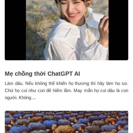
Mẹ chồng thời ChatGPT AI
Làm dâu. Nếu không thể khiến họ thương thì hãy làm họ sợ.
Chứ họ coi như con đẻ hiếm lắm. May mắn họ coi dâu là con
người. Không ...