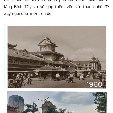
làng Bình Tây và sẽ góp thêm vốn với thành phố để
xây ngôi chợ mới trên đó.