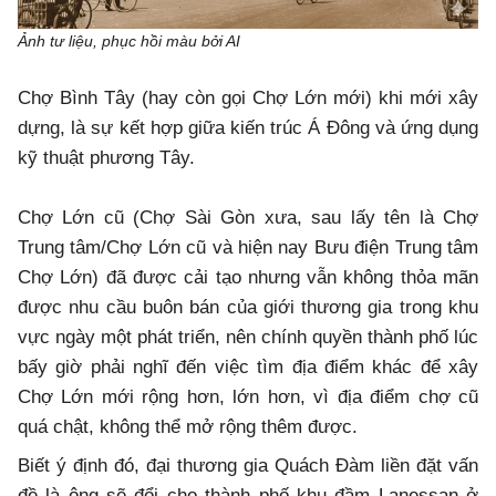
Ảnh tư liệu, phục hồi màu bởi AI
Chợ Bình Tây (hay còn gọi Chợ Lớn mới) khi mới xây
dựng, là sự kết hợp giữa kiến trúc Á Đông và ứng dụng
kỹ thuật phương Tây.
Chợ Lớn cũ (Chợ Sài Gòn xưa, sau lấy tên là Chợ
Trung tâm/Chợ Lớn cũ và hiện nay Bưu điện Trung tâm
Chợ Lớn) đã được cải tạo nhưng vẫn không thỏa mãn
được nhu cầu buôn bán của giới thương gia trong khu
vực ngày một phát triển, nên chính quyền thành phố lúc
bấy giờ phải nghĩ đến việc tìm địa điểm khác để xây
Chợ Lớn mới rộng hơn, lớn hơn, vì địa điểm chợ cũ
quá chật, không thể mở rộng thêm được.
Biết ý định đó, đại thương gia Quách Đàm liền đặt vấn
đề là ông sẽ đổi cho thành phố khu đầm Lanessan ở