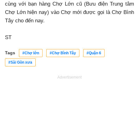
cùng với bạn hàng Chợ Lớn cũ (Bưu điện Trung tâm
Chợ Lớn hiện nay) vào Chợ mới được gọi là Chợ Bình
Tây cho đến nay.
ST
Tags
#Chợ lớn
#Chợ Bình Tây
#Quận 6
#Sài Gòn xưa
Advertisement