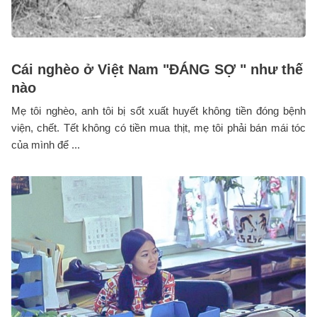
Cái nghèo ở Việt Nam "ĐÁNG SỢ " như thế
nào
Mẹ tôi nghèo, anh tôi bị sổt xuất huyết không tiền đóng bệnh
viện, chết. Tết không có tiền mua thịt, mẹ tôi phải bán mái tóc
của mình để ...