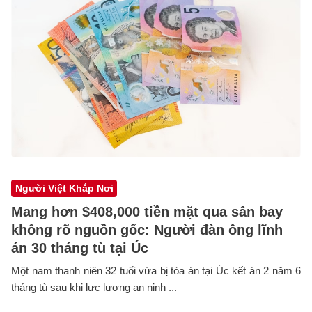
Người Việt Khắp Nơi
Mang hơn $408,000 tiền mặt qua sân bay
không rõ nguồn gốc: Người đàn ông lĩnh
án 30 tháng tù tại Úc
Một nam thanh niên 32 tuổi vừa bị tòa án tại Úc kết án 2 năm 6
tháng tù sau khi lực lượng an ninh ...