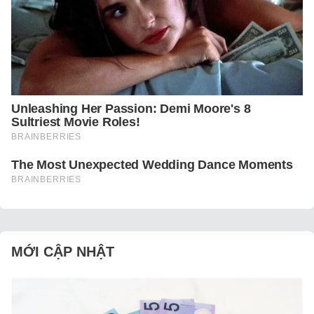
MỚI CẬP NHẬT