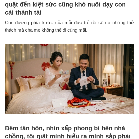
quật đến kiệt sức cũng khó nuôi dạy con
cái thành tài
Con đường phía trước của mỗi đứa trẻ rồi sẽ có những thử
thách mà cha mẹ không thể đi cùng mãi.
Đêm tân hôn, nhìn xấp phong bì bên nhà
chồng, tôi giật mình hiểu ra mình sắp phải