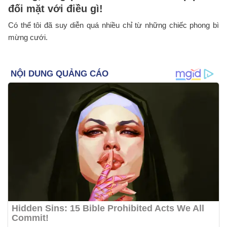
đối mặt với điều gì!
Có thể tôi đã suy diễn quá nhiều chỉ từ những chiếc phong bì
mừng cưới.