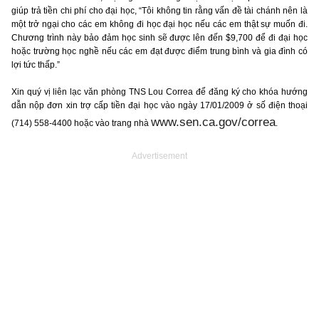
giúp trả tiền chi phí cho đại học, “Tôi không tin rằng vấn đề tài chánh nên là
một trở ngại cho các em không đi học đại học nếu các em thật sự muốn đi.
Chương trình này bảo đảm học sinh sẽ được lên đến $9,700 để đi đại học
hoặc trường học nghề nếu các em đạt được điểm trung bình và gia đình có
lợi tức thấp.”
Xin quý vị liên lạc văn phòng TNS Lou Correa để đăng ký cho khóa hướng
dẫn nộp đơn xin trợ cấp tiền đại học vào ngày 17/01/2009 ở số điện thoại
www.sen.ca.gov/correa
(714) 558-4400 hoặc vào trang nhà
.
Advertisement