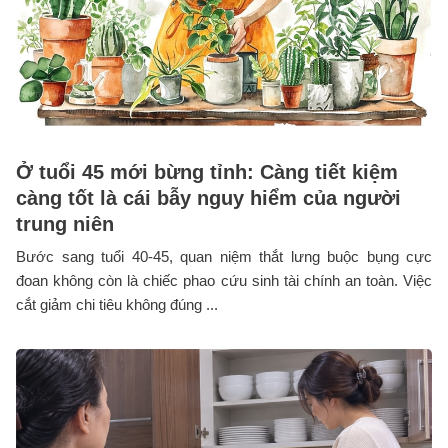
Ở tuổi 45 mới bừng tỉnh: Càng tiết kiệm
càng tốt là cái bẫy nguy hiểm của người
trung niên
Bước sang tuổi 40-45, quan niệm thắt lưng buộc bụng cực
đoan không còn là chiếc phao cứu sinh tài chính an toàn. Việc
cắt giảm chi tiêu không đúng ...