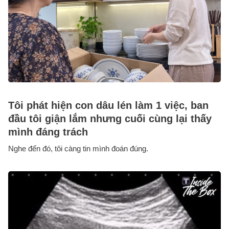
Tôi phát hiện con dâu lén làm 1 việc, ban
đầu tôi giận lắm nhưng cuối cùng lại thấy
mình đáng trách
Nghe đến đó, tôi càng tin mình đoán đúng.