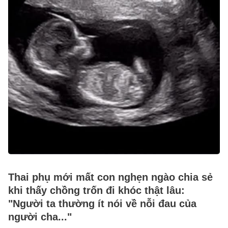
Thai phụ mới mất con nghẹn ngào chia sẻ
khi thấy chồng trốn đi khóc thật lâu:
"Người ta thường ít nói về nỗi đau của
người cha..."