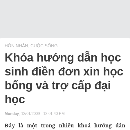
HÔN NHÂN, CUỘC SỐNG
Khóa hướng dẫn học
sinh điền đơn xin học
bổng và trợ cấp đại
học
Monday
, 12/01/2009 - 12:01:40 PM
Đây là một trong nhiều khoá hướng dẫn