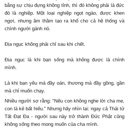
bằng sự chịu đựng không tỉnh, thì đó không phải là đức
đó là nghiệp. Một loại nghiệp ngọt ngào, được khen
ngợi, nhưng âm thầm tạo ra khổ cho cả hệ thống và
chính người gánh nó.
Địa ngục không phải chỉ sau khi chết.
Địa ngục là khi bạn sống mà không được là chính
mình.
Là khi bạn yêu mà đầy oán, thương mà đầy gồng, gần
mà chỉ muốn chạy.
Nhiều người sợ rằng: “Nếu con không nghe lời cha mẹ,
con là kẻ bất hiếu.” Nhưng hãy nhìn lại: ngay cả Thái tử
Tất Đạt Đa - người sau này trở thành Đức Phật cũng
không sống theo mong muốn của cha mình.