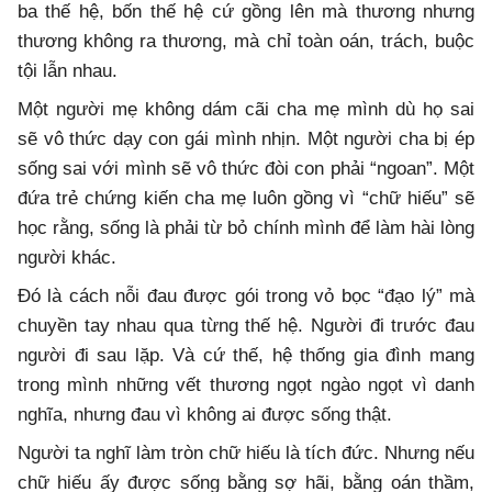
ba thế hệ, bốn thế hệ cứ gồng lên mà thương nhưng
thương không ra thương, mà chỉ toàn oán, trách, buộc
tội lẫn nhau.
Một người mẹ không dám cãi cha mẹ mình dù họ sai
sẽ vô thức dạy con gái mình nhịn. Một người cha bị ép
sống sai với mình sẽ vô thức đòi con phải “ngoan”. Một
đứa trẻ chứng kiến cha mẹ luôn gồng vì “chữ hiếu” sẽ
học rằng, sống là phải từ bỏ chính mình để làm hài lòng
người khác.
Đó là cách nỗi đau được gói trong vỏ bọc “đạo lý” mà
chuyền tay nhau qua từng thế hệ. Người đi trước đau
người đi sau lặp. Và cứ thế, hệ thống gia đình mang
trong mình những vết thương ngọt ngào ngọt vì danh
nghĩa, nhưng đau vì không ai được sống thật.
Người ta nghĩ làm tròn chữ hiếu là tích đức. Nhưng nếu
chữ hiếu ấy được sống bằng sợ hãi, bằng oán thầm,