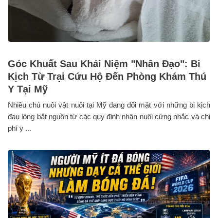
Góc Khuất Sau Khái Niệm "Nhân Đạo": Bi
Kịch Từ Trại Cứu Hộ Đến Phòng Khám Thú
Y Tại Mỹ
Nhiều chủ nuôi vật nuôi tại Mỹ đang đối mặt với những bi kịch
đau lòng bắt nguồn từ các quy định nhận nuôi cứng nhắc và chi
phí y ...