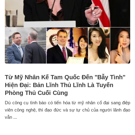
Từ Mỹ Nhân Kế Tam Quốc Đến "Bẫy Tình"
Hiện Đại: Bản Lĩnh Thủ Lĩnh Là Tuyến
Phòng Thủ Cuối Cùng
Dù công cụ tình báo có tiến hóa từ mỹ nhân cổ đại sang điệp
viên công nghệ, thì đạo đức và sự tự chủ của người lãnh đạo
vẫn ...