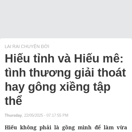
LAI RAI CHUYỆN ĐỜI
Hiếu tỉnh và Hiếu mê:
tình thương giải thoát
hay gông xiềng tập
thể
Thursday
, 22/05/2025 - 07:17:55 PM
Hiếu không phải là gồng mình để làm vừa