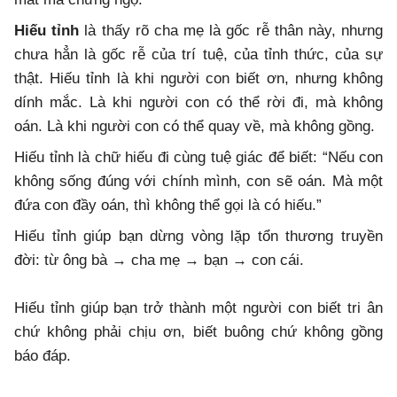
Hiếu tỉnh
là thấy rõ cha mẹ là gốc rễ thân này, nhưng
chưa hẳn là gốc rễ của trí tuệ, của tỉnh thức, của sự
thật. Hiếu tỉnh là khi người con biết ơn, nhưng không
dính mắc. Là khi người con có thể rời đi, mà không
oán. Là khi người con có thể quay về, mà không gồng.
Hiếu tỉnh là chữ hiếu đi cùng tuệ giác để biết: “Nếu con
không sống đúng với chính mình, con sẽ oán. Mà một
đứa con đầy oán, thì không thể gọi là có hiếu.”
Hiếu tỉnh giúp bạn dừng vòng lặp tổn thương truyền
đời: từ ông bà → cha mẹ → bạn → con cái.
Hiếu tỉnh giúp bạn trở thành một người con biết tri ân
chứ không phải chịu ơn, biết buông chứ không gồng
báo đáp.