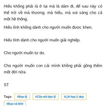
Hiếu không phải là ở lại mà là dám đi, để sau này có
thể trở về mà thương, mà hiểu, mà soi sáng cho cả
một hệ thống.
Hiếu tỉnh không dành cho người muốn được khen.
Hiếu tỉnh dành cho người muốn giải nghiệp.
Cho người muốn tự do.
Cho người muốn con cái mình không phải gồng thêm
một đời nữa.
ST
Tags
#Đạo lý
#Câu nói đạo lý
#Lời hay ý đẹp
#Đạo và Đời