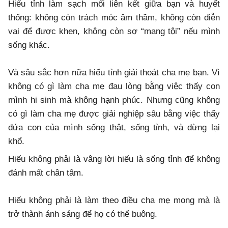
Hiếu tỉnh làm sạch mối liên kết giữa bạn và huyết
thống: không còn trách móc âm thầm, không còn diễn
vai để được khen, không còn sợ “mang tội” nếu mình
sống khác.
Và sâu sắc hơn nữa hiếu tỉnh giải thoát cha mẹ bạn. Vì
không có gì làm cha mẹ đau lòng bằng việc thấy con
mình hi sinh mà không hạnh phúc. Nhưng cũng không
có gì làm cha mẹ được giải nghiệp sâu bằng việc thấy
đứa con của mình sống thật, sống tỉnh, và dừng lại
khổ.
Hiếu không phải là vâng lời hiếu là sống tỉnh để không
đánh mất chân tâm.
Hiếu không phải là làm theo điều cha mẹ mong mà là
trở thành ánh sáng để họ có thể buông.