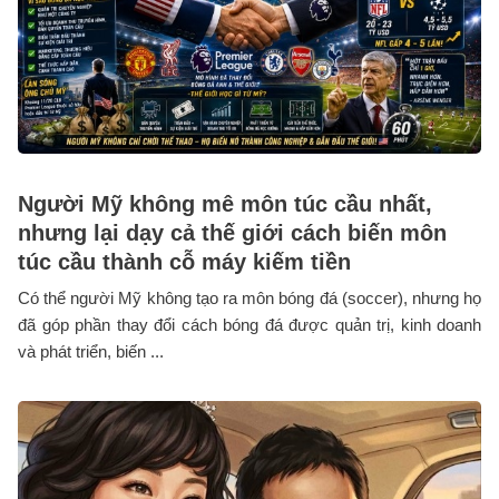
Người Mỹ không mê môn túc cầu nhất,
nhưng lại dạy cả thế giới cách biến môn
túc cầu thành cỗ máy kiếm tiền
Có thể người Mỹ không tạo ra môn bóng đá (soccer), nhưng họ
đã góp phần thay đổi cách bóng đá được quản trị, kinh doanh
và phát triển, biến ...