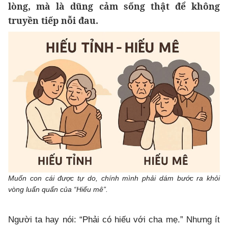
lòng, mà là dũng cảm sống thật để không
truyền tiếp nỗi đau.
Muốn con cái được tự do, chính mình phải dám bước ra khỏi
vòng luẩn quẩn của “Hiếu mê”.
Người ta hay nói: “Phải có hiếu với cha mẹ.” Nhưng ít