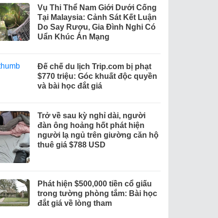
Vụ Thi Thể Nam Giới Dưới Cống
Tại Malaysia: Cảnh Sát Kết Luận
Do Say Rượu, Gia Đình Nghi Có
Uẩn Khúc Án Mạng
Đế chế du lịch Trip.com bị phạt
$770 triệu: Góc khuất độc quyền
và bài học đắt giá
Trở về sau kỳ nghỉ dài, người
đàn ông hoảng hốt phát hiện
người lạ ngủ trên giường căn hộ
thuê giá $788 USD
Phát hiện $500,000 tiền cổ giấu
trong tường phòng tắm: Bài học
đắt giá về lòng tham