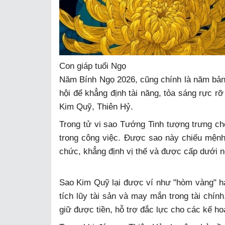
Con giáp tuổi Ngọ
Năm Bính Ngọ 2026, cũng chính là năm bản 
hội để khẳng định tài năng, tỏa sáng rực r
Kim Quỹ, Thiên Hỷ.
Trong tử vi sao Tướng Tinh tượng trưng ch
trong công việc. Được sao này chiếu mệnh,
chức, khẳng định vị thế và được cấp dưới n
Sao Kim Quỹ lại được ví như "hòm vàng" hay
tích lũy tài sản và may mắn trong tài chín
giữ được tiền, hỗ trợ đắc lực cho các kế ho