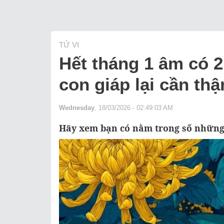
TỬ VI
Hết tháng 1 âm có 2 
con giáp lại cần thậ
Wednesday
, 18/03/2026 - 02:49:03 AM
Hãy xem bạn có nằm trong số những 