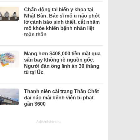
Chấn động tai biến y khoa tại
Nhật Bản: Bác sĩ mổ u não phớt
lờ cảnh báo sinh thiết, cắt nhầm
mô khỏe khiến bệnh nhân liệt
toàn thân
Mang hơn $408,000 tiền mặt qua
sân bay không rõ nguồn gốc:
Người đàn ông lĩnh án 30 tháng
tù tại Úc
Thanh niên cải trang Thần Chết
đại náo mái bệnh viện bị phạt
gần $600
Advertisement