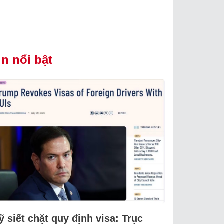
in nổi bật
 siết chặt quy định visa: Trục