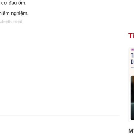
y cơ đau ốm.
chiêm nghiệm.
Advertisement
T
Mỹ