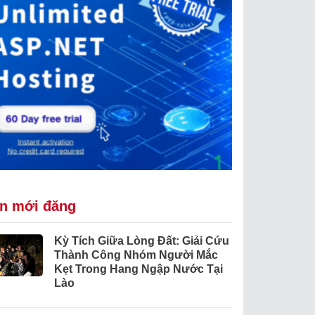
in mới đăng
Kỳ Tích Giữa Lòng Đất: Giải Cứu
Thành Công Nhóm Người Mắc
Kẹt Trong Hang Ngập Nước Tại
Lào