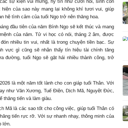
các sự kiện vui mừng, hỷ tín như cưới hỏi, sinh con
hiện của sao này mang lại không khí tươi vui, giúp
an hệ tình cảm của tuổi Ngọ trở nên thăng hoa.
háng đầu tiên của năm Bính Ngọ sẽ kết thúc và mang
n mệnh của năm. Tử vi học có nói, tháng 2 âm, được
đón nhiều tin vui, nhất là trong chuyện tiền bạc. Sự
nh vực gì cũng sẽ nhận thấy tín hiệu tài chính tăng
 đường, tuổi Ngọ sẽ gặt hái nhiều thành công, trở
026 là một năm tốt lành cho con giáp tuổi Thân. Với
 nay như Văn Xương, Tuế Điện, Dịch Mã, Nguyệt Đức,
ể thăng tiến và làm giàu.
h Mã là các sao tốt cho công việc, giúp tuổi Thân có
hăng tiến rực rỡ. Với sự nhanh nhạy, thông minh của
 lớn.