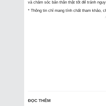
và chăm sóc bản thân thật tốt để tránh ngu
* Thông tin chỉ mang tính chất tham khảo, 
ĐỌC THÊM