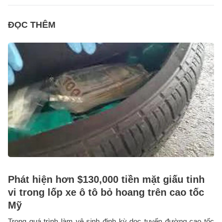
ĐỌC THÊM
Phát hiện hơn $130,000 tiền mặt giấu tinh
vi trong lốp xe ô tô bỏ hoang trên cao tốc
Mỹ
Trong quá trình làm vệ sinh định kỳ dọc tuyến đường cao tốc