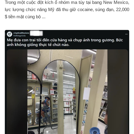
Trong một cuộc đột kích ổ nhóm ma túy tại bang New Mexico,
lực lượng chức năng Mỹ đã thu giữ cocaine, súng đạn, 22,000
$ tiền mặt cùng bộ ...