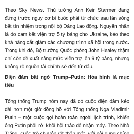
Theo Sky News, Thủ tướng Anh Keir Starmer đang
đứng trước nguy cơ bị buộc phải từ chức sau làn sóng
bất tín nhiệm trong nội bộ Đảng Lao động. Nguyên nhân
là do cam kết viện trợ 5 tỷ bảng cho Ukraine, kéo theo
khả năng cắt giảm các chương trình xã hội trong nước.
Trong khi đó, Bộ trưởng Quốc phòng John Healey thậm
chí còn đề xuất nâng mức viện trợ lên 9 tỷ bảng, nhưng
không rõ nguồn tài chính sẽ đến từ đâu.
Điện đàm bất ngờ Trump–Putin: Hòa bình là mục
tiêu
Tổng thống Trump hôm nay đã có cuộc điện đàm kéo
dài hơn một giờ đồng hồ với Tổng thống Nga Vladimir
Putin – một cuộc gọi hoàn toàn ngoài lịch trình, khiến
ông Putin phải rời khỏi hội thảo để nhận máy. Theo Nhà
Trắng, cuộc trò chuyện rất thân mật, với nội dung chính