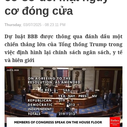
cơ đóng cửa
Thursday
, 03/07/2025 - 08:23:11 PM
Dự luật BBB được thông qua đánh dấu một
chiến thắng lớn của Tổng thống Trump trong
việc định hình lại chính sách ngân sách, y tế
và biên giới