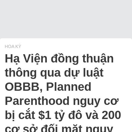
HOA KỲ
Hạ Viện đồng thuận
thông qua dự luật
OBBB, Planned
Parenthood nguy cơ
bị cắt $1 tỷ đô và 200
cơ sở đối mặt nguy