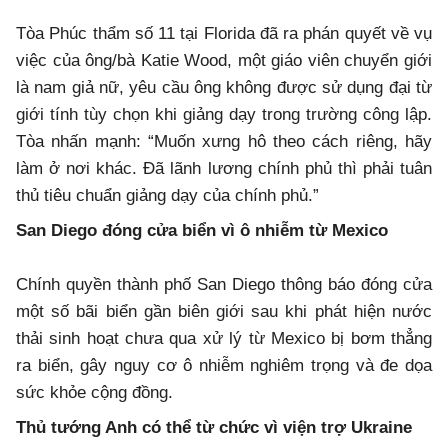
Tòa Phúc thẩm số 11 tại Florida đã ra phán quyết về vụ
việc của ông/bà Katie Wood, một giáo viên chuyển giới
là nam giả nữ, yêu cầu ông không được sử dụng đại từ
giới tính tùy chọn khi giảng dạy trong trường công lập.
Tòa nhấn mạnh: “Muốn xưng hô theo cách riêng, hãy
làm ở nơi khác. Đã lãnh lương chính phủ thì phải tuân
thủ tiêu chuẩn giảng dạy của chính phủ.”
San Diego đóng cửa biển vì ô nhiễm từ Mexico
Chính quyền thành phố San Diego thông báo đóng cửa
một số bãi biển gần biên giới sau khi phát hiện nước
thải sinh hoạt chưa qua xử lý từ Mexico bị bơm thẳng
ra biển, gây nguy cơ ô nhiễm nghiêm trọng và đe dọa
sức khỏe cộng đồng.
Thủ tướng Anh có thể từ chức vì viện trợ Ukraine