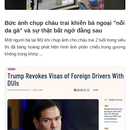
Bức ảnh chụp cháu trai khiến bà ngoại "nổi
da gà" và sự thật bất ngờ đằng sau
Một người bà tại Mỹ khi chụp ảnh cho cháu trai 2 tuổi trong siêu
thị đã bàng hoàng phát hiện hình ảnh phản chiếu trong gương
không trùng khớp ...