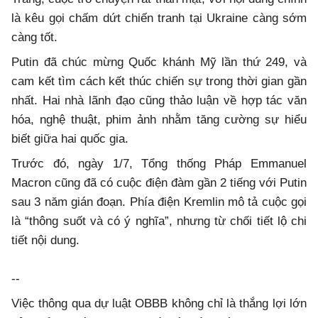
là kêu gọi chấm dứt chiến tranh tại Ukraine càng sớm
càng tốt.
Putin đã chúc mừng Quốc khánh Mỹ lần thứ 249, và
cam kết tìm cách kết thúc chiến sự trong thời gian gần
nhất. Hai nhà lãnh đạo cũng thảo luận về hợp tác văn
hóa, nghệ thuật, phim ảnh nhằm tăng cường sự hiểu
biết giữa hai quốc gia.
Trước đó, ngày 1/7, Tổng thống Pháp Emmanuel
Macron cũng đã có cuộc điện đàm gần 2 tiếng với Putin
sau 3 năm gián đoạn. Phía điện Kremlin mô tả cuộc gọi
là “thông suốt và có ý nghĩa”, nhưng từ chối tiết lộ chi
tiết nội dung.
--
Việc thông qua dự luật OBBB không chỉ là thắng lợi lớn