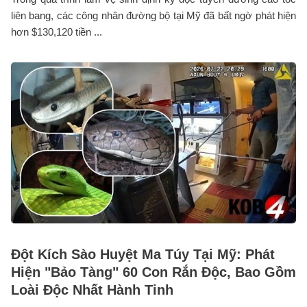
liên bang, các công nhân đường bộ tại Mỹ đã bất ngờ phát hiện
hơn $130,120 tiền ...
Đột Kích Sào Huyệt Ma Túy Tại Mỹ: Phát
Hiện "Bảo Tàng" 60 Con Rắn Độc, Bao Gồm
Loài Độc Nhất Hành Tinh