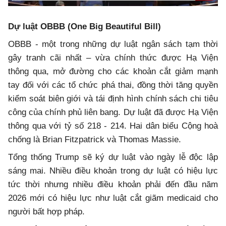
Dự luật OBBB (One Big Beautiful Bill)
OBBB - một trong những dự luật ngân sách tạm thời
gây tranh cãi nhất – vừa chính thức được Hạ Viện
thông qua, mở đường cho các khoản cắt giảm mạnh
tay đối với các tổ chức phá thai, đồng thời tăng quyền
kiểm soát biên giới và tái định hình chính sách chi tiêu
công của chính phủ liên bang. Dự luật đã được Hạ Viện
thông qua với tỷ số 218 - 214. Hai dân biểu Cộng hoà
chống là Brian Fitzpatrick và Thomas Massie.
Tổng thống Trump sẽ ký dự luật vào ngày lễ độc lập
sáng mai. Nhiều điều khoản trong dự luật có hiệu lực
tức thời nhưng nhiều điều khoản phải đến đầu năm
2026 mới có hiệu lực như luật cắt giãm medicaid cho
người bất hợp pháp.