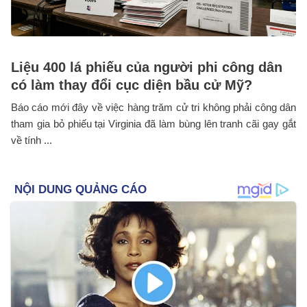
Liệu 400 lá phiếu của người phi công dân
có làm thay đổi cục diện bầu cử Mỹ?
Báo cáo mới đây về việc hàng trăm cử tri không phải công dân
tham gia bỏ phiếu tại Virginia đã làm bùng lên tranh cãi gay gắt
về tính ...