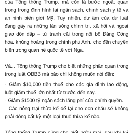
của Tổng thống Trump, mà còn là bước ngoặt quan
trọng trong định hình lại ngân sách, chính sách y tế và
an ninh biên giới Mỹ. Tuy nhiên, dư âm của dự luật
đang gây ra những làn sóng chính trị, xã hội và ngoại
giao dồn dập – từ tranh cãi trong nội bộ Đảng Cộng
hòa, khủng hoảng trong chính phủ Anh, cho đến chuyển
biến trong quan hệ quốc tế với Nga.
Và... Tổng thống Trump cho biết những phần quan trọng
trong luật OBBB mà báo chí không muốn nói đến:
- Giảm $10,000 tiền thuế cho các gia đình lao động,
luật giãm thuế lớn nhất từ trước đến nay.
- Giảm $1500 tỷ ngân sách lãng phí của chính quyền.
- Các nông trại thừa kế để lại cho con cháu sẽ không
phải đóng bất kỳ một loại thuế thừa kế nào.
Tổng thống Trump cũng cho biết ngày mai, sau khi ký