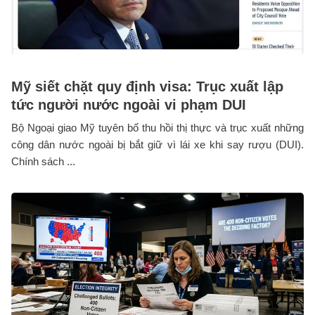
Mỹ siết chặt quy định visa: Trục xuất lập
tức người nước ngoài vi phạm DUI
Bộ Ngoại giao Mỹ tuyên bố thu hồi thị thực và trục xuất những
công dân nước ngoài bị bắt giữ vì lái xe khi say rượu (DUI).
Chính sách ...