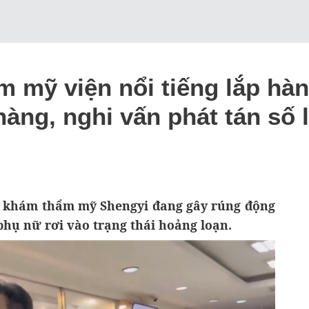
 mỹ viện nổi tiếng lắp hàn
hàng, nghi vấn phát tán số
ng khám thẩm mỹ Shengyi đang gây rúng động
hụ nữ rơi vào trạng thái hoảng loạn.