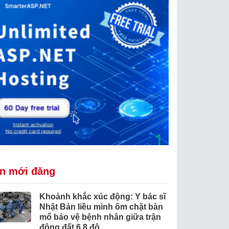
in mới đăng
Khoảnh khắc xúc động: Y bác sĩ
Nhật Bản liều mình ôm chặt bàn
mổ bảo vệ bệnh nhân giữa trận
động đất 6.8 độ