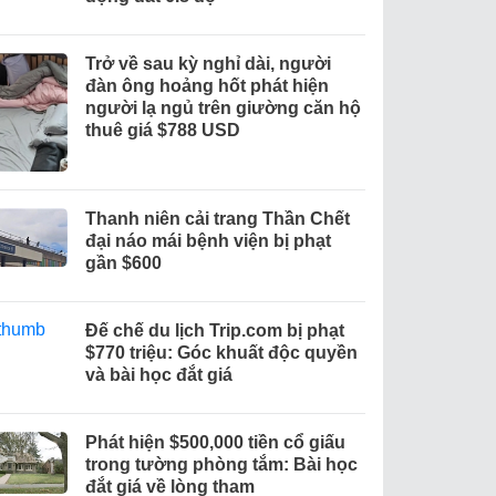
Trở về sau kỳ nghỉ dài, người
đàn ông hoảng hốt phát hiện
người lạ ngủ trên giường căn hộ
thuê giá $788 USD
Thanh niên cải trang Thần Chết
đại náo mái bệnh viện bị phạt
gần $600
Đế chế du lịch Trip.com bị phạt
$770 triệu: Góc khuất độc quyền
và bài học đắt giá
Phát hiện $500,000 tiền cổ giấu
trong tường phòng tắm: Bài học
đắt giá về lòng tham