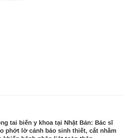
ng tai biến y khoa tại Nhật Bản: Bác sĩ
o phớt lờ cảnh báo sinh thiết, cắt nhầm