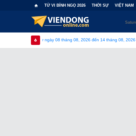
TỬ VI BÍNH NGỌ 2026
THỜI SỰ
VIỆT NAM
ừ ngày 08 tháng 08, 2026 đến 14 tháng 08, 2026
•
Bi kịch "6 l