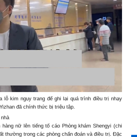
lỗ kim ngụy trang để ghi lại quá trình điều trị nhạy
zhan đã chính thức bị triệu tập.
 nhà
h hàng nữ lên tiếng tố cáo Phòng khám Shengyi (chi
t thường trong các phòng chẩn đoán và điều trị. Đặc