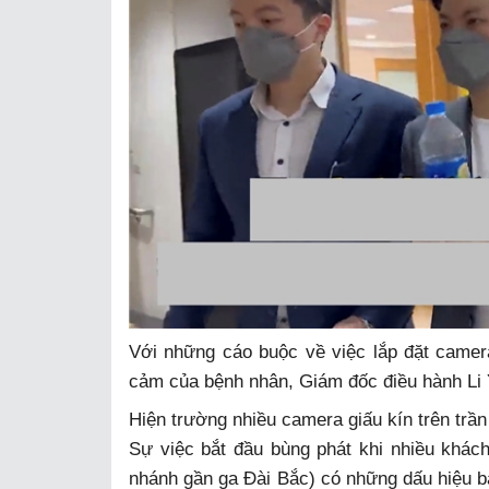
Với những cáo buộc về việc lắp đặt camera 
cảm của bệnh nhân, Giám đốc điều hành Li Yi
Hiện trường nhiều camera giấu kín trên trần
Sự việc bắt đầu bùng phát khi nhiều khác
nhánh gần ga Đài Bắc) có những dấu hiệu bấ