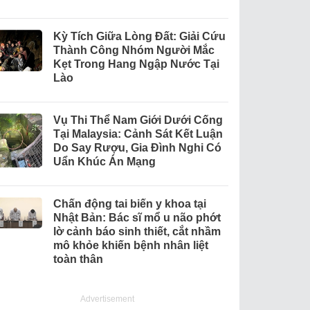
Kỳ Tích Giữa Lòng Đất: Giải Cứu
Thành Công Nhóm Người Mắc
Kẹt Trong Hang Ngập Nước Tại
Lào
Vụ Thi Thể Nam Giới Dưới Cống
Tại Malaysia: Cảnh Sát Kết Luận
Do Say Rượu, Gia Đình Nghi Có
Uẩn Khúc Án Mạng
Chấn động tai biến y khoa tại
Nhật Bản: Bác sĩ mổ u não phớt
lờ cảnh báo sinh thiết, cắt nhầm
mô khỏe khiến bệnh nhân liệt
toàn thân
Advertisement