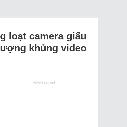
g loạt camera giấu
 lượng khủng video
Advertisement