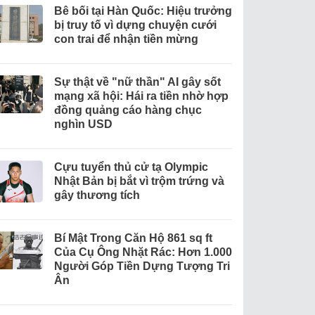
Bê bối tại Hàn Quốc: Hiệu trưởng
bị truy tố vì dựng chuyện cưới
con trai để nhận tiền mừng
Sự thật về "nữ thần" AI gây sốt
mạng xã hội: Hái ra tiền nhờ hợp
đồng quảng cáo hàng chục
nghìn USD
Cựu tuyển thủ cử tạ Olympic
Nhật Bản bị bắt vì trộm trứng và
gây thương tích
Bí Mật Trong Căn Hộ 861 sq ft
Của Cụ Ông Nhặt Rác: Hơn 1.000
Người Góp Tiền Dựng Tượng Tri
Ân