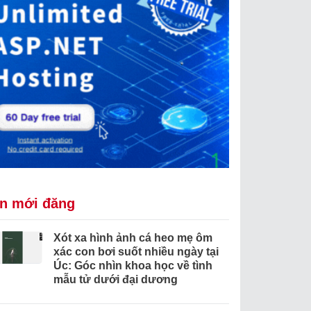
in mới đăng
Xót xa hình ảnh cá heo mẹ ôm
xác con bơi suốt nhiều ngày tại
Úc: Góc nhìn khoa học về tình
mẫu tử dưới đại dương