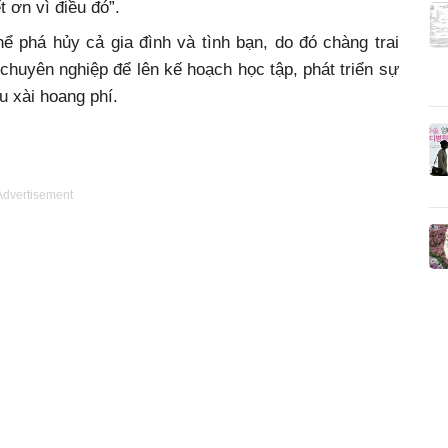
 ơn vì điều đó”.
ể phá hủy cả gia đình và tình bạn, do đó chàng trai
h chuyên nghiệp để lên kế hoạch học tập, phát triển sự
u xài hoang phí.
Advertisement