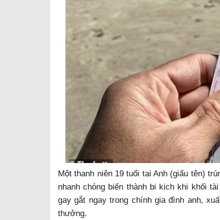
Một thanh niên 19 tuổi tại Anh (giấu tên) tr
nhanh chóng biến thành bi kịch khi khối tà
gay gắt ngay trong chính gia đình anh, xuấ
thưởng.