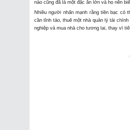
nào cũng đã là một đặc ân lớn và họ nên biết
Nhiều người nhấn mạnh rằng tiền bạc có th
cần tỉnh táo, thuê một nhà quản lý tài chín
nghiệp và mua nhà cho tương lai, thay vì tiê