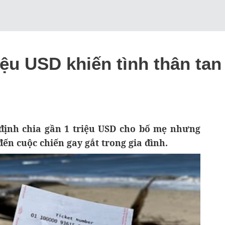
iệu USD khiến tình thân tan
i định chia gần 1 triệu USD cho bố mẹ nhưng
ến cuộc chiến gay gắt trong gia đình.