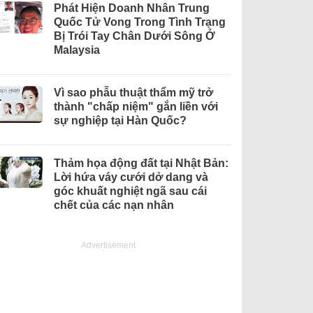
Phát Hiện Doanh Nhân Trung
Quốc Tử Vong Trong Tình Trạng
Bị Trói Tay Chân Dưới Sông Ở
Malaysia
Vì sao phẫu thuật thẩm mỹ trở
thành "chấp niệm" gắn liền với
sự nghiệp tại Hàn Quốc?
Thảm họa động đất tại Nhật Bản:
Lời hứa váy cưới dở dang và
góc khuất nghiệt ngã sau cái
chết của các nạn nhân
Advertisement