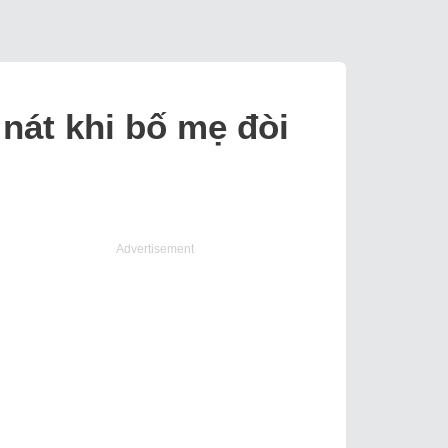
 nát khi bố mẹ đòi
Advertisement