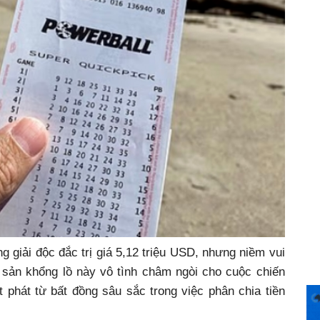
úng giải độc đắc trị giá 5,12 triệu USD, nhưng niềm vui
i sản khổng lồ này vô tình châm ngòi cho cuộc chiến
t phát từ bất đồng sâu sắc trong việc phân chia tiền