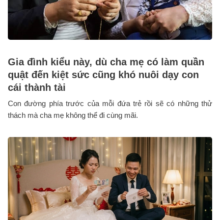
Gia đình kiểu này, dù cha mẹ có làm quần
quật đến kiệt sức cũng khó nuôi dạy con
cái thành tài
Con đường phía trước của mỗi đứa trẻ rồi sẽ có những thử
thách mà cha mẹ không thể đi cùng mãi.