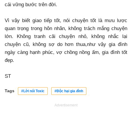
cái vững bước trên đời.
Vì vậy biết giao tiếp tốt, nói chuyện tốt là mưu lược
quan trọng trong hôn nhân, không trách mắng chuyện
lớn. Không tranh cãi chuyện nhỏ, không nhắc lại
chuyện cũ, không sợ do hơn thua,như vậy gia đình
ngày càng hạnh phúc, vợ chồng nồng ấm, gia đình tốt
đẹp.
ST
Tags
#Lời nói Toxic
#Độc hại gia đình
Advertisement