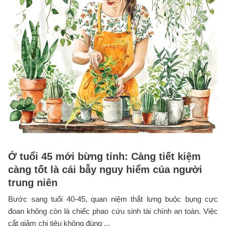
Ở tuổi 45 mới bừng tỉnh: Càng tiết kiệm
càng tốt là cái bẫy nguy hiểm của người
trung niên
Bước sang tuổi 40-45, quan niệm thắt lưng buộc bụng cực
đoan không còn là chiếc phao cứu sinh tài chính an toàn. Việc
cắt giảm chi tiêu không đúng ...