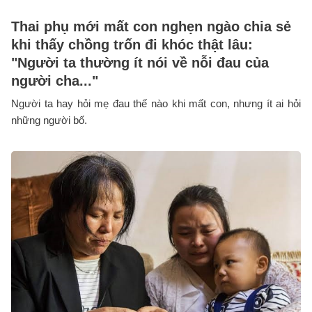
Thai phụ mới mất con nghẹn ngào chia sẻ
khi thấy chồng trốn đi khóc thật lâu:
"Người ta thường ít nói về nỗi đau của
người cha..."
Người ta hay hỏi mẹ đau thế nào khi mất con, nhưng ít ai hỏi
những người bố.