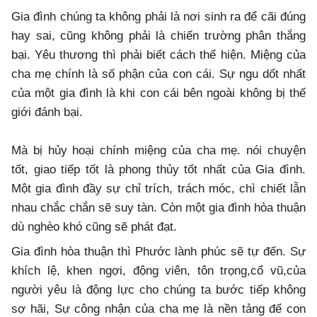
Gia đình chúng ta không phải là nơi sinh ra để cãi đúng
hay sai, cũng không phải là chiến trường phân thắng
bại. Yêu thương thì phải biết cách thể hiện. Miệng của
cha mẹ chính là số phận của con cái. Sự ngu dốt nhất
của một gia đình là khi con cái bên ngoài không bị thế
giới đánh bại.
Mà bị hủy hoại chính miệng của cha mẹ. nói chuyện
tốt, giao tiếp tốt là phong thủy tốt nhất của Gia đình.
Một gia đình đầy sự chỉ trích, trách móc, chì chiết lẫn
nhau chắc chắn sẽ suy tàn. Còn một gia đình hòa thuận
dù nghèo khó cũng sẽ phát đạt.
Gia đình hòa thuận thì Phước lành phúc sẽ tự đến. Sự
khích lệ, khen ngợi, động viên, tôn trọng,cổ vũ,của
người yêu là động lực cho chúng ta bước tiếp không
sợ hãi, Sự công nhận của cha mẹ là nền tảng để con