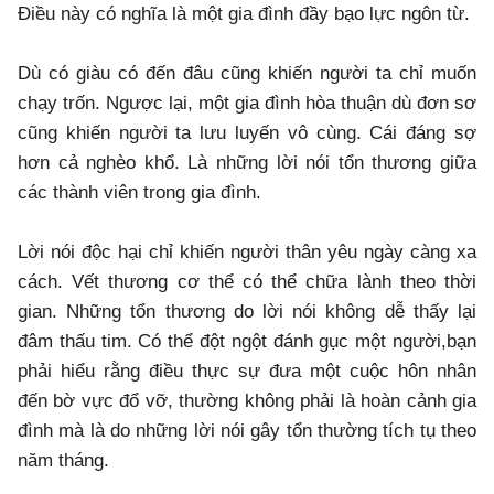
Điều này có nghĩa là một gia đình đầy bạo lực ngôn từ.
Dù có giàu có đến đâu cũng khiến người ta chỉ muốn
chạy trốn. Ngược lại, một gia đình hòa thuận dù đơn sơ
cũng khiến người ta lưu luyến vô cùng. Cái đáng sợ
hơn cả nghèo khổ. Là những lời nói tổn thương giữa
các thành viên trong gia đình.
Lời nói độc hại chỉ khiến người thân yêu ngày càng xa
cách. Vết thương cơ thể có thể chữa lành theo thời
gian. Những tổn thương do lời nói không dễ thấy lại
đâm thấu tim. Có thể đột ngột đánh gục một người,bạn
phải hiểu rằng điều thực sự đưa một cuộc hôn nhân
đến bờ vực đổ vỡ, thường không phải là hoàn cảnh gia
đình mà là do những lời nói gây tổn thường tích tụ theo
năm tháng.