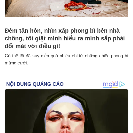
Đêm tân hôn, nhìn xấp phong bì bên nhà
chồng, tôi giật mình hiểu ra mình sắp phải
đối mặt với điều gì!
Có thể tôi đã suy diễn quá nhiều chỉ từ những chiếc phong bì
mừng cưới.