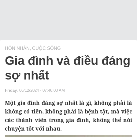
HÔN NHÂN, CUỘC SỐNG
Gia đình và điều đáng
sợ nhất
Friday
, 06/12/2024 - 07:46:00 AM
Một gia đình đáng sợ nhất là gì, không phải là
không có tiền, không phải là bệnh tật, mà việc
các thành viên trong gia đình, không thể nói
chuyện tốt với nhau.