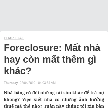
PHÁP LUẬT
Foreclosure: Mất nhà
hay còn mất thêm gì
khác?
Thursday
, 22/04/2010 - 04:03:34 AM
Nhà băng có đòi những tài sản khác để trả nợ
không? Việc xiết nhà có những ảnh hưởng
thuế má thế nào? Tuần này chúng tôi xin bàn