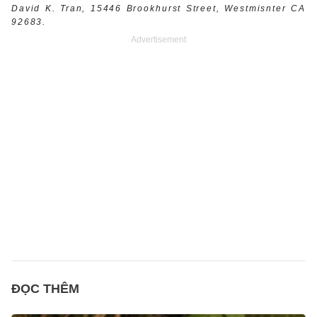
David K. Tran, 15446 Brookhurst Street, Westmisnter CA
92683.
Advertisement
ĐỌC THÊM