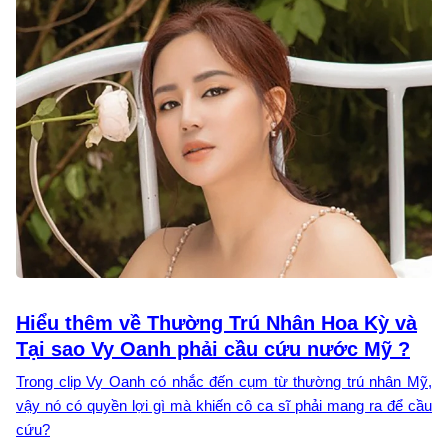
Hiểu thêm về Thường Trú Nhân Hoa Kỳ và
Tại sao Vy Oanh phải cầu cứu nước Mỹ ?
Trong clip Vy Oanh có nhắc đến cụm từ thường trú nhân Mỹ,
vậy nó có quyền lợi gì mà khiến cô ca sĩ phải mang ra để cầu
cứu?