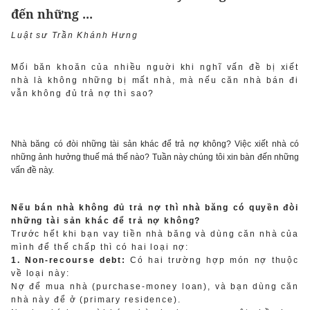
đến những ...
Luật sư Trần Khánh Hưng
Mối băn khoăn của nhiều nguời khi nghĩ vấn đề bị xiết
nhà là không những bị mất nhà, mà nếu căn nhà bán đi
vẫn không đủ trả nợ thì sao?
Nhà băng có đòi những tài sản khác để trả nợ không? Việc xiết nhà có
những ảnh hưởng thuế má thế nào? Tuần này chúng tôi xin bàn đến những
vấn đề này.
Nếu bán nhà không đủ trả nợ thì nhà băng có quyền đòi
những tài sản khác để trả nợ không?
Trước hết khi bạn vay tiền nhà băng và dùng căn nhà của
mình để thế chấp thì có hai loại nợ:
1. Non-recourse debt:
Có hai trường hợp món nợ thuộc
về loại này:
Nợ để mua nhà (purchase-money loan), và bạn dùng căn
nhà này để ở (primary residence).