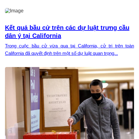
Kết quả bầu cử trên các dự luật trưng cầu
dân ý tại California
Trong cuộc bầu cử vừa qua tại California, cử tri trên toàn
California đã quyết định trên một số dự luật quan trọng...