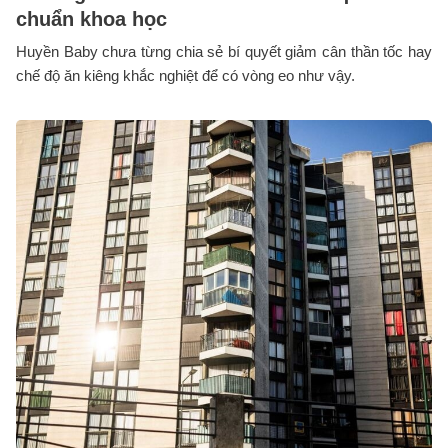
chuẩn khoa học
Huyền Baby chưa từng chia sẻ bí quyết giảm cân thần tốc hay
chế độ ăn kiêng khắc nghiệt để có vòng eo như vậy.