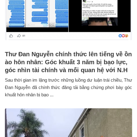
Thư Đan Nguyễn chính thức lên tiếng về ồn
ào hôn nhân: Góc khuất 3 năm bị bạo lực,
góc nhìn tài chính và mối quan hệ với N.H
Sau thời gian im lặng trước những luồng dư luận trái chiều, Thư
Đan Nguyễn đã chính thức đăng tải bằng chứng phơi bày góc
khuất hôn nhân bị bạo ...