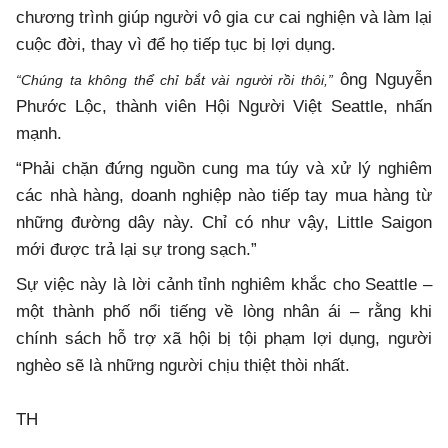
chương trình giúp người vô gia cư cai nghiện và làm lại
cuộc đời, thay vì để họ tiếp tục bị lợi dụng.
ông Nguyễn
“Chúng ta không thể chỉ bắt vài người rồi thôi,”
Phước Lộc, thành viên Hội Người Việt Seattle, nhấn
mạnh.
“Phải chặn đứng nguồn cung ma túy và xử lý nghiêm
các nhà hàng, doanh nghiệp nào tiếp tay mua hàng từ
những đường dây này. Chỉ có như vậy, Little Saigon
mới được trả lại sự trong sạch.”
Sự việc này là lời cảnh tỉnh nghiêm khắc cho Seattle –
một thành phố nổi tiếng về lòng nhân ái – rằng khi
chính sách hỗ trợ xã hội bị tội phạm lợi dụng, người
nghèo sẽ là những người chịu thiệt thòi nhất.
TH