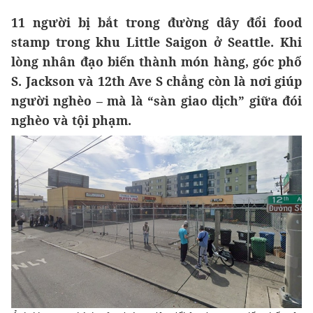
11 người bị bắt trong đường dây đổi food
stamp trong khu Little Saigon ở Seattle. Khi
lòng nhân đạo biến thành món hàng, góc phố
S. Jackson và 12th Ave S chẳng còn là nơi giúp
người nghèo – mà là “sàn giao dịch” giữa đói
nghèo và tội phạm.