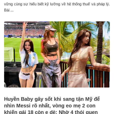
vững cùng sự hiểu biết kỹ lưỡng về hệ thống thuế và pháp lý.
Bài ...
Huyền Baby gây sốt khi sang tận Mỹ để
nhìn Messi rõ nhất, vòng eo mẹ 2 con
khiến gái 18 còn e dè: Nhờ 4 thói quen