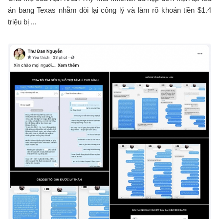
án bang Texas nhằm đòi lại công lý và làm rõ khoản tiền $1.4
triệu bị ...