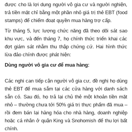
được cho là lợi dụng người vô gia cư và người nghiện,
trả tiền mặt chỉ bằng một phần nhỏ giá trị thẻ EBT (food
stamps) để chiếm đoạt quyền mua hàng trợ cấp.
Từ tháng 5, lực lượng chức năng đã theo dõi sát sao
khu vực, và đến tháng 7, họ chính thức triển khai các
đợt giám sát nhằm thu thập chứng cứ. Hai hình thức
lừa đảo chính được phát hiện:
Dùng người vô gia cư để mua hàng:
Các nghi can tiếp cận người vô gia cư, đề nghị họ dùng
thẻ EBT để mua sắm tại các cửa hàng với danh sách
sẵn có. Sau đó, họ trả lại chủ thẻ một khoản tiền mặt
nhỏ – thường chưa tới 50% giá trị thực phẩm đã mua –
rồi đem bán lại hàng hóa cho nhà hàng, doanh nghiệp
hoặc cá nhân ở quận King và Snohomish để thu lợi bất
chính.