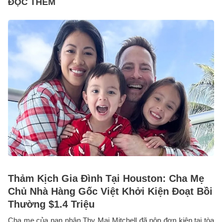
ĐỌC THÊM
Thảm Kịch Gia Đình Tại Houston: Cha Mẹ
Chủ Nhà Hàng Gốc Việt Khởi Kiện Đoạt Bồi
Thường $1.4 Triệu
Cha mẹ của nạn nhân Thy Mai Mitchell đã nộp đơn kiện tại tòa