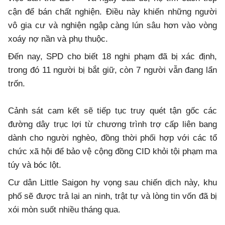
cận để bán chất nghiện. Điều này khiến những người
vô gia cư và nghiện ngập càng lún sâu hơn vào vòng
xoáy nợ nần và phụ thuộc.
Đến nay, SPD cho biết 18 nghi phạm đã bị xác định,
trong đó 11 người bị bắt giữ, còn 7 người vẫn đang lẩn
trốn.
Cảnh sát cam kết sẽ tiếp tục truy quét tận gốc các
đường dây trục lợi từ chương trình trợ cấp liên bang
dành cho người nghèo, đồng thời phối hợp với các tổ
chức xã hội để bảo vệ cộng đồng CID khỏi tội phạm ma
túy và bóc lột.
Cư dân Little Saigon hy vọng sau chiến dịch này, khu
phố sẽ được trả lại an ninh, trật tự và lòng tin vốn đã bị
xói mòn suốt nhiều tháng qua.