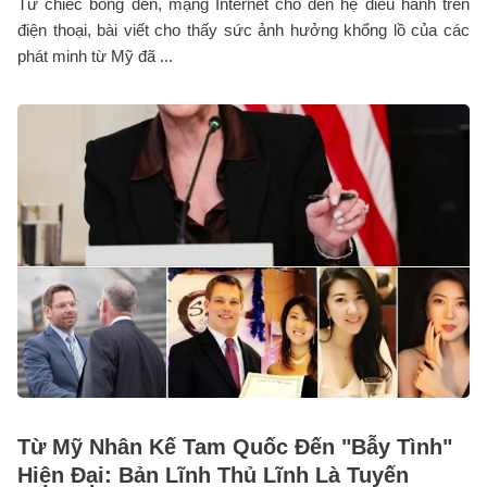
Từ chiếc bóng đèn, mạng Internet cho đến hệ điều hành trên
điện thoại, bài viết cho thấy sức ảnh hưởng khổng lồ của các
phát minh từ Mỹ đã ...
Từ Mỹ Nhân Kế Tam Quốc Đến "Bẫy Tình"
Hiện Đại: Bản Lĩnh Thủ Lĩnh Là Tuyến