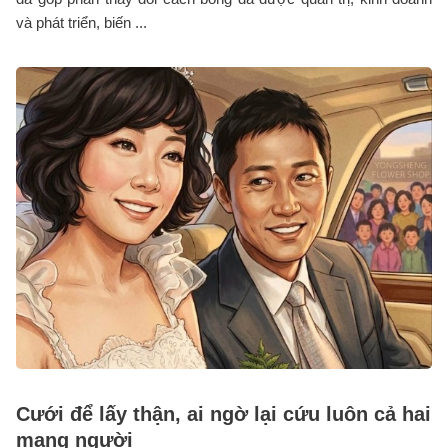
và phát triển, biến ...
Cưới để lấy thận, ai ngờ lại cứu luôn cả hai
mạng người