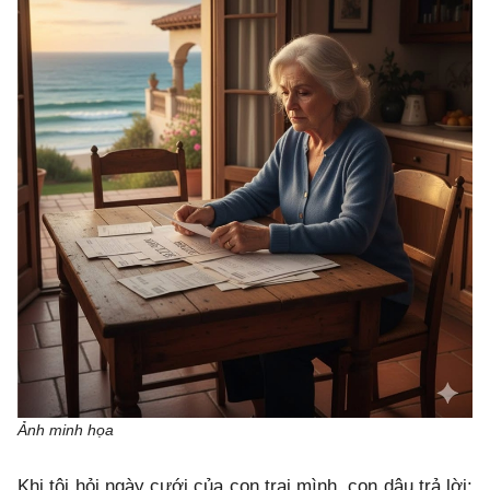
Ảnh minh họa
Khi tôi hỏi ngày cưới của con trai mình, con dâu trả lời: