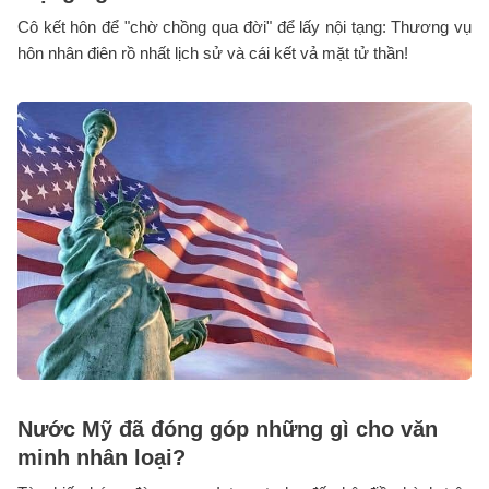
Cô kết hôn để "chờ chồng qua đời" để lấy nội tạng: Thương vụ
hôn nhân điên rồ nhất lịch sử và cái kết vả mặt tử thần!
Nước Mỹ đã đóng góp những gì cho văn
minh nhân loại?