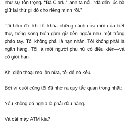
như sự tôn trọng. “Bà Clark,” anh ta nói, “đã đến lúc bà
giữ lại thứ gì đó cho riêng mình rồi.”
​Tối hôm đó, khi tôi khóa những cánh cửa mới của biệt
thự, tiếng sóng biển gầm gừ bên ngoài như một tràng
pháo tay. Tôi không phải là nạn nhân. Tôi không phải là
ngân hàng. Tôi là một người phụ nữ có điều kiện—và
có giới hạn.
​Khi điện thoại reo lần nữa, tôi để nó kêu.
​Bởi vì cuối cùng tôi đã nhớ ra quy tắc quan trọng nhất:
Yêu không có nghĩa là phải đầu hàng.
​Và cái máy ATM kia?