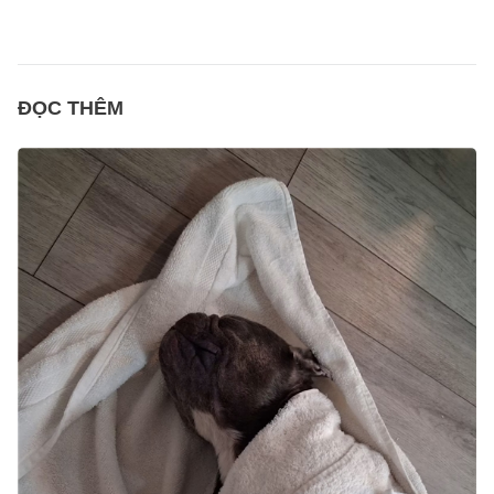
ĐỌC THÊM