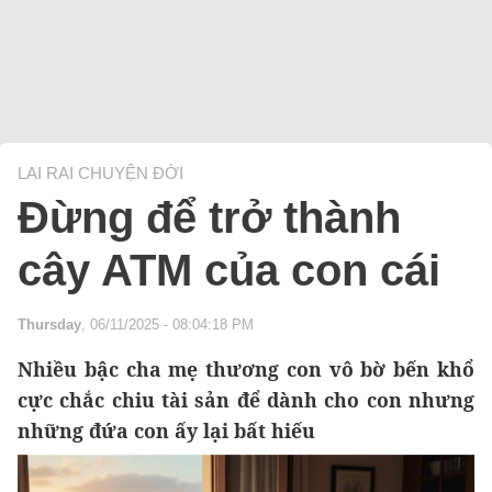
LAI RAI CHUYỆN ĐỜI
Đừng để trở thành
cây ATM của con cái
Thursday
, 06/11/2025 - 08:04:18 PM
Nhiều bậc cha mẹ thương con vô bờ bến khổ
cực chắc chiu tài sản để dành cho con nhưng
những đứa con ấy lại bất hiếu