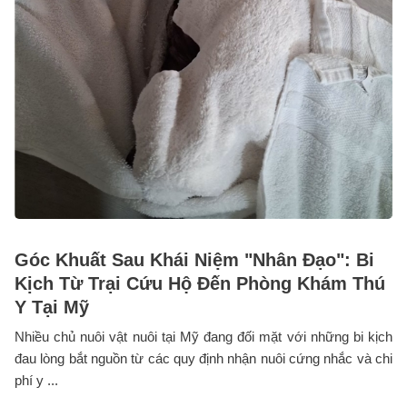
Góc Khuất Sau Khái Niệm "Nhân Đạo": Bi
Kịch Từ Trại Cứu Hộ Đến Phòng Khám Thú
Y Tại Mỹ
Nhiều chủ nuôi vật nuôi tại Mỹ đang đối mặt với những bi kịch
đau lòng bắt nguồn từ các quy định nhận nuôi cứng nhắc và chi
phí y ...