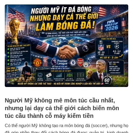
Người Mỹ không mê môn túc cầu nhất,
nhưng lại dạy cả thế giới cách biến môn
túc cầu thành cỗ máy kiếm tiền
Có thể người Mỹ không tạo ra môn bóng đá (soccer), nhưng họ
đã góp phần thay đổi cách bóng đá được quản trị, kinh doanh