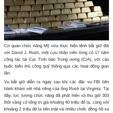
Cơ quan chức năng Mỹ vừa thực hiện lệnh bắt giữ đối
với David J. Rush, một cựu nhân viên từng có 17 năm
công tác tại Cục Tình báo Trung ương (CIA), với cáo
buộc biển thủ công quỹ thông qua các hoạt động gian
lận.
Vụ bắt giữ diễn ra ngay sau khi các đặc vụ FBI tiến
hành khám xét nhà riêng của ông Rush tại Virginia. Tại
đây, lực lượng chức năng đã phát hiện và thu giữ 303
thỏi vàng có tổng trị giá khoảng 40 triệu đô la, cùng với
khoảng 2 triệu đô la tiền mặt và nhiều chiếc đồng hồ xa