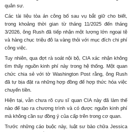
quân sự.
Các tài liệu tòa án công bố sau vụ bắt giữ cho biết,
trong khoảng thời gian từ tháng 11/2025 đến tháng
3/2026, ông Rush đã tiếp nhận một lượng lớn ngoại tệ
và hàng chục triệu đô la vàng thỏi với mục đích chi phí
công việc.
Tuy nhiên, qua đợt rà soát nội bộ, CIA xác nhận không
tìm thấy nguồn kinh phí này trong hệ thống. Một quan
chức chia sẻ với tờ Washington Post rằng, ông Rush
đã tự bịa đặt ra những hợp đồng để hợp thức hóa việc
chuyển tiền.
Hiện tại, vẫn chưa rõ cựu sĩ quan CIA này đã làm thế
nào để tạo ra chương trình và có được nguồn kinh phí
mà không cần sự đồng ý của cấp trên trong cơ quan.
Trước những cáo buộc này, luật sư bào chữa Jessica