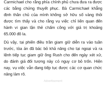
Carmichael cho rằng phía chính phủ chưa đưa ra được
các bằng chứng thuyết phục. Bà Carmichael khẳng
định thân chủ của mình không sở hữu số vàng thỏi
được tìm thấy và cho rằng vụ việc chỉ liên quan đến
hành vi gian lận thẻ chấm công với giá trị khoảng
65.000 đô la.
Dù vậy, tại phiên điều trần giam giữ diễn ra vào tuần
trước, tòa án đã bác bỏ khả năng cho tại ngoại và ra
lệnh tiếp tục giam giữ ông Rush cho đến ngày xét xử,
do đánh giá đối tượng này có nguy cơ bỏ trốn. Hiện
nay, vụ việc vẫn đang tiếp tục được các cơ quan chức
năng làm rõ.
Advertisement