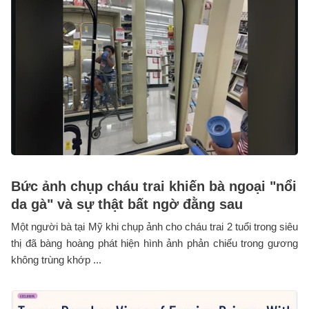
Bức ảnh chụp cháu trai khiến bà ngoại "nổi
da gà" và sự thật bất ngờ đằng sau
Một người bà tại Mỹ khi chụp ảnh cho cháu trai 2 tuổi trong siêu
thị đã bàng hoàng phát hiện hình ảnh phản chiếu trong gương
không trùng khớp ...