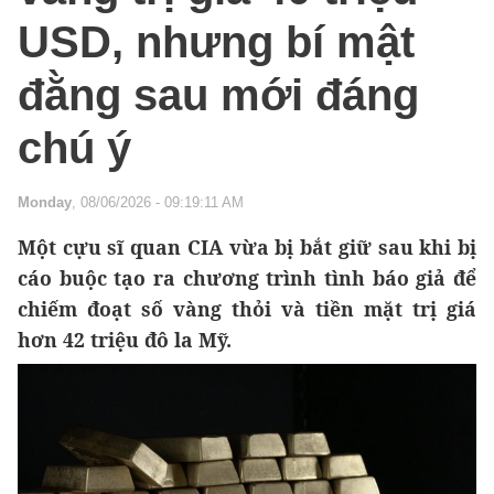
USD, nhưng bí mật
đằng sau mới đáng
chú ý
Monday
, 08/06/2026 - 09:19:11 AM
Một cựu sĩ quan CIA vừa bị bắt giữ sau khi bị
cáo buộc tạo ra chương trình tình báo giả để
chiếm đoạt số vàng thỏi và tiền mặt trị giá
hơn 42 triệu đô la Mỹ.