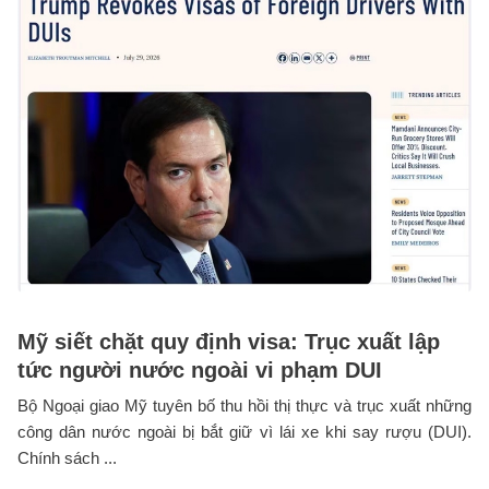
Mỹ siết chặt quy định visa: Trục xuất lập
tức người nước ngoài vi phạm DUI
Bộ Ngoại giao Mỹ tuyên bố thu hồi thị thực và trục xuất những
công dân nước ngoài bị bắt giữ vì lái xe khi say rượu (DUI).
Chính sách ...