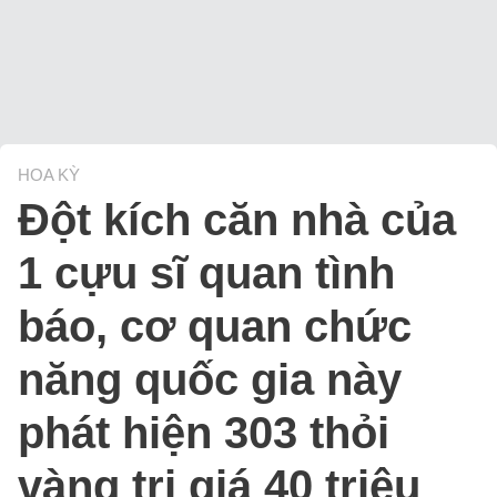
HOA KỲ
Đột kích căn nhà của
1 cựu sĩ quan tình
báo, cơ quan chức
năng quốc gia này
phát hiện 303 thỏi
vàng trị giá 40 triệu