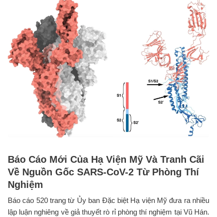
Báo Cáo Mới Của Hạ Viện Mỹ Và Tranh Cãi
Về Nguồn Gốc SARS-CoV-2 Từ Phòng Thí
Nghiệm
Báo cáo 520 trang từ Ủy ban Đặc biệt Hạ viện Mỹ đưa ra nhiều
lập luận nghiêng về giả thuyết rò rỉ phòng thí nghiệm tại Vũ Hán.