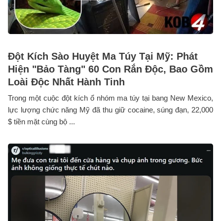
Đột Kích Sào Huyệt Ma Túy Tại Mỹ: Phát
Hiện "Bảo Tàng" 60 Con Rắn Độc, Bao Gồm
Loài Độc Nhất Hành Tinh
Trong một cuộc đột kích ổ nhóm ma túy tại bang New Mexico,
lực lượng chức năng Mỹ đã thu giữ cocaine, súng đạn, 22,000
$ tiền mặt cùng bộ ...