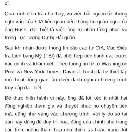
xỉ.
Quá trình điều tra cho thấy, vụ việc bắt nguồn từ những
nghi vấn của CIA liên quan đến thông tin quân ngũ của
ông Rush, đặc biệt là việc ông tự nhận từng phục vụ
trong Lực lượng Dự bị Hải quân.
Sau khi nhận được thông tin báo cáo từ CIA, Cục Điều
tra Liên bang Mỹ (FBI) đã phối hợp tiến hành các bước
xác minh và khám xét. Theo thông tin từ tờ Washington
Post và New York Times, David J. Rush đã tự thiết lập
một hoạt động gian lận dưới danh nghĩa chương trình
truy cập đặc biệt.
Để thực hiện hành vi này, ông đã lôi kéo ít nhất hai
đồng nghiệp tham gia và thuyết phục họ chuyển tiền
mặt cũng như vàng vào chương trình, với lý do số tài
sản này dùng để duy trì hoạt động của chính phủ trong
các tình huống thảm họa như thiên tai hoặc xung đột