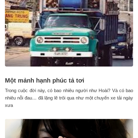
Một mảnh hạnh phúc tả tơi
Trong cuộc đời này, có bao nhiêu người như Hoài? Và có bao
nhiêu nỗi đau… đã lặng lẽ trôi qua như một chuyến xe tải ngày
xưa