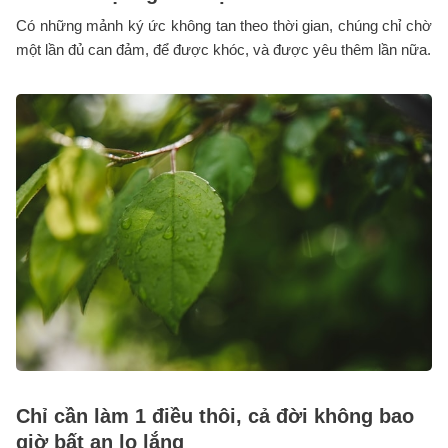
Có những mảnh ký ức không tan theo thời gian, chúng chỉ chờ
một lần đủ can đảm, để được khóc, và được yêu thêm lần nữa.
Chỉ cần làm 1 điều thôi, cả đời không bao
giờ bất an lo lắng