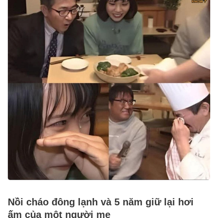
Nồi cháo đông lạnh và 5 năm giữ lại hơi
ấm của một người mẹ