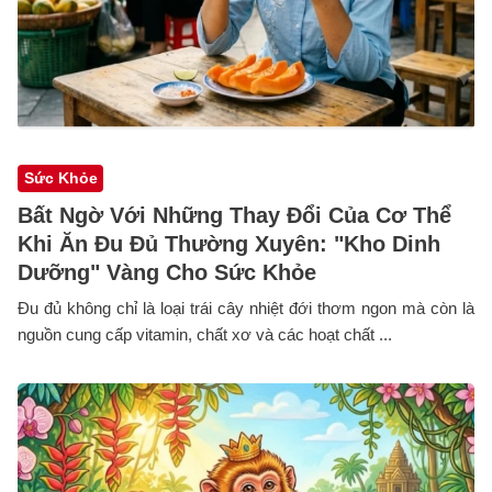
Sức Khỏe
Bất Ngờ Với Những Thay Đổi Của Cơ Thể
Khi Ăn Đu Đủ Thường Xuyên: "Kho Dinh
Dưỡng" Vàng Cho Sức Khỏe
Đu đủ không chỉ là loại trái cây nhiệt đới thơm ngon mà còn là
nguồn cung cấp vitamin, chất xơ và các hoạt chất ...