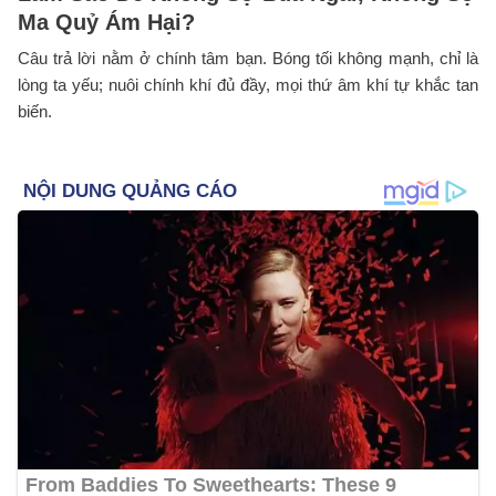
Ma Quỷ Ám Hại?
Câu trả lời nằm ở chính tâm bạn. Bóng tối không mạnh, chỉ là
lòng ta yếu; nuôi chính khí đủ đầy, mọi thứ âm khí tự khắc tan
biến.