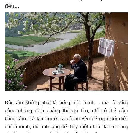
đều...
Độc ẩm không phải là uống một mình – mà là uống
cùng những điều chẳng thể gọi tên, chỉ có thể cảm
bằng tâm. Là khi người ta đủ an yên để ngồi đối diện
chính mình, đủ tĩnh lặng để thấy một chiếc lá rơi cũng