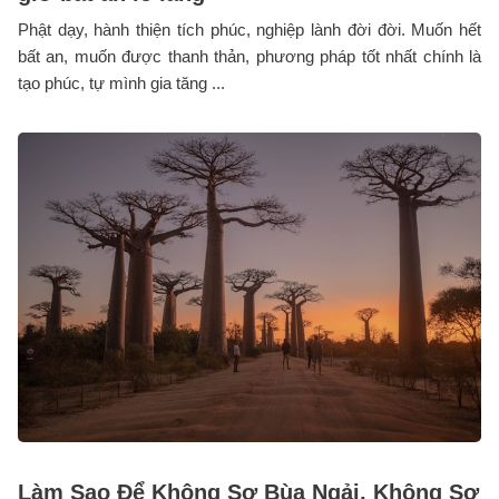
Phật dạy, hành thiện tích phúc, nghiệp lành đời đời. Muốn hết
bất an, muốn được thanh thản, phương pháp tốt nhất chính là
tạo phúc, tự mình gia tăng ...
Làm Sao Để Không Sợ Bùa Ngải, Không Sợ