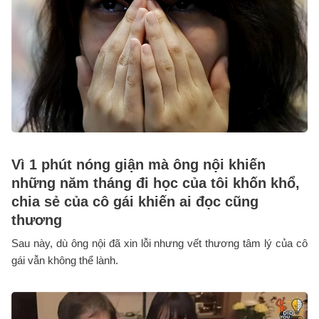
Vì 1 phút nóng giận mà ông nội khiến
những năm tháng đi học của tôi khốn khổ,
chia sẻ của cô gái khiến ai đọc cũng
thương
Sau này, dù ông nội đã xin lỗi nhưng vết thương tâm lý của cô
gái vẫn không thể lành.