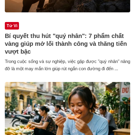
Tử Vi
Bí quyết thu hút "quý nhân": 7 phẩm chất
vàng giúp mở lối thành công và thăng tiến
vượt bậc
Trong cuộc sống và sự nghiệp, việc gặp được "quý nhân" nâng
đỡ là một may mắn lớn giúp rút ngắn con đường đi đến ...