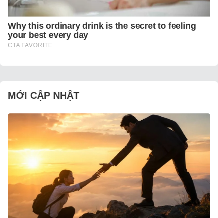
MỚI CẬP NHẬT