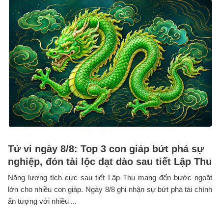
Tử vi ngày 8/8: Top 3 con giáp bứt phá sự
nghiệp, đón tài lộc dạt dào sau tiết Lập Thu
Năng lượng tích cực sau tiết Lập Thu mang đến bước ngoặt
lớn cho nhiều con giáp. Ngày 8/8 ghi nhận sự bứt phá tài chính
ấn tượng với nhiều ...