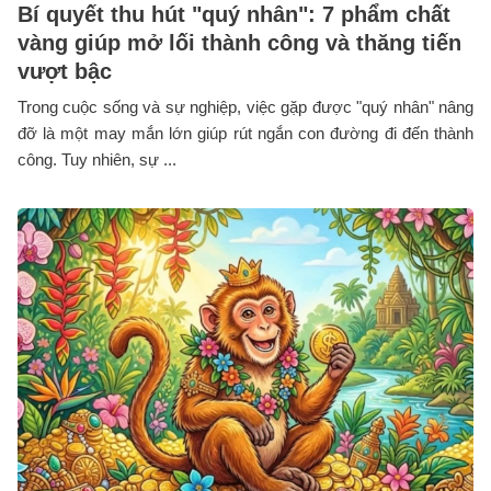
Bí quyết thu hút "quý nhân": 7 phẩm chất
vàng giúp mở lối thành công và thăng tiến
vượt bậc
Trong cuộc sống và sự nghiệp, việc gặp được "quý nhân" nâng
đỡ là một may mắn lớn giúp rút ngắn con đường đi đến thành
công. Tuy nhiên, sự ...