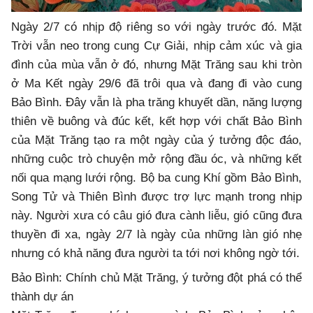
Ngày 2/7 có nhịp độ riêng so với ngày trước đó. Mặt
Trời vẫn neo trong cung Cự Giải, nhịp cảm xúc và gia
đình của mùa vẫn ở đó, nhưng Mặt Trăng sau khi tròn
ở Ma Kết ngày 29/6 đã trôi qua và đang đi vào cung
Bảo Bình. Đây vẫn là pha trăng khuyết dần, năng lượng
thiên về buông và đúc kết, kết hợp với chất Bảo Bình
của Mặt Trăng tạo ra một ngày của ý tưởng độc đáo,
những cuộc trò chuyện mở rộng đầu óc, và những kết
nối qua mạng lưới rộng. Bộ ba cung Khí gồm Bảo Bình,
Song Tử và Thiên Bình được trợ lực mạnh trong nhịp
này. Người xưa có câu gió đưa cành liễu, gió cũng đưa
thuyền đi xa, ngày 2/7 là ngày của những làn gió nhẹ
nhưng có khả năng đưa người ta tới nơi không ngờ tới.
Bảo Bình: Chính chủ Mặt Trăng, ý tưởng đột phá có thể
thành dự án