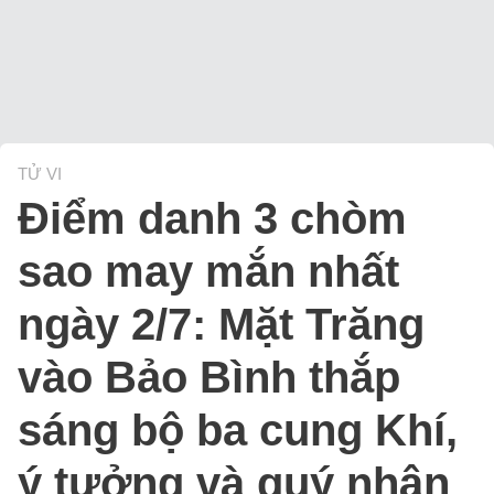
TỬ VI
Điểm danh 3 chòm
sao may mắn nhất
ngày 2/7: Mặt Trăng
vào Bảo Bình thắp
sáng bộ ba cung Khí,
ý tưởng và quý nhân