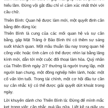
hiểu lầm. Đừng vội gật đầu chỉ vì cảm xúc nhất thời với
câu chữ.
Thiên Bình: Quan hệ được làm mới, một quyết định cân
bằng đến đúng lúc
Thiên Bình là cung của các mối quan hệ và sự cân
bằng, gặp Mặt Trăng ở Bảo Bình thì có thêm sự sáng
suốt khách quan. Một mâu thuẫn lâu nay trong quan hệ
công việc hoặc tình cảm có thể được nhìn lại bằng lăng
kính mới, dẫn tới một cuộc đối thoại làm hòa. Quý nhân
của Thiên Bình ngày 2/7 thường là người trung lập, một
người bạn chung, một đồng nghiệp hiền lành, hoặc một
cố vấn lớn tuổi. Trong tài chính, một cơ hội đầu tư cần
sự cân nhắc kỹ có thể được giải quyết dứt khoát trong
ngày.
Lời khuyên dành cho Thiên Bình là: Đừng để mình mắc
kẹt trong việc cân nhắc quá lâu nữa. Liệt kê ra giấy ưu