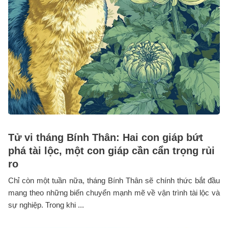
Tử vi tháng Bính Thân: Hai con giáp bứt
phá tài lộc, một con giáp cần cẩn trọng rủi
ro
Chỉ còn một tuần nữa, tháng Bính Thân sẽ chính thức bắt đầu
mang theo những biến chuyển mạnh mẽ về vận trình tài lộc và
sự nghiệp. Trong khi ...