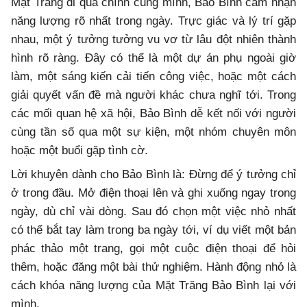
Mặt Trăng đi qua chính cung mình, Bảo Bình cảm nhận
năng lượng rõ nhất trong ngày. Trực giác và lý trí gặp
nhau, một ý tưởng tưởng vu vơ từ lâu đột nhiên thành
hình rõ ràng. Đây có thể là một dự án phụ ngoài giờ
làm, một sáng kiến cải tiến công việc, hoặc một cách
giải quyết vấn đề mà người khác chưa nghĩ tới. Trong
các mối quan hệ xã hội, Bảo Bình dễ kết nối với người
cùng tần số qua một sự kiện, một nhóm chuyên môn
hoặc một buổi gặp tình cờ.
Lời khuyên dành cho Bảo Bình là: Đừng để ý tưởng chỉ
ở trong đầu. Mở điện thoại lên và ghi xuống ngay trong
ngày, dù chỉ vài dòng. Sau đó chọn một việc nhỏ nhất
có thể bắt tay làm trong ba ngày tới, ví dụ viết một bản
phác thảo một trang, gọi một cuộc điện thoại để hỏi
thêm, hoặc đăng một bài thử nghiệm. Hành động nhỏ là
cách khóa năng lượng của Mặt Trăng Bảo Bình lại với
mình.