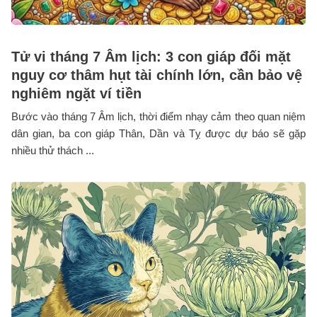
Tử vi tháng 7 Âm lịch: 3 con giáp đối mặt
nguy cơ thâm hụt tài chính lớn, cần bảo vệ
nghiêm ngặt ví tiền
Bước vào tháng 7 Âm lịch, thời điểm nhạy cảm theo quan niệm
dân gian, ba con giáp Thân, Dần và Tỵ được dự báo sẽ gặp
nhiều thử thách ...