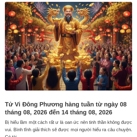
Tử Vi Đông Phương hàng tuần từ ngày 08
tháng 08, 2026 đến 14 tháng 08, 2026
Bị hiểu lầm một cách rất ư là oan ức nên tinh thần không được
vui. Bình tĩnh giải thích sẽ được mọi người hiểu ra câu chuyện.
Có tài ...