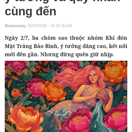
cùng đến
Wednesday
, 01/07/2026 - 10:23:36 AM
Ngày 2/7, ba chòm sao thuộc nhóm Khí đón
Mặt Trăng Bảo Bình, ý tưởng dâng cao, kết nối
mới đến gần. Nhưng đừng quên giữ nhịp.