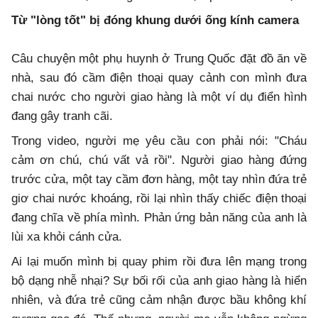
Từ "lòng tốt" bị đóng khung dưới ống kính camera
Câu chuyện một phụ huynh ở Trung Quốc đặt đồ ăn về
nhà, sau đó cầm điện thoại quay cảnh con mình đưa
chai nước cho người giao hàng là một ví dụ điển hình
đang gây tranh cãi.
Trong video, người mẹ yêu cầu con phải nói: "Cháu
cảm ơn chú, chú vất vả rồi". Người giao hàng đứng
trước cửa, một tay cầm đơn hàng, một tay nhìn đứa trẻ
giơ chai nước khoáng, rồi lại nhìn thấy chiếc điện thoại
đang chĩa về phía mình. Phản ứng bản năng của anh là
lùi xa khỏi cánh cửa.
Ai lại muốn mình bị quay phim rồi đưa lên mạng trong
bộ dạng nhễ nhại? Sự bối rối của anh giao hàng là hiển
nhiên, và đứa trẻ cũng cảm nhận được bầu không khí