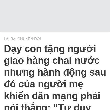
LAI RAI CHUYỆN ĐỜI
Dạy con tặng người
giao hàng chai nước
nhưng hành động sau
đó của người mẹ
khiến dân mạng phải
nói thẳng: "Tư duy