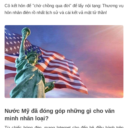
Cô kết hôn để "chờ chồng qua đời" để lấy nội tạng: Thương vụ
hôn nhân điên rồ nhất lịch sử và cái kết vả mặt tử thần!
Nước Mỹ đã đóng góp những gì cho văn
minh nhân loại?
Từ chiếc bóng đèn, mạng Internet cho đến hệ điều hành trên