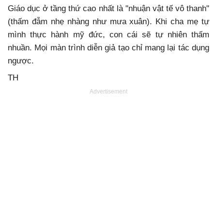
Giáo dục ở tầng thứ cao nhất là "nhuận vật tế vô thanh"
(thấm đẫm nhẹ nhàng như mưa xuân). Khi cha mẹ tự
mình thực hành mỹ đức, con cái sẽ tự nhiên thấm
nhuần. Mọi màn trình diễn giả tạo chỉ mang lại tác dụng
ngược.
TH
Advertisement