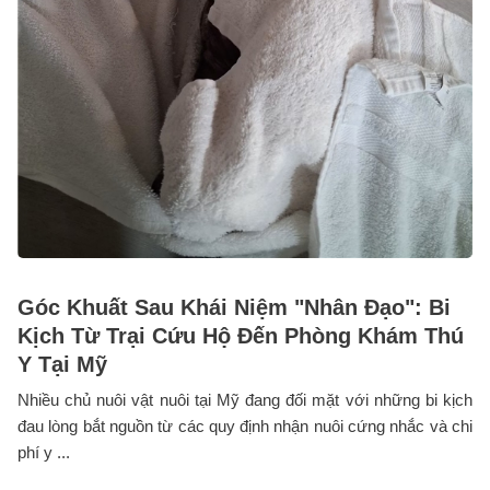
Góc Khuất Sau Khái Niệm "Nhân Đạo": Bi
Kịch Từ Trại Cứu Hộ Đến Phòng Khám Thú
Y Tại Mỹ
Nhiều chủ nuôi vật nuôi tại Mỹ đang đối mặt với những bi kịch
đau lòng bắt nguồn từ các quy định nhận nuôi cứng nhắc và chi
phí y ...