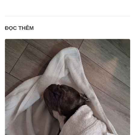
ĐỌC THÊM