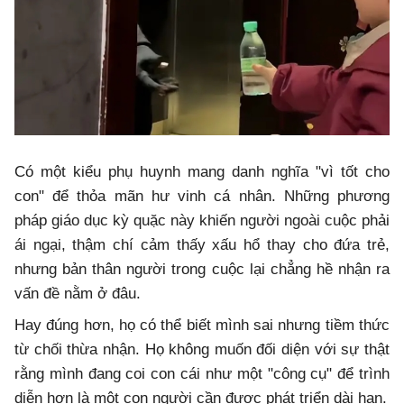
Có một kiểu phụ huynh mang danh nghĩa "vì tốt cho
con" để thỏa mãn hư vinh cá nhân. Những phương
pháp giáo dục kỳ quặc này khiến người ngoài cuộc phải
ái ngại, thậm chí cảm thấy xấu hổ thay cho đứa trẻ,
nhưng bản thân người trong cuộc lại chẳng hề nhận ra
vấn đề nằm ở đâu.
Hay đúng hơn, họ có thể biết mình sai nhưng tiềm thức
từ chối thừa nhận. Họ không muốn đối diện với sự thật
rằng mình đang coi con cái như một "công cụ" để trình
diễn hơn là một con người cần được phát triển dài hạn.