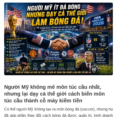
Người Mỹ không mê môn túc cầu nhất,
nhưng lại dạy cả thế giới cách biến môn
túc cầu thành cỗ máy kiếm tiền
Có thể người Mỹ không tạo ra môn bóng đá (soccer), nhưng họ
đã góp phần thay đổi cách bóng đá được quản trị, kinh doanh