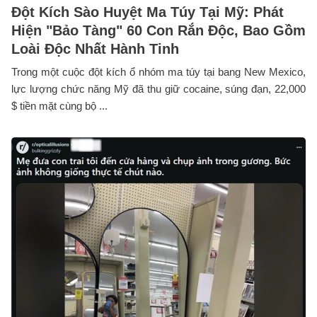
Đột Kích Sào Huyệt Ma Túy Tại Mỹ: Phát
Hiện "Bảo Tàng" 60 Con Rắn Độc, Bao Gồm
Loài Độc Nhất Hành Tinh
Trong một cuộc đột kích ổ nhóm ma túy tại bang New Mexico,
lực lượng chức năng Mỹ đã thu giữ cocaine, súng đạn, 22,000
$ tiền mặt cùng bộ ...