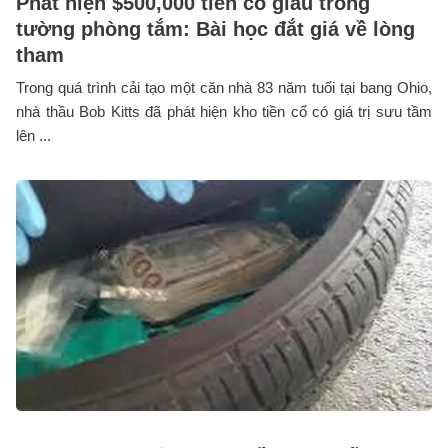
Phát hiện $500,000 tiền cổ giấu trong
tường phòng tắm: Bài học đắt giá về lòng
tham
Trong quá trình cải tạo một căn nhà 83 năm tuổi tại bang Ohio,
nhà thầu Bob Kitts đã phát hiện kho tiền cổ có giá trị sưu tầm
lên ...