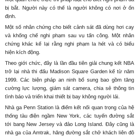
bị bắt. Người này có thể là người không có nơi ở ổn
định.
Một số nhân chứng cho biết cảnh sát đã dùng hơi cay
và khống chế nghi phạm sau vụ tấn công. Một nhân
chứng khác kể lại rằng nghi phạm la hét và có biểu
hiện kích động.
Theo giới chức, đây là lần đầu tiên giải chung kết NBA
trở lại nhà thi đấu Madison Square Garden kể từ năm
1999. Các biện pháp an ninh bổ sung bao gồm tăng
cường lực lượng, giám sát camera, chia sẻ thông tin
tình báo và triển khai thiết bị bay không người lái.
Nhà ga Penn Station là điểm kết nối quan trọng của hệ
thống tàu điện ngầm New York, các tuyến đường sắt
tới bang New Jersey và đảo Long Island. Đây cũng là
nhà ga của Amtrak, hãng đường sắt chở khách liên đô