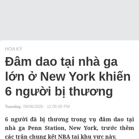
HOA KỲ
Đâm dao tại nhà ga
lớn ở New York khiến
6 người bị thương
Tuesday
, 09/06/2026 - 12:05:00 PM
6 người đã bị thương trong vụ đâm dao tại
nhà ga Penn Station, New York, trước thềm
các trận chung kết NBA tại khu vực này.