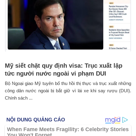
Mỹ siết chặt quy định visa: Trục xuất lập
tức người nước ngoài vi phạm DUI
Bộ Ngoại giao Mỹ tuyên bố thu hồi thị thực và trục xuất những
công dân nước ngoài bị bắt giữ vì lái xe khi say rượu (DUI).
Chính sách ...