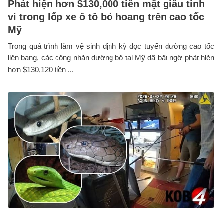
Phát hiện hơn $130,000 tiền mặt giấu tinh
vi trong lốp xe ô tô bỏ hoang trên cao tốc
Mỹ
Trong quá trình làm vệ sinh định kỳ dọc tuyến đường cao tốc
liên bang, các công nhân đường bộ tại Mỹ đã bất ngờ phát hiện
hơn $130,120 tiền ...