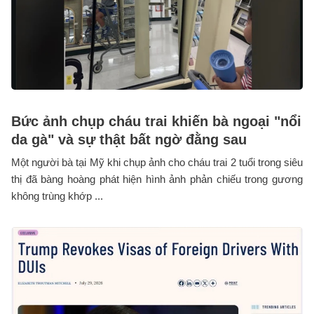
Bức ảnh chụp cháu trai khiến bà ngoại "nổi
da gà" và sự thật bất ngờ đằng sau
Một người bà tại Mỹ khi chụp ảnh cho cháu trai 2 tuổi trong siêu
thị đã bàng hoàng phát hiện hình ảnh phản chiếu trong gương
không trùng khớp ...