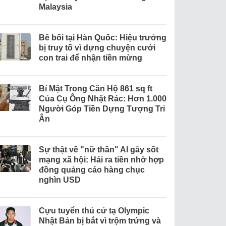
Malaysia
Bê bối tại Hàn Quốc: Hiệu trưởng
bị truy tố vì dựng chuyện cưới
con trai để nhận tiền mừng
Bí Mật Trong Căn Hộ 861 sq ft
Của Cụ Ông Nhặt Rác: Hơn 1.000
Người Góp Tiền Dựng Tượng Tri
Ân
Sự thật về "nữ thần" AI gây sốt
mạng xã hội: Hái ra tiền nhờ hợp
đồng quảng cáo hàng chục
nghìn USD
Cựu tuyển thủ cử tạ Olympic
Nhật Bản bị bắt vì trộm trứng và