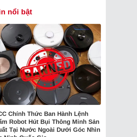
in nổi bật
CC Chính Thức Ban Hành Lệnh
ấm Robot Hút Bụi Thông Minh Sản
uất Tại Nước Ngoài Dưới Góc Nhìn