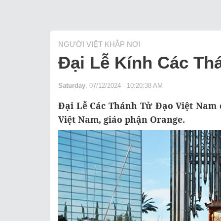
NGƯỜI VIỆT KHẮP NƠI
Đại Lễ Kính Các Th
Saturday
, 07/12/2024 - 10:20:38 AM
Đại Lễ Các Thánh Tử Đạo Việt Nam 
Việt Nam, giáo phận Orange.