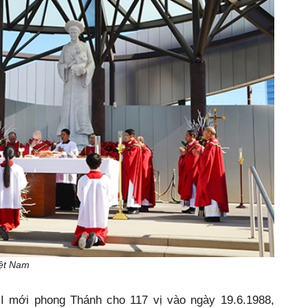
iệt Nam
I mới phong Thánh cho 117 vị vào ngày 19.6.1988,