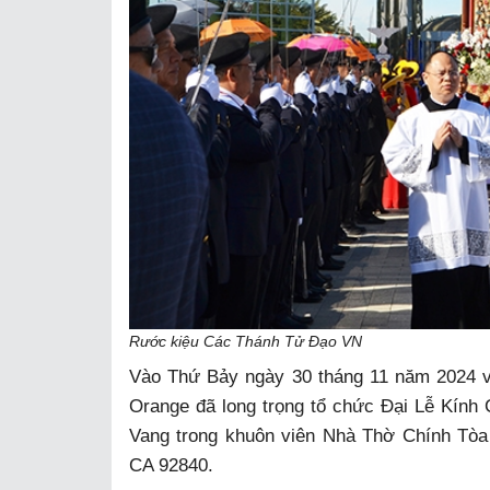
Rước kiệu Các Thánh Tử Đạo VN
Vào Thứ Bảy ngày 30 tháng 11 năm 2024 
Orange đã long trọng tổ chức Đại Lễ Kính
Vang trong khuôn viên Nhà Thờ Chính Tò
CA 92840.