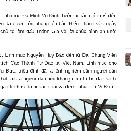
h Linh mục Đa Minh Vũ Đình Tước bị hành hình vì đức
trên đã được tôn phong lên bậc Hiển Thánh vào ngày
chủ tế làm dấu Thánh Giá và lời chúc bình an khởi
ọc, Linh mục Nguyễn Huy Bảo đến từ Đại Chủng Viện
h tích Các Thánh Tử Đạo tại Việt Nam. Linh mục cho
 Tự Đức, triều đình đã ra lệnh nghiêm cấm người dân
 bắt kể cả người dân nếu không chịu từ bỏ đạo sẽ bị
gàn tín hữu đã bị bách hại và được phúc Tử Vì Đạo.