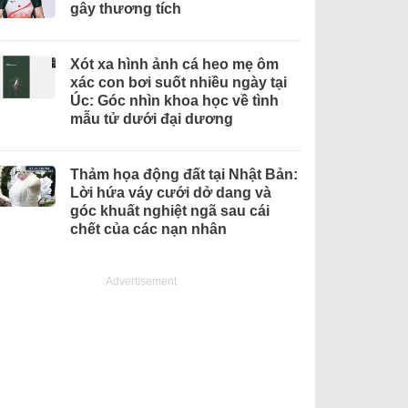
gây thương tích
Xót xa hình ảnh cá heo mẹ ôm
xác con bơi suốt nhiều ngày tại
Úc: Góc nhìn khoa học về tình
mẫu tử dưới đại dương
Thảm họa động đất tại Nhật Bản:
Lời hứa váy cưới dở dang và
góc khuất nghiệt ngã sau cái
chết của các nạn nhân
Advertisement