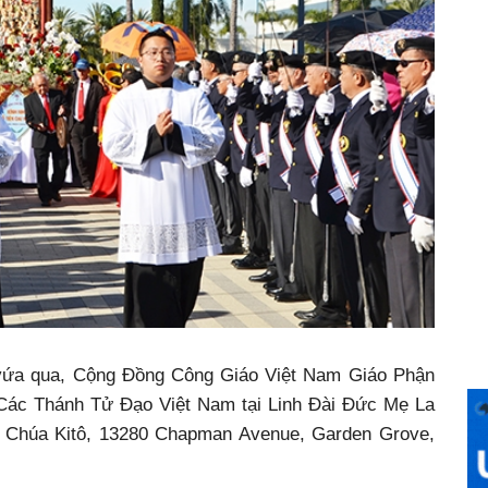
vứa qua, Cộng Đồng Công Giáo Việt Nam Giáo Phận
 Các Thánh Tử Đạo Việt Nam tại Linh Đài Đức Mẹ La
a Chúa Kitô, 13280 Chapman Avenue, Garden Grove,