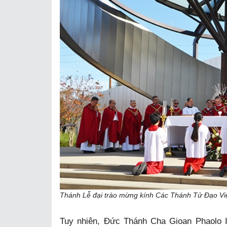
Thánh Lễ đại trào mừng kính Các Thánh Tử Đạo V
Tuy nhiên, Đức Thánh Cha Gioan Phaolo I