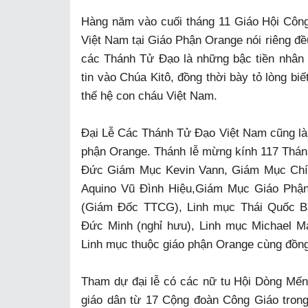
Hàng năm vào cuối tháng 11 Giáo Hội Côn
Việt Nam tại Giáo Phận Orange nói riêng đề
các Thánh Tử Đạo là những bậc tiền nhân
tin vào Chúa Kitô, đồng thời bày tỏ lòng bi
thế hệ con cháu Việt Nam.
Đại Lễ Các Thánh Tử Đạo Việt Nam cũng l
phận Orange. Thánh lễ mừng kính 117 Thánh
Đức Giám Mục Kevin Vann, Giám Mục Chí
Aquino Vũ Đình Hiệu,Giám Mục Giáo Phận
(Giám Đốc TTCG), Linh mục Thái Quốc B
Đức Minh (nghỉ hưu), Linh mục Michael 
Linh mục thuộc giáo phận Orange cùng đồng
Tham dự đại lễ có các nữ tu Hội Dòng Mến
giáo dân từ 17 Cộng đoàn Công Giáo trong