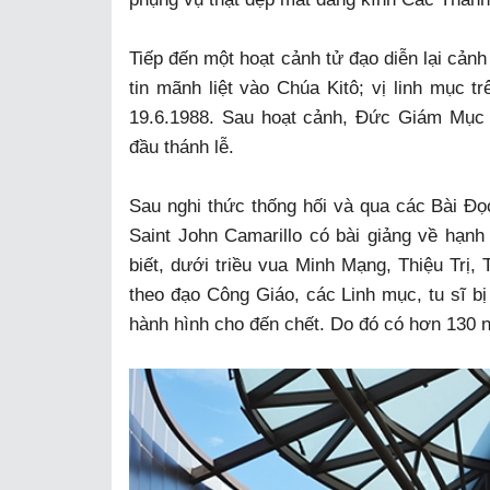
Tiếp đến một hoạt cảnh tử đạo diễn lại cản
tin mãnh liệt vào Chúa Kitô; vị linh mục 
19.6.1988. Sau hoạt cảnh, Đức Giám Mục 
đầu thánh lễ.
Sau nghi thức thống hối và qua các Bài Đ
Saint John Camarillo có bài giảng về hạn
biết, dưới triều vua Minh Mạng, Thiệu Trị,
theo đạo Công Giáo, các Linh mục, tu sĩ bị
hành hình cho đến chết. Do đó có hơn 130 n