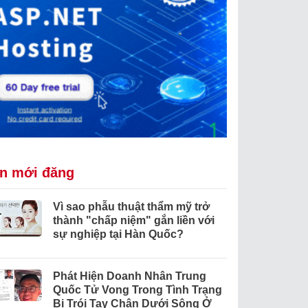
in mới đăng
Vì sao phẫu thuật thẩm mỹ trở
thành "chấp niệm" gắn liền với
sự nghiệp tại Hàn Quốc?
Phát Hiện Doanh Nhân Trung
Quốc Tử Vong Trong Tình Trạng
Bị Trói Tay Chân Dưới Sông Ở