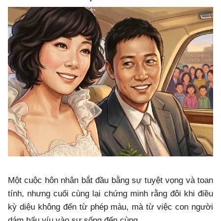
Một cuộc hôn nhân bắt đầu bằng sự tuyệt vọng và toan
tính, nhưng cuối cùng lại chứng minh rằng đôi khi điều
kỳ diệu không đến từ phép màu, mà từ việc con người
dám bấu víu vào sự sống đến cùng.