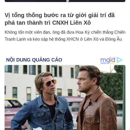
Vị tổng thống bước ra từ giới giải trí đã
phá tan thành trì CNXH Liên Xô
Không tốn một viên đạn, ông đã đưa Hoa Kỳ chiến thắng Chiến
Tranh Lạnh và kéo sập hệ thống XHCN ở Liên Xô và Đông Âu