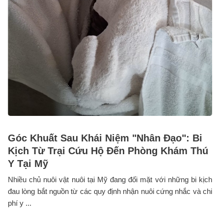
Góc Khuất Sau Khái Niệm "Nhân Đạo": Bi
Kịch Từ Trại Cứu Hộ Đến Phòng Khám Thú
Y Tại Mỹ
Nhiều chủ nuôi vật nuôi tại Mỹ đang đối mặt với những bi kịch
đau lòng bắt nguồn từ các quy định nhận nuôi cứng nhắc và chi
phí y ...