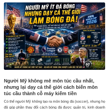
Người Mỹ không mê môn túc cầu nhất,
nhưng lại dạy cả thế giới cách biến môn
túc cầu thành cỗ máy kiếm tiền
Có thể người Mỹ không tạo ra môn bóng đá (soccer), nhưng họ
đã góp phần thay đổi cách bóng đá được quản trị, kinh doanh