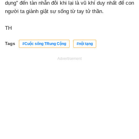
dụng" đến tàn nhẫn đôi khi lại là vũ khí duy nhất để con
người ta giành giật sự sống từ tay tử thần.
TH
Tags
#Cuộc sống TRung Cộng
#nội tạng
Advertisement