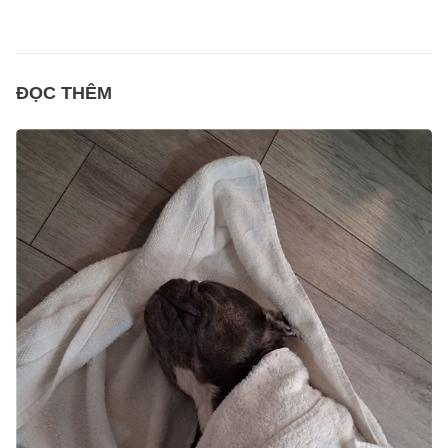
ĐỌC THÊM