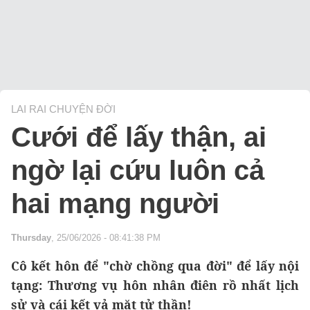
LAI RAI CHUYỆN ĐỜI
Cưới để lấy thận, ai
ngờ lại cứu luôn cả
hai mạng người
Thursday
, 25/06/2026 - 08:41:38 PM
Cô kết hôn để "chờ chồng qua đời" để lấy nội
tạng: Thương vụ hôn nhân điên rồ nhất lịch
sử và cái kết vả mặt tử thần!