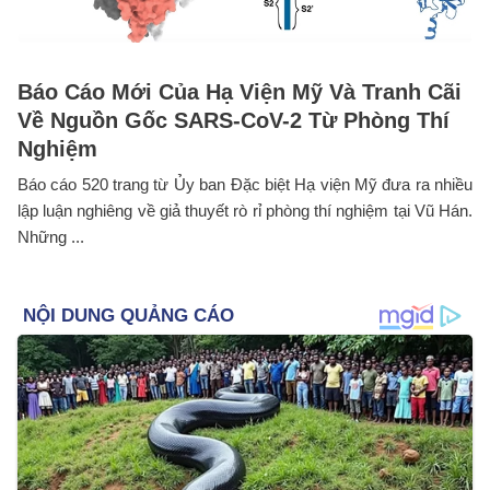
Báo Cáo Mới Của Hạ Viện Mỹ Và Tranh Cãi
Về Nguồn Gốc SARS-CoV-2 Từ Phòng Thí
Nghiệm
Báo cáo 520 trang từ Ủy ban Đặc biệt Hạ viện Mỹ đưa ra nhiều
lập luận nghiêng về giả thuyết rò rỉ phòng thí nghiệm tại Vũ Hán.
Những ...