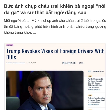
Bức ảnh chụp cháu trai khiến bà ngoại "nổi
da gà" và sự thật bất ngờ đằng sau
Một người bà tại Mỹ khi chụp ảnh cho cháu trai 2 tuổi trong siêu
thị đã bàng hoàng phát hiện hình ảnh phản chiếu trong gương
không trùng khớp ...