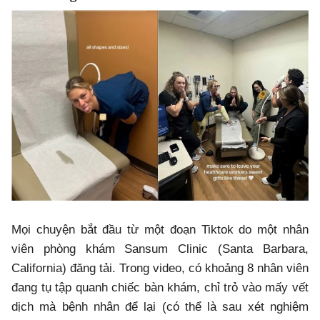
Mọi chuyện bắt đầu từ một đoạn Tiktok do một nhân
viên phòng khám Sansum Clinic (Santa Barbara,
California) đăng tải. Trong video, có khoảng 8 nhân viên
đang tụ tập quanh chiếc bàn khám, chỉ trỏ vào mấy vết
dịch mà bệnh nhân để lại (có thể là sau xét nghiệm