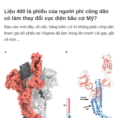
Liệu 400 lá phiếu của người phi công dân
có làm thay đổi cục diện bầu cử Mỹ?
Báo cáo mới đây về việc hàng trăm cử tri không phải công dân
tham gia bỏ phiếu tại Virginia đã làm bùng lên tranh cãi gay gắt
về tính ...