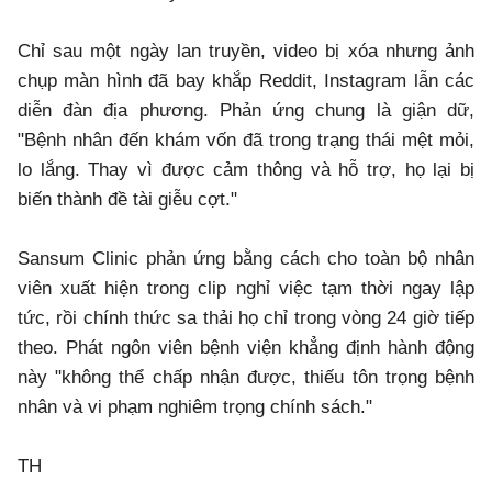
Chỉ sau một ngày lan truyền, video bị xóa nhưng ảnh
chụp màn hình đã bay khắp Reddit, Instagram lẫn các
diễn đàn địa phương. Phản ứng chung là giận dữ,
"Bệnh nhân đến khám vốn đã trong trạng thái mệt mỏi,
lo lắng. Thay vì được cảm thông và hỗ trợ, họ lại bị
biến thành đề tài giễu cợt."
Sansum Clinic phản ứng bằng cách cho toàn bộ nhân
viên xuất hiện trong clip nghỉ việc tạm thời ngay lập
tức, rồi chính thức sa thải họ chỉ trong vòng 24 giờ tiếp
theo. Phát ngôn viên bệnh viện khẳng định hành động
này "không thể chấp nhận được, thiếu tôn trọng bệnh
nhân và vi phạm nghiêm trọng chính sách."
TH