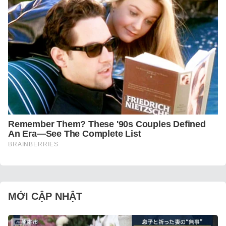
MỚI CẬP NHẬT