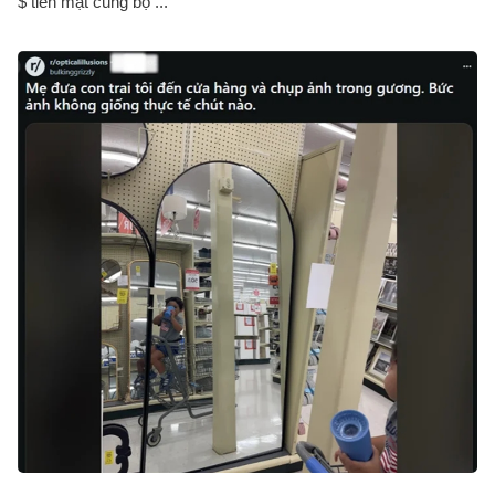
$ tiền mặt cùng bộ ...