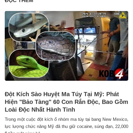
ĐỌC THÊM
Đột Kích Sào Huyệt Ma Túy Tại Mỹ: Phát
Hiện "Bảo Tàng" 60 Con Rắn Độc, Bao Gồm
Loài Độc Nhất Hành Tinh
Trong một cuộc đột kích ổ nhóm ma túy tại bang New Mexico,
lực lượng chức năng Mỹ đã thu giữ cocaine, súng đạn, 22,000