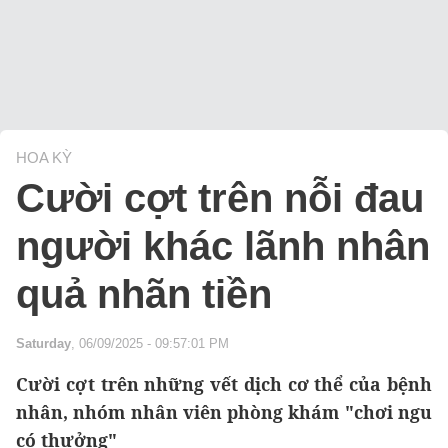
HOA KỲ
Cười cợt trên nỗi đau
người khác lãnh nhân
quả nhãn tiền
Saturday
, 06/09/2025 - 09:57:01 PM
Cười cợt trên những vết dịch cơ thể của bệnh
nhân, nhóm nhân viên phòng khám "chơi ngu
có thưởng"