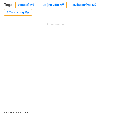
Tags
#Bác sĩ Mỹ
#Bệnh viện Mỹ
#Điều dưỡng Mỹ
#Cuộc sống Mỹ
Advertisement