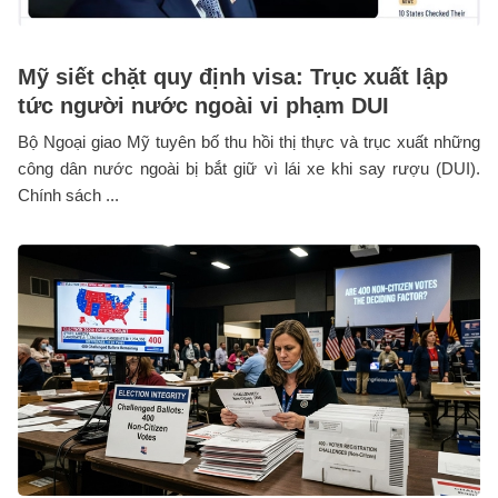
Mỹ siết chặt quy định visa: Trục xuất lập
tức người nước ngoài vi phạm DUI
Bộ Ngoại giao Mỹ tuyên bố thu hồi thị thực và trục xuất những
công dân nước ngoài bị bắt giữ vì lái xe khi say rượu (DUI).
Chính sách ...