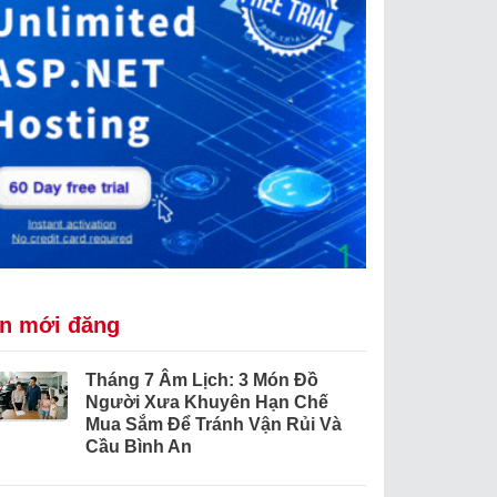
in mới đăng
Tháng 7 Âm Lịch: 3 Món Đồ
Người Xưa Khuyên Hạn Chế
Mua Sắm Để Tránh Vận Rủi Và
Cầu Bình An