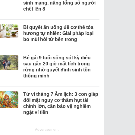
sinh mạng, nâng tổng số người
chết lên 8
Bí quyết ăn uống để cơ thể tỏa
hương tự nhiên: Giải pháp loại
bỏ mùi hôi từ bên trong
Bé gái 9 tuổi sống sót kỳ diệu
sau gần 20 giờ mất tích trong
rừng nhờ quyết định sinh tồn
thông minh
Tử vi tháng 7 Âm lịch: 3 con giáp
đối mặt nguy cơ thâm hụt tài
chính lớn, cần bảo vệ nghiêm
ngặt ví tiền
Advertisement