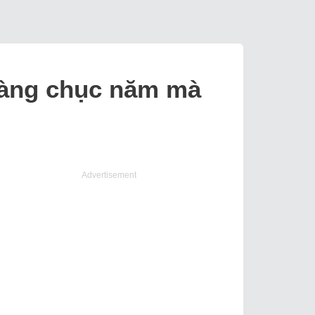
 hàng chục năm mà
Advertisement