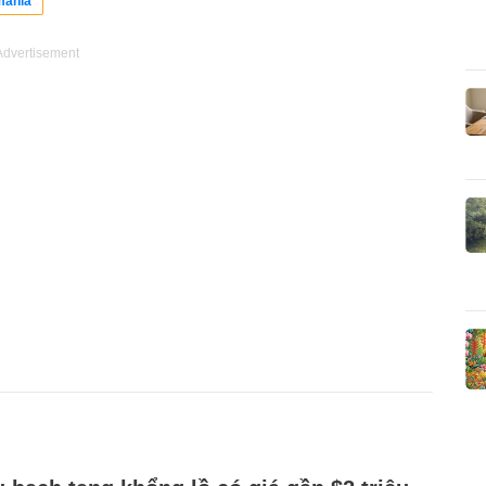
ania
Advertisement