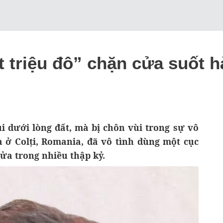
t triệu đô” chặn cửa suốt
 dưới lòng đất, mà bị chôn vùi trong sự vô
à ở Colți, Romania, đã vô tình dùng một cục
cửa trong nhiều thập kỷ.