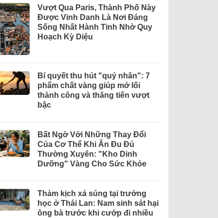
Vượt Qua Paris, Thành Phố Này
Được Vinh Danh Là Nơi Đáng
Sống Nhất Hành Tinh Nhờ Quy
Hoạch Kỳ Diệu
Bí quyết thu hút "quý nhân": 7
phẩm chất vàng giúp mở lối
thành công và thăng tiến vượt
bậc
Bất Ngờ Với Những Thay Đổi
Của Cơ Thể Khi Ăn Đu Đủ
Thường Xuyên: "Kho Dinh
Dưỡng" Vàng Cho Sức Khỏe
Thảm kịch xả súng tại trường
học ở Thái Lan: Nam sinh sát hại
ông bà trước khi cướp đi nhiều