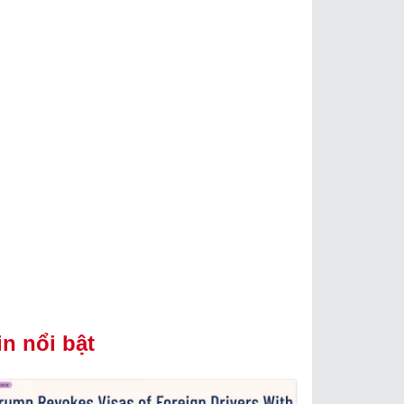
in nổi bật