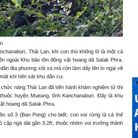
ồn
nchanaburi, Thái Lan, khi con thú khổng lồ là một cá
ên ngoài Khu bảo tồn động vật hoang dã Salak Phra.
 dân địa phương xót xa mà còn làm dấy lên lo ngại về
mặt khi tiến sát khu dân cư.
 chức năng Thái Lan đã tiến hành khám nghiệm tử thi
thuộc huyện Mueang, tỉnh Kanchanaburi. Đây là khu
ật hoang dã Salak Phra.
n số 3 (Ban Pong) cho biết, con voi rừng là cá thể
ó cặp ngà dài gần 3.2ft, thuộc nhóm voi trưởng thành