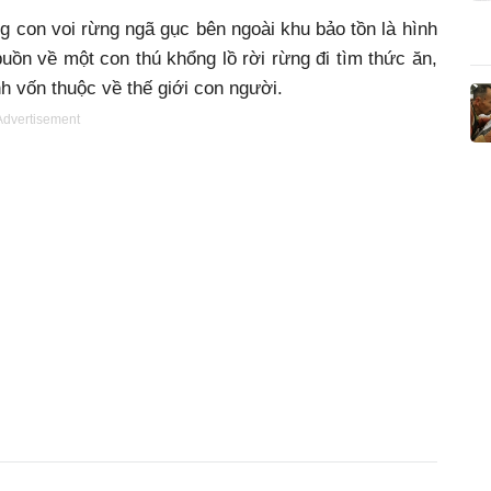
 con voi rừng ngã gục bên ngoài khu bảo tồn là hình
ồn về một con thú khổng lồ rời rừng đi tìm thức ăn,
h vốn thuộc về thế giới con người.
Advertisement