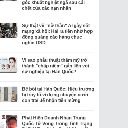
góc khuất nghiệt ngã sau cái
chết của các nạn nhân
Sự thật về "nữ thần" AI gây sốt
mạng xã hội: Hái ra tiền nhờ hợp
đồng quảng cáo hàng chục
nghìn USD
Vì sao phẫu thuật thẩm mỹ trở
thành "chấp niệm" gắn liền với
sự nghiệp tại Hàn Quốc?
Bê bối tại Hàn Quốc: Hiệu trưởng
bị truy tố vì dựng chuyện cưới
con trai để nhận tiền mừng
Phát Hiện Doanh Nhân Trung
Quốc Tử Vong Trong Tình Trạng