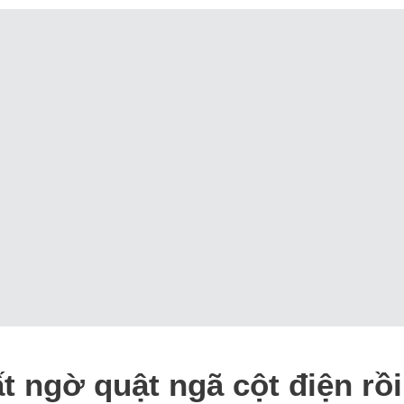
t ngờ quật ngã cột điện rồi