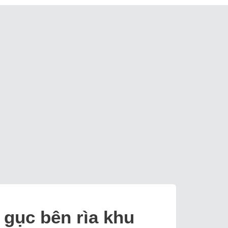
 gục bên rìa khu