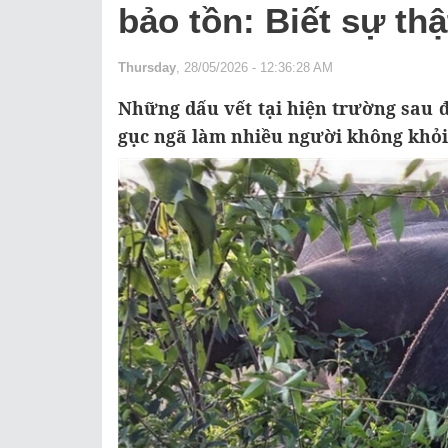
bảo tồn: Biết sự thậ
Thursday
, 28/05/2026 - 12:36:28 AM
Những dấu vết tại hiện trường sau 
gục ngã làm nhiều người không khỏi