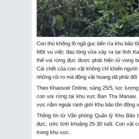
Con thú khổng lồ ngã gục bên rìa khu bảo t
Một vụ việc đau lòng vừa xảy ra tại tỉnh Ka
thể voi rừng đực được phát hiện tử vong b
Cái chết của con vật không chỉ khiến người
những rủi ro mà động vật hoang dã phải đối 
Theo Khaosod Online, sáng 25/5, lực lượng
con voi rừng tại khu vực Ban Tha Manaw, 
vực nằm ngoài ranh giới Khu bảo tồn động v
Thông tin từ Văn phòng Quản lý Khu Bảo tồ
đực, ước tính khoảng 25-30 tuổi. Con vật c
trong khu vực.