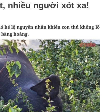
t, nhiều người xót xa!
đó hé lộ nguyên nhân khiến con thú khổng lồ
 bàng hoàng.