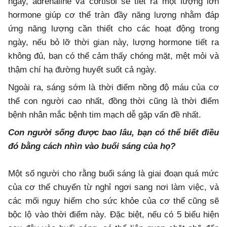
ngày, adrenaline và cortisol sẽ tiết ra một lượng lớn
hormone giúp cơ thể tràn đầy năng lượng nhằm đáp
ứng năng lượng cần thiết cho các hoạt động trong
ngày, nếu bỏ lỡ thời gian này, lượng hormone tiết ra
không đủ, bạn có thể cảm thấy chóng mặt, mệt mỏi và
thậm chí hạ đường huyết suốt cả ngày.
Ngoài ra, sáng sớm là thời điểm nồng độ máu của cơ
thể con người cao nhất, đồng thời cũng là thời điểm
bệnh nhân mắc bệnh tim mạch dễ gặp vấn đề nhất.
Con người sống được bao lâu, bạn có thể biết điều
đó bằng cách nhìn vào buổi sáng của họ?
Một số người cho rằng buổi sáng là giai đoạn quá mức
của cơ thể chuyển từ nghỉ ngơi sang nơi làm việc, và
các mối nguy hiểm cho sức khỏe của cơ thể cũng sẽ
bộc lộ vào thời điểm này. Đặc biệt, nếu có 5 biểu hiện