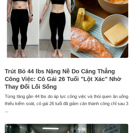
Trút Bỏ 44 lbs Nặng Nề Do Căng Thẳng
Công Việc: Cô Gái 26 Tuổi "Lột Xác" Nhờ
Thay Đổi Lối Sống
Từng tăng gần 44 lbs do áp lực công việc và thói quen ăn uống
thiếu kiểm soát, cô gái 26 tuổi đã giảm cân thành công chỉ sau 3
...