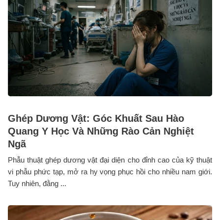
Ghép Dương Vật: Góc Khuất Sau Hào
Quang Y Học Và Những Rào Cản Nghiệt
Ngã
Phẫu thuật ghép dương vật đại diện cho đỉnh cao của kỹ thuật
vi phẫu phức tạp, mở ra hy vọng phục hồi cho nhiều nam giới.
Tuy nhiên, đằng ...