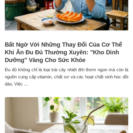
Bất Ngờ Với Những Thay Đổi Của Cơ Thể
Khi Ăn Đu Đủ Thường Xuyên: "Kho Dinh
Dưỡng" Vàng Cho Sức Khỏe
Đu đủ không chỉ là loại trái cây nhiệt đới thơm ngon mà còn là
nguồn cung cấp vitamin, chất xơ và các hoạt chất sinh học dồi
dào. Việc ...