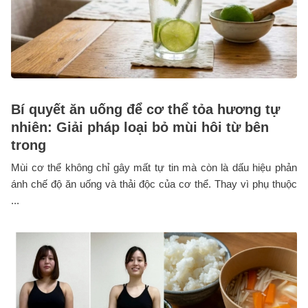
Bí quyết ăn uống để cơ thể tỏa hương tự
nhiên: Giải pháp loại bỏ mùi hôi từ bên
trong
Mùi cơ thể không chỉ gây mất tự tin mà còn là dấu hiệu phản
ánh chế độ ăn uống và thải độc của cơ thể. Thay vì phụ thuộc
...