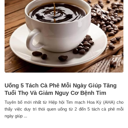
Uống 5 Tách Cà Phê Mỗi Ngày Giúp Tăng
Tuổi Thọ Và Giảm Nguy Cơ Bệnh Tim
Tuyên bố mới nhất từ Hiệp hội Tim mạch Hoa Kỳ (AHA) cho
thấy việc duy trì thói quen uống từ 2 đến 5 tách cà phê mỗi
ngày giúp ...