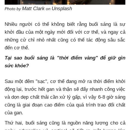
Matt Clark
Unsplash
Photo by
on
Nhiều người có thể không biết rằng buổi sáng là sự
khởi đầu của một ngày mới đối với cơ thể, và ngay cả
những cử chỉ nhỏ nhất cũng có thể tác động sâu sắc
đến cơ thể.
Tại sao buổi sáng là "thời điểm vàng" để giữ gìn
sức khỏe?
Sau một đêm "sạc", cơ thể đang mở ra thời điểm khởi
động lại, trước hết gan và thận sẽ đẩy nhanh công việc
và dọn dẹp chất thải cần xử lý gấp, vì vậy 6-8 giờ sáng
cũng là giai đoạn cao điểm của quá trình trao đổi chất
của gan.
Thứ hai, buổi sáng cũng là nguồn năng lượng cho cả