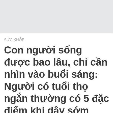
SỨC KHỎE
Con người sống
được bao lâu, chỉ cần
nhìn vào buổi sáng:
Người có tuổi thọ
ngắn thường có 5 đặc
điểm khi dậy sớm