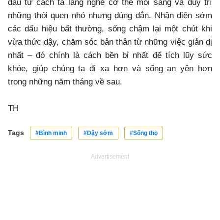
đầu từ cách ta lắng nghe cơ thể mỗi sáng và duy trì
những thói quen nhỏ nhưng đúng đắn. Nhận diện sớm
các dấu hiệu bất thường, sống chậm lại một chút khi
vừa thức dậy, chăm sóc bản thân từ những việc giản dị
nhất – đó chính là cách bền bỉ nhất để tích lũy sức
khỏe, giúp chúng ta đi xa hơn và sống an yên hơn
trong những năm tháng về sau.
TH
Tags
#Bình minh
#Dậy sớm
#Sống thọ
Advertisement