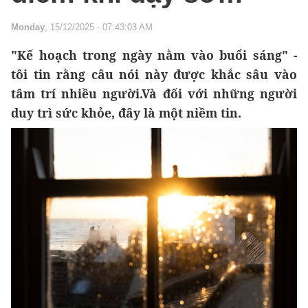
Monday
, 15/12/2025 - 07:43:03 AM
"Kế hoạch trong ngày nằm vào buổi sáng" -
tôi tin rằng câu nói này được khắc sâu vào
tâm trí nhiều người.Và đối với những người
duy trì sức khỏe, đây là một niềm tin.