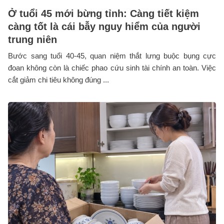
Ở tuổi 45 mới bừng tỉnh: Càng tiết kiệm
càng tốt là cái bẫy nguy hiểm của người
trung niên
Bước sang tuổi 40-45, quan niệm thắt lưng buộc bụng cực
đoan không còn là chiếc phao cứu sinh tài chính an toàn. Việc
cắt giảm chi tiêu không đúng ...