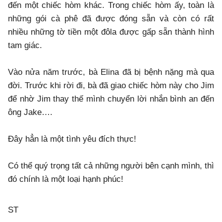
đến một chiếc hòm khác. Trong chiếc hòm ấy, toàn là
những gói cà phê đã được đóng sẵn và còn có rất
nhiều những tờ tiền một đôla được gấp sẵn thành hình
tam giác.
Vào nửa năm trước, bà Elina đã bị bệnh nặng mà qua
đời. Trước khi rời đi, bà đã giao chiếc hòm này cho Jim
để nhờ Jim thay thế mình chuyển lời nhắn bình an đến
ông Jake….
Đây hẳn là một tình yêu đích thực!
Có thể quý trọng tất cả những người bên cạnh mình, thì
đó chính là một loại hạnh phúc!
ST