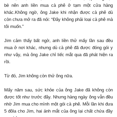
bè nên anh liền mua cà phê ở tạm một cửa hàng
khác.Không ngờ, ông Jake khi nhận được cà phê dù
còn chưa mở ra đã nói: “Đây không phải loại cà phê mà
tôi muốn.”
Jim cảm thấy bất ngờ, anh liền thử mấy lần sau đều
mua ở nơi khác, nhưng dù cà phê đã được đóng gói y
như vậy, mà ông Jake chỉ liếc mắt qua đã phát hiện ra
rồi.
Từ đó, Jim không còn thử ông nữa.
Mấy năm sau, sức khỏe của ông Jake đã không còn
được tốt như trước đây. Nhưng hàng ngày ông vẫn đều
nhờ Jim mua cho mình một gói cà phê. Mỗi lần khi đưa
5 đôla cho Jim, hai ánh mắt của ông lại chất chứa đầy