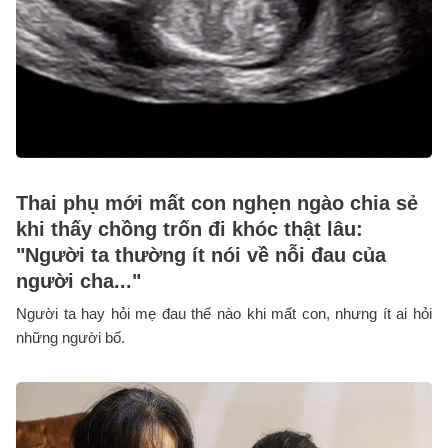
Thai phụ mới mất con nghẹn ngào chia sẻ
khi thấy chồng trốn đi khóc thật lâu:
"Người ta thường ít nói về nỗi đau của
người cha..."
Người ta hay hỏi mẹ đau thế nào khi mất con, nhưng ít ai hỏi
những người bố.