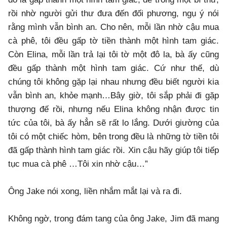
rồi nhờ người gửi thư đưa đến đối phương, ngụ ý nói
rằng mình vẫn bình an. Cho nên, mỗi lần nhờ cậu mua
cà phê, tôi đều gấp tờ tiền thành một hình tam giác.
Còn Elina, mỗi lần trả lại tôi tờ một đô la, bà ấy cũng
đều gấp thành một hình tam giác. Cứ như thế, dù
chúng tôi không gặp lại nhau nhưng đều biết người kia
vẫn bình an, khỏe mạnh…Bây giờ, tôi sắp phải đi gặp
thượng đế rồi, nhưng nếu Elina không nhận được tin
tức của tôi, bà ấy hẳn sẽ rất lo lắng. Dưới giường của
tôi có một chiếc hòm, bên trong đều là những tờ tiền tôi
đã gấp thành hình tam giác rồi. Xin cậu hãy giúp tôi tiếp
tục mua cà phê …Tôi xin nhờ cậu…”
Ông Jake nói xong, liền nhắm mắt lại và ra đi.
Không ngờ, trong đám tang của ông Jake, Jim đã mang