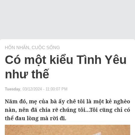
HÔN NHÂN, CUỘC SỐNG
Có một kiểu Tình Yêu
như thế
Tuesday
, 03/12/2024 - 11:00:07 PM
Năm đó, mẹ của bà ấy chê tôi là một kẻ nghèo
nàn, nên đã chia rẽ chúng tôi…Tôi cũng chỉ có
thể đau lòng mà rời đi.