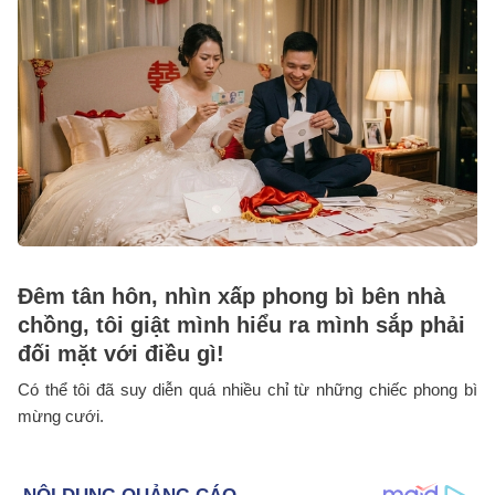
Đêm tân hôn, nhìn xấp phong bì bên nhà
chồng, tôi giật mình hiểu ra mình sắp phải
đối mặt với điều gì!
Có thể tôi đã suy diễn quá nhiều chỉ từ những chiếc phong bì
mừng cưới.