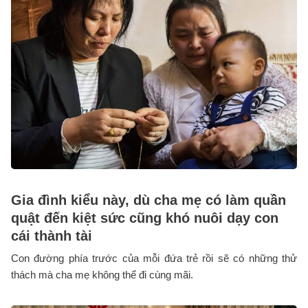
Gia đình kiểu này, dù cha mẹ có làm quần
quật đến kiệt sức cũng khó nuôi dạy con
cái thành tài
Con đường phía trước của mỗi đứa trẻ rồi sẽ có những thử
thách mà cha mẹ không thể đi cùng mãi.