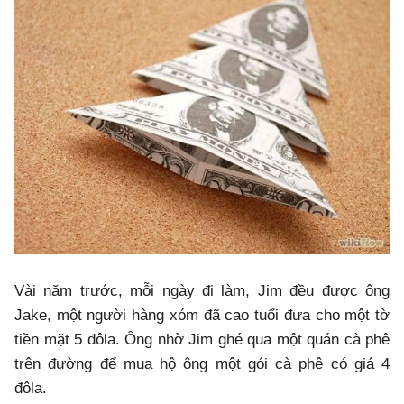
Vài năm trước, mỗi ngày đi làm, Jim đều được ông
Jake, một người hàng xóm đã cao tuổi đưa cho một tờ
tiền mặt 5 đôla. Ông nhờ Jim ghé qua một quán cà phê
trên đường để mua hộ ông một gói cà phê có giá 4
đôla.