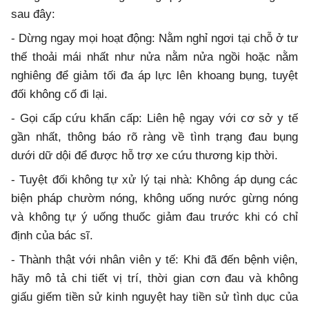
sau đây:
- Dừng ngay mọi hoạt động: Nằm nghỉ ngơi tại chỗ ở tư
thế thoải mái nhất như nửa nằm nửa ngồi hoặc nằm
nghiêng để giảm tối đa áp lực lên khoang bụng, tuyệt
đối không cố đi lại.
- Gọi cấp cứu khẩn cấp: Liên hệ ngay với cơ sở y tế
gần nhất, thông báo rõ ràng về tình trạng đau bụng
dưới dữ dội để được hỗ trợ xe cứu thương kịp thời.
- Tuyệt đối không tự xử lý tại nhà: Không áp dụng các
biện pháp chườm nóng, không uống nước gừng nóng
và không tự ý uống thuốc giảm đau trước khi có chỉ
định của bác sĩ.
- Thành thật với nhân viên y tế: Khi đã đến bệnh viện,
hãy mô tả chi tiết vị trí, thời gian cơn đau và không
giấu giếm tiền sử kinh nguyệt hay tiền sử tình dục của