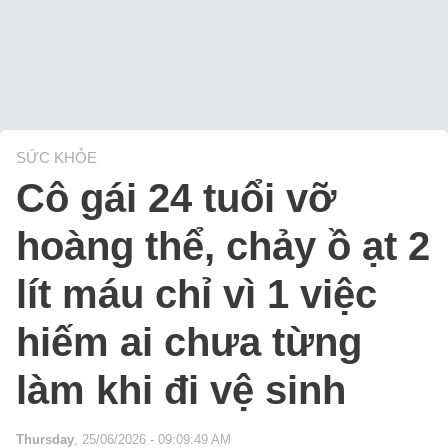
SỨC KHỎE
Cô gái 24 tuổi vỡ
hoàng thể, chảy ồ ạt 2
lít máu chỉ vì 1 việc
hiếm ai chưa từng
làm khi đi vệ sinh
Thursday
, 25/06/2026 - 09:09:49 AM