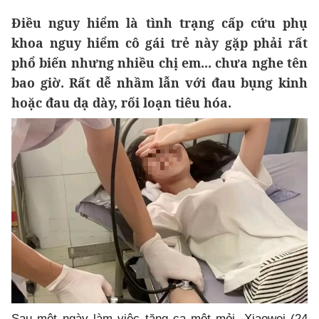
Điều nguy hiểm là tình trạng cấp cứu phụ
khoa nguy hiểm cô gái trẻ này gặp phải rất
phổ biến nhưng nhiều chị em... chưa nghe tên
bao giờ. Rất dễ nhầm lẫn với đau bụng kinh
hoặc đau dạ dày, rối loạn tiêu hóa.
Sau một ngày làm việc tăng ca mệt mỏi, Xiaowei (24