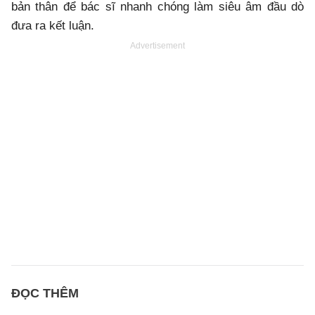
bản thân để bác sĩ nhanh chóng làm siêu âm đầu dò
đưa ra kết luận.
Advertisement
ĐỌC THÊM