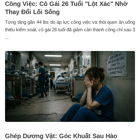
Công Việc: Cô Gái 26 Tuổi "Lột Xác" Nhờ
Thay Đổi Lối Sống
Từng tăng gần 44 lbs do áp lực công việc và thói quen ăn uống
thiếu kiểm soát, cô gái 26 tuổi đã giảm cân thành công chỉ sau 3
...
Ghép Dương Vật: Góc Khuất Sau Hào