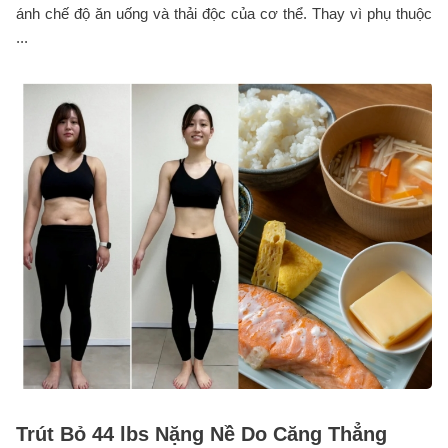
ánh chế độ ăn uống và thải độc của cơ thể. Thay vì phụ thuộc
...
Trút Bỏ 44 lbs Nặng Nề Do Căng Thẳng