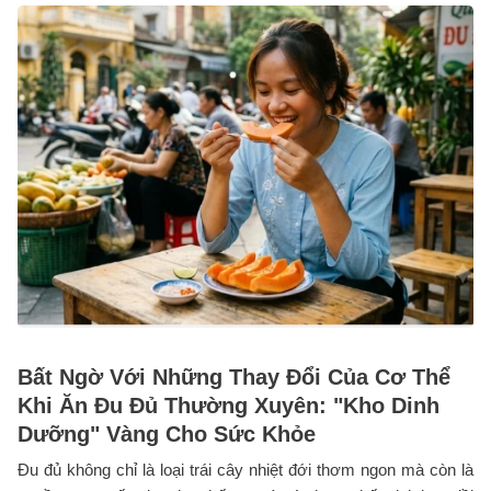
Bất Ngờ Với Những Thay Đổi Của Cơ Thể
Khi Ăn Đu Đủ Thường Xuyên: "Kho Dinh
Dưỡng" Vàng Cho Sức Khỏe
Đu đủ không chỉ là loại trái cây nhiệt đới thơm ngon mà còn là