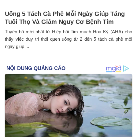
Uống 5 Tách Cà Phê Mỗi Ngày Giúp Tăng
Tuổi Thọ Và Giảm Nguy Cơ Bệnh Tim
Tuyên bố mới nhất từ Hiệp hội Tim mạch Hoa Kỳ (AHA) cho
thấy việc duy trì thói quen uống từ 2 đến 5 tách cà phê mỗi
ngày giúp ...