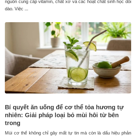
nguồn cung cấp vitamin, chất xơ và các hoạt chất sinh học dồi
dào. Việc ...
Bí quyết ăn uống để cơ thể tỏa hương tự
nhiên: Giải pháp loại bỏ mùi hôi từ bên
trong
Mùi cơ thể không chỉ gây mất tự tin mà còn là dấu hiệu phản