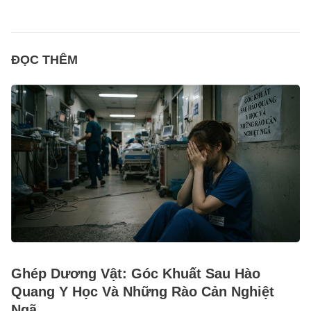
ĐỌC THÊM
Ghép Dương Vật: Góc Khuất Sau Hào
Quang Y Học Và Những Rào Cản Nghiệt
Ngã