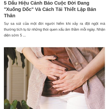
5 Dấu Hiệu Cảnh Báo Cuộc Đời Đang
"Xuống Dốc" Và Cách Tái Thiết Lập Bản
Thân
Sự sa sút của một đời người hiếm khi xảy ra đột ngột mà
thường tích tụ từ những thói quen xấu âm thầm mỗi ngày. Nhận
diện sớm 5 ...