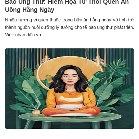
Bào Ung Thư: Hiểm Họa Từ Thói Quen Ăn
Uống Hằng Ngày
Nhiều hương vị quen thuộc trong bữa ăn hằng ngày vô tình trở
thành nguồn nuôi dưỡng lý tưởng cho tế bào ung thư phát triển.
Việc nhận diện và ...