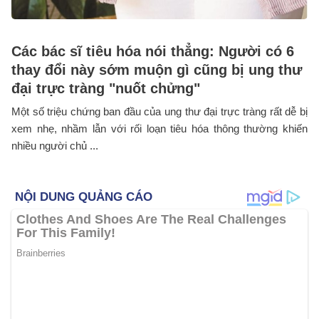
Các bác sĩ tiêu hóa nói thẳng: Người có 6
thay đổi này sớm muộn gì cũng bị ung thư
đại trực tràng "nuốt chửng"
Một số triệu chứng ban đầu của ung thư đại trực tràng rất dễ bị
xem nhẹ, nhầm lẫn với rối loạn tiêu hóa thông thường khiến
nhiều người chủ ...