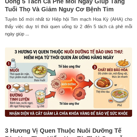
Uống 5 Tách Cà Phê Mỗi Ngày Giúp Tăng
Tuổi Thọ Và Giảm Nguy Cơ Bệnh Tim
Tuyên bố mới nhất từ Hiệp hội Tim mạch Hoa Kỳ (AHA) cho
thấy việc duy trì thói quen uống từ 2 đến 5 tách cà phê mỗi
ngày giúp ...
3 Hương Vị Quen Thuộc Nuôi Dưỡng Tế