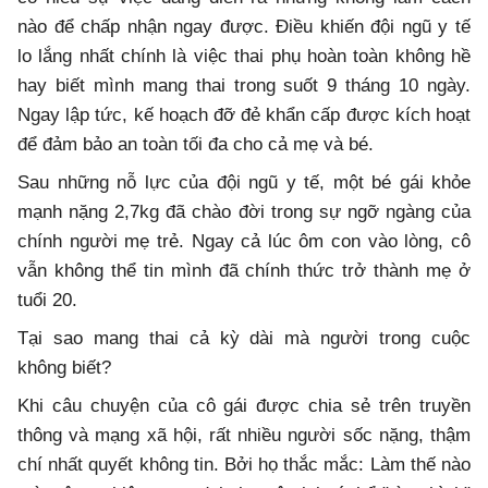
nào để chấp nhận ngay được. Điều khiến đội ngũ y tế
lo lắng nhất chính là việc thai phụ hoàn toàn không hề
hay biết mình mang thai trong suốt 9 tháng 10 ngày.
Ngay lập tức, kế hoạch đỡ đẻ khẩn cấp được kích hoạt
để đảm bảo an toàn tối đa cho cả mẹ và bé.
Sau những nỗ lực của đội ngũ y tế, một bé gái khỏe
mạnh nặng 2,7kg đã chào đời trong sự ngỡ ngàng của
chính người mẹ trẻ. Ngay cả lúc ôm con vào lòng, cô
vẫn không thể tin mình đã chính thức trở thành mẹ ở
tuổi 20.
Tại sao mang thai cả kỳ dài mà người trong cuộc
không biết?
Khi câu chuyện của cô gái được chia sẻ trên truyền
thông và mạng xã hội, rất nhiều người sốc nặng, thậm
chí nhất quyết không tin. Bởi họ thắc mắc: Làm thế nào