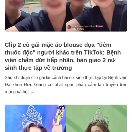
Clip 2 cô gái mặc áo blouse dọa "tiêm
thuốc độc" người khác trên TikTok: Bệnh
viện chấm dứt tiếp nhận, bàn giao 2 nữ
sinh thực tập về trường
Sau khi đoạn clip ghi lại cảnh hai nữ sinh thực tập tại Bệnh viện
Đa khoa Đức Giang có phát ngôn phản cảm lan truyền trên
mạng xã hội, ...