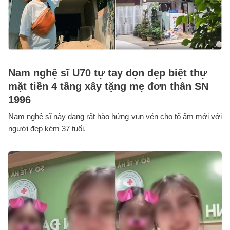
Nam nghệ sĩ U70 tự tay dọn dẹp biệt thự
mặt tiền 4 tầng xây tặng mẹ đơn thân SN
1996
Nam nghệ sĩ này đang rất hào hứng vun vén cho tổ ấm mới với
người đẹp kém 37 tuổi.