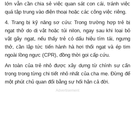
lớn vẫn cần chia sẻ việc quan sát con cái, tránh việc
quá tập trung vào điện thoại hoặc các công việc riêng.
4. Trang bị kỹ năng sơ cứu: Trong trường hợp trẻ bị
ngạt thở do dị vật hoặc túi nilon, ngay sau khi loại bỏ
vật gây ngạt, nếu thấy trẻ có dấu hiệu tím tái, ngưng
thở, cần lập tức tiến hành hà hơi thổi ngạt và ép tim
ngoài lồng ngực (CPR), đồng thời gọi cấp cứu.
An toàn của trẻ nhỏ được xây dựng từ chính sự cẩn
trọng trong từng chi tiết nhỏ nhất của cha mẹ. Đừng để
một phút chủ quan đổi bằng sự hối hận cả đời.
Advertisement