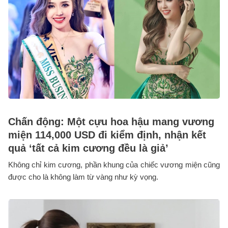
Chấn động: Một cựu hoa hậu mang vương
miện 114,000 USD đi kiểm định, nhận kết
quả ‘tất cả kim cương đều là giả’
Không chỉ kim cương, phần khung của chiếc vương miện cũng
được cho là không làm từ vàng như kỳ vọng.