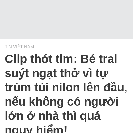
TIN VIỆT NAM
Clip thót tim: Bé trai
suýt ngạt thở vì tự
trùm túi nilon lên đầu,
nếu không có người
lớn ở nhà thì quá
nguy hiểm!