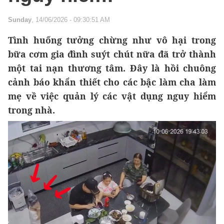
Sunday
, 14/06/2026 - 09:30:51 AM
Tình huống tưởng chừng như vô hại trong
bữa cơm gia đình suýt chút nữa đã trở thành
một tai nạn thương tâm. Đây là hồi chuông
cảnh báo khẩn thiết cho các bậc làm cha làm
mẹ về việc quản lý các vật dụng nguy hiểm
trong nhà.