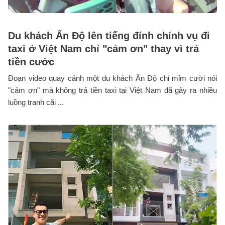
Du khách Ấn Độ lên tiếng đính chính vụ đi
taxi ở Việt Nam chỉ "cảm ơn" thay vì trả
tiền cước
Đoạn video quay cảnh một du khách Ấn Độ chỉ mỉm cười nói
"cảm ơn" mà không trả tiền taxi tại Việt Nam đã gây ra nhiều
luồng tranh cãi ...