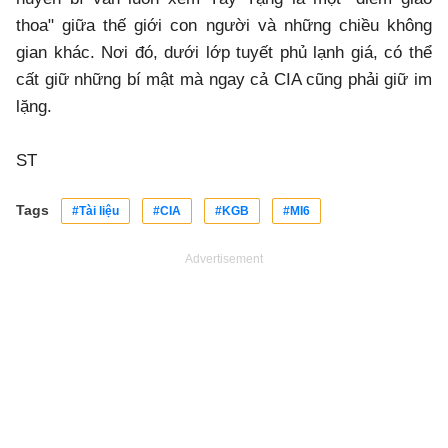
thoa" giữa thế giới con người và những chiều không
gian khác. Nơi đó, dưới lớp tuyết phủ lạnh giá, có thể
cất giữ những bí mật mà ngay cả CIA cũng phải giữ im
lặng.
ST
Tags
#Tài liệu
#CIA
#KGB
#MI6
Advertisement