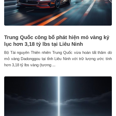
Trung Quốc công bố phát hiện mỏ vàng kỷ
lục hơn 3,18 tỷ lbs tại Liêu Ninh
Bộ Tài nguyên Thiên nhiên Trung Quốc vừa hoàn tất thăm dò
mỏ vàng Dadonggou tại tỉnh Liêu Ninh với trữ lượng ước tính
hơn 3,18 tỷ lbs vàng (tương ...