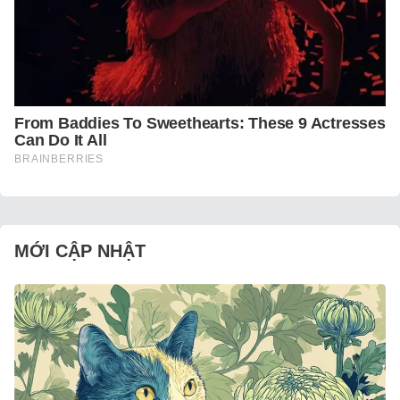
MỚI CẬP NHẬT