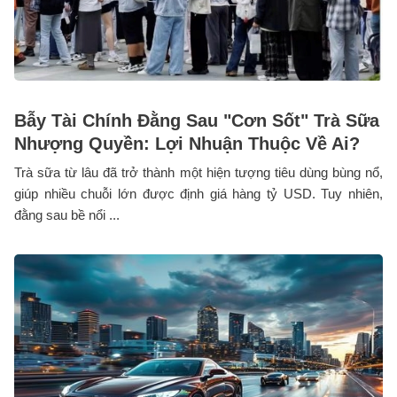
Bẫy Tài Chính Đằng Sau "Cơn Sốt" Trà Sữa
Nhượng Quyền: Lợi Nhuận Thuộc Về Ai?
Trà sữa từ lâu đã trở thành một hiện tượng tiêu dùng bùng nổ,
giúp nhiều chuỗi lớn được định giá hàng tỷ USD. Tuy nhiên,
đằng sau bề nổi ...