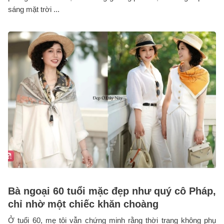
sáng mặt trời ...
Bà ngoại 60 tuổi mặc đẹp như quý cô Pháp,
chỉ nhờ một chiếc khăn choàng
Ở tuổi 60, mẹ tôi vẫn chứng minh rằng thời trang không phụ