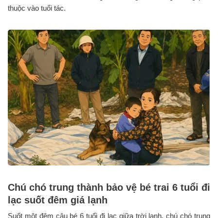
thuộc vào tuổi tác.
Chú chó trung thành bảo vệ bé trai 6 tuổi đi
lạc suốt đêm giá lạnh
Suốt một đêm cậu bé 6 tuổi đi lạc giữa trời lạnh, chú chó trung