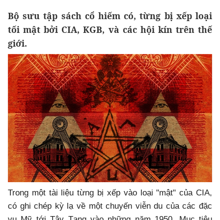
Bộ sưu tập sách cổ hiếm có, từng bị xếp loại
tối mật bởi CIA, KGB, và các hội kín trên thế
giới.
Trong một tài liệu từng bị xếp vào loại "mật" của CIA,
có ghi chép kỳ lạ về một chuyến viễn du của các đặc
vụ Mỹ tới Tây Tạng vào những năm 1950. Mục tiêu