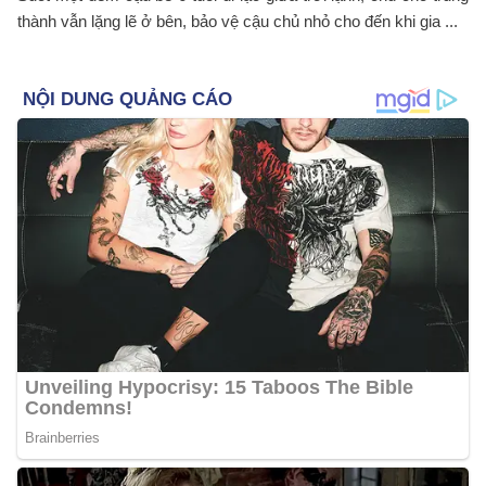
thành vẫn lặng lẽ ở bên, bảo vệ cậu chủ nhỏ cho đến khi gia ...