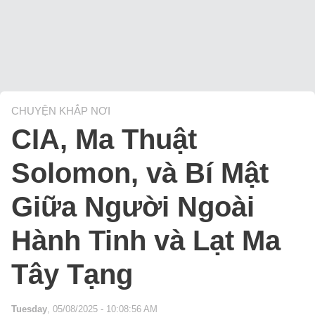
CHUYỆN KHẮP NƠI
CIA, Ma Thuật
Solomon, và Bí Mật
Giữa Người Ngoài
Hành Tinh và Lạt Ma
Tây Tạng
Tuesday
, 05/08/2025 - 10:08:56 AM