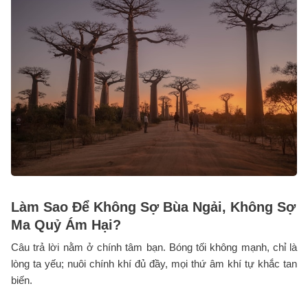
Làm Sao Để Không Sợ Bùa Ngải, Không Sợ
Ma Quỷ Ám Hại?
Câu trả lời nằm ở chính tâm bạn. Bóng tối không mạnh, chỉ là
lòng ta yếu; nuôi chính khí đủ đầy, mọi thứ âm khí tự khắc tan
biến.