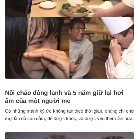
Nồi cháo đông lạnh và 5 năm giữ lại hơi
ấm của một người mẹ
Có những mảnh ký ức không tan theo thời gian, chúng chỉ chờ
một lần đủ can đảm, để được khóc, và được yêu thêm lần nữa.