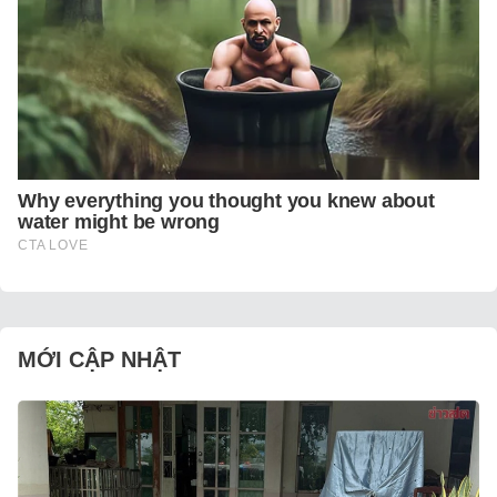
MỚI CẬP NHẬT