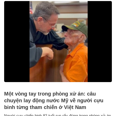
Một vòng tay trong phòng xử án: câu
chuyện lay động nước Mỹ về người cựu
binh từng tham chiến ở Việt Nam
Người cựu chiến binh 82 tuổi run rẩy đứng trong phòng xử án,