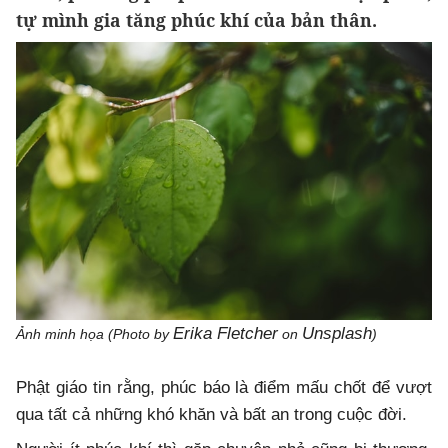
tự mình gia tăng phúc khí của bản thân.
Erika Fletcher
Unsplash
Ảnh minh họa (Photo by
on
)
Phật giáo tin rằng, phúc báo là điểm mấu chốt để vượt
qua tất cả những khó khăn và bất an trong cuộc đời.