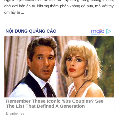
chờ đợi bản án tù. Nhưng thẩm phán không gõ búa, mà với tay
ôm lấy bị ...