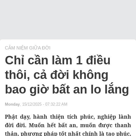
CẢM NIỆM GIỮA ĐỜI
Chỉ cần làm 1 điều
thôi, cả đời không
bao giờ bất an lo lắng
Monday
, 15/12/2025 - 07:32:22 AM
Phật dạy, hành thiện tích phúc, nghiệp lành
đời đời. Muốn hết bất an, muốn được thanh
thản, phương pháp tốt nhất chính là tạo phúc,