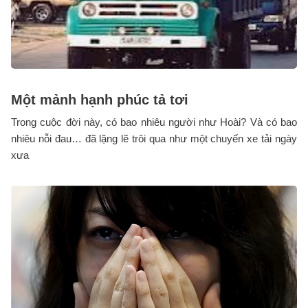
Một mảnh hạnh phúc tả tơi
Trong cuộc đời này, có bao nhiêu người như Hoài? Và có bao
nhiêu nỗi đau… đã lặng lẽ trôi qua như một chuyến xe tải ngày
xưa