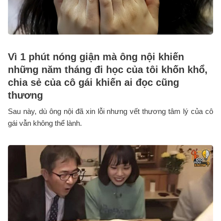
Vì 1 phút nóng giận mà ông nội khiến
những năm tháng đi học của tôi khốn khổ,
chia sẻ của cô gái khiến ai đọc cũng
thương
Sau này, dù ông nội đã xin lỗi nhưng vết thương tâm lý của cô
gái vẫn không thể lành.