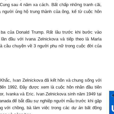
 Cung sau 4 năm xa cách. Bất chấp những tranh cãi,
 người ủng hộ trung thành của ông, kể từ cuộc hôn
 ba của Donald Trump. Rất lâu trước khi bước vào
lần đầu với Ivana Zelnickova và tiếp theo là Marla
là câu chuyện về 3 người phụ nữ trong cuộc đời của
 Khắc, Ivan Zelnickova đã kết hôn và chung sống với
đến 1992. Đây được xem là cuộc hôn nhân đầu tiên
r, Ivanka và Eric. Ivan Zelnickova sinh năm 1949 tại
anada để bắt đầu sự nghiệp người mẫu trước khi gặp
g với chồng, bà làm việc trong các dự án bất động