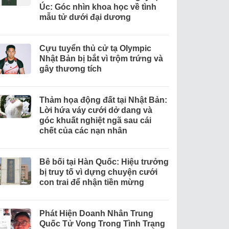
Úc: Góc nhìn khoa học về tình
mẫu tử dưới đại dương
Cựu tuyển thủ cử tạ Olympic
Nhật Bản bị bắt vì trộm trứng và
gây thương tích
Thảm họa động đất tại Nhật Bản:
Lời hứa váy cưới dở dang và
góc khuất nghiệt ngã sau cái
chết của các nạn nhân
Bê bối tại Hàn Quốc: Hiệu trưởng
bị truy tố vì dựng chuyện cưới
con trai để nhận tiền mừng
Phát Hiện Doanh Nhân Trung
Quốc Tử Vong Trong Tình Trạng