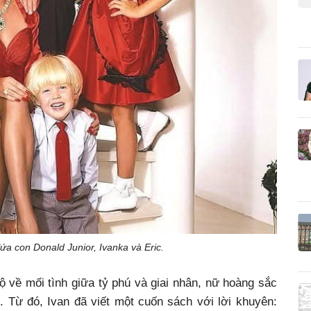
a con Donald Junior, Ivanka và Eric.
ộ về mối tình giữa tỷ phú và giai nhân, nữ hoàng sắc
 Từ đó, Ivan đã viết một cuốn sách với lời khuyên: