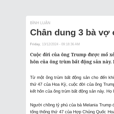
BÌNH LUẬN
Chân dung 3 bà vợ
Friday
, 13/12/2024 - 09:18:36 AM
Cuộc đời của ông Trump được mổ xẻ k
hôn của ông trùm bất động sản này. 
Từ một ông trùm bất động sản cho đến khi
thứ 47 của Hoa Kỳ, cuộc đời của ông Trump 
kết hôn của ông trùm bất động sản này. Họ l
Người chồng tỷ phú của bà Melania Trump đ
tổng thống thứ 47 của Hợp Chủng Quốc Hoa 