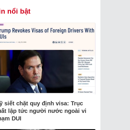
in nổi bật
 siết chặt quy định visa: Trục
uất lập tức người nước ngoài vi
hạm DUI