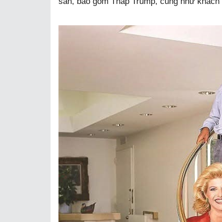
sản, bao gồm Tháp Trump, cũng như khách 