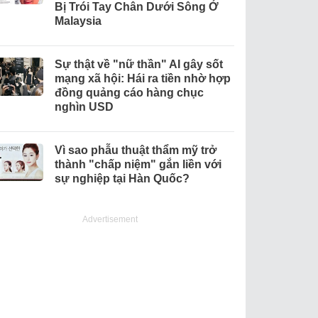
Bị Trói Tay Chân Dưới Sông Ở
Malaysia
Sự thật về "nữ thần" AI gây sốt
mạng xã hội: Hái ra tiền nhờ hợp
đồng quảng cáo hàng chục
nghìn USD
Vì sao phẫu thuật thẩm mỹ trở
thành "chấp niệm" gắn liền với
sự nghiệp tại Hàn Quốc?
Advertisement