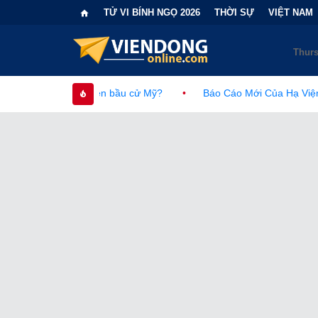
TỬ VI BÍNH NGỌ 2026
THỜI SỰ
VIỆT NAM
 cử Mỹ?
•
Báo Cáo Mới Của Hạ Viện Mỹ Và Tranh Cãi Về Nguồ