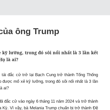
 của ông Trump
ỹ lưỡng, trong đó sôi nổi nhất là 3 lần kết
Họ là ai?
 tái đắc cử trở lại Bạch Cung trở thành Tổng Thống
được mổ xẻ kỹ lưỡng, trong đó sôi nổi nhất là 3 lần
à ai?
ã đắc cử vào ngày 6 tháng 11 năm 2024 và trở thành
Kỳ. Vì vậy, bà Melania Trump chuẩn bị trở thành Đệ