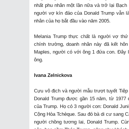
nhất phu nhân một lần nữa và trở lại Bạch
người vợ kín đáo của Donald Trump vẫn là
nhân của họ bắt đầu vào năm 2005.
Melania Trump thực chất là người vợ thứ
chính trường, doanh nhân này đã kết hôn 
Maples, người có với ông 1 đứa con. Đây 
ông.
Ivana Zelnickova
Cựu vô địch và người mẫu trượt tuyết Tiệp
Donald Trump được gần 15 năm, từ 1977 
của Trump. Họ có 3 người con: Donald Junio
Cộng Hòa Tchèque. Sau đó bà di cư sang C
người chồng tương lai, Donald Trump. Cùn