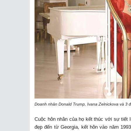
Doanh nhân Donald Trump, Ivana Zelnickova và 3 đứ
Cuộc hôn nhân của họ kết thúc với sự tiết l
đẹp đến từ Georgia, kết hôn vào năm 1993.