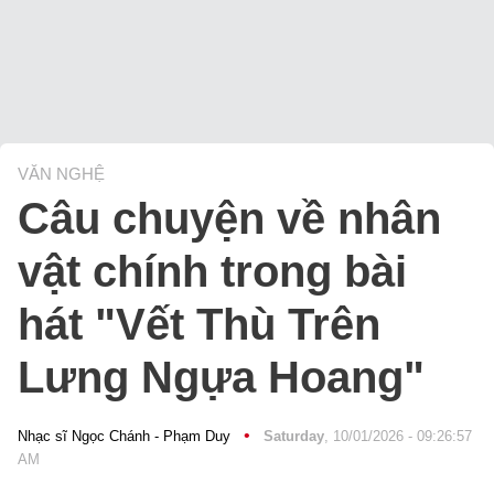
VĂN NGHỆ
Câu chuyện về nhân
vật chính trong bài
hát "Vết Thù Trên
Lưng Ngựa Hoang"
•
Nhạc sĩ Ngọc Chánh - Phạm Duy
Saturday
, 10/01/2026 - 09:26:57
AM