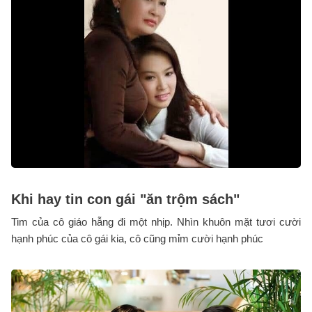
Khi hay tin con gái "ăn trộm sách"
Tim của cô giáo hẫng đi một nhịp. Nhìn khuôn mặt tươi cười
hạnh phúc của cô gái kia, cô cũng mỉm cười hạnh phúc