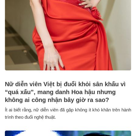
Nữ diễn viên Việt bị đuổi khỏi sân khấu vì
“quá xấu”, mang danh Hoa hậu nhưng
không ai công nhận bây giờ ra sao?
Ít ai biết rằng, nữ diễn viên đã gặp không ít khó khăn trên hành
trình theo đuổi nghệ thuật.