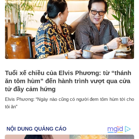
Tuổi xế chiều của Elvis Phương: từ “thánh
ăn tôm hùm” đến hành trình vượt qua cửa
tử đầy cảm hứng
Elvis Phương: “Ngày nào cũng có người đem tôm hùm tới cho
tôi ăn”