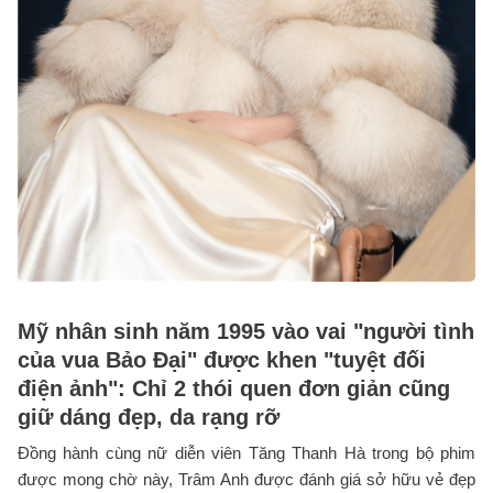
Mỹ nhân sinh năm 1995 vào vai "người tình
của vua Bảo Đại" được khen "tuyệt đối
điện ảnh": Chỉ 2 thói quen đơn giản cũng
giữ dáng đẹp, da rạng rỡ
Đồng hành cùng nữ diễn viên Tăng Thanh Hà trong bộ phim
được mong chờ này, Trâm Anh được đánh giá sở hữu vẻ đẹp