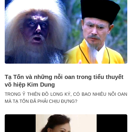
Tạ Tốn và những nỗi oan trong tiểu thuyết
võ hiệp Kim Dung
TRONG Ỷ THIÊN ĐỒ LONG KÝ, CÓ BAO NHIÊU NỖI OAN
MÀ TẠ TỐN ĐÃ PHẢI CHỊU ĐỰNG?