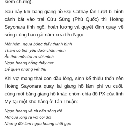
kiểm chứng).
Sau này khi băng giang hồ Đại Cathay lần lượt bị hình
cảnh bắt vào trại Cửu Sừng (Phú Quốc) thì Hoàng
Sayonara tỉnh ngộ, hoàn lương và quyết định quay về
sống cùng bạn gái năm xưa tên Ngọc:
Một hôm, ngựa bỗng thấy thanh bình
Thảm cỏ tình yêu dưới chân mình
Ân tình mở cửa ra với mình
Ngựa hoang bỗng thấy mơ
Để quên những vết thù
Khi vợ mang thai con đầu lòng, sinh kế thiếu thốn nên
Hoàng Sayonara quay lại giang hồ làm phi vụ cuối,
cùng một băng giang hồ khác chôm chỉa đồ PX của lính
Mỹ tại một kho hàng ở Tân Thuận:
Ngựa hoang về tới bến sông rồi
Mở cửa lòng ra với cõi đời
Nhưng đời làm ngựa hoang chết gục