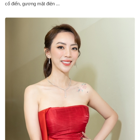
cổ điển, gương mặt điện ...