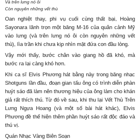
Và trên lưng nó ôi
Còn nguyên những vết thù
Oan nghiệt thay, phi vụ cuối cùng thất bại, Hoàng
Sayonara lãnh trọn một băng M-16 của quân cảnh Mỹ
vào lưng (và trên lưng nó ôi còn nguyên những vết
thù), lìa trần khi chưa kịp nhìn mặt đứa con đầu lòng.
Vậy mới thấy, bước chân vào giang hồ đã khó, mà
bước ra lại càng khó hơn.
Khi ca sĩ Elvis Phương hát bằng này trong băng nhạc
Shotguns lần đầu, đoạn gian tấu ông có trình diễn phàn
huýt sáo đã làm nên thương hiệu của ông làm cho khán
giả rất thích thú. Từ đó về sau, khi thu lại Vết Thù Trên
Lưng Ngựa Hoang (và một số bài hát khác), Elvis
Phương đề thể hiện thêm phần huýt sáo rất độc đáo và
thú vị.
Quán Nhạc Vàng Biên Soạn