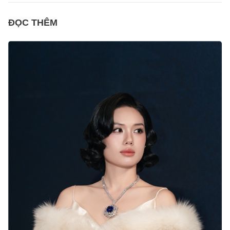
ĐỌC THÊM